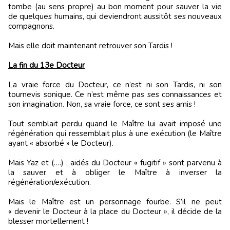
tombe (au sens propre) au bon moment pour sauver la vie
de quelques humains, qui deviendront aussitôt ses nouveaux
compagnons.
Mais elle doit maintenant retrouver son Tardis !
La fin du 13e Docteur
La vraie force du Docteur, ce n’est ni son Tardis, ni son
tournevis sonique. Ce n’est même pas ses connaissances et
son imagination. Non, sa vraie force, ce sont ses amis !
Tout semblait perdu quand le Maître lui avait imposé une
régénération qui ressemblait plus à une exécution (le Maître
ayant « absorbé » le Docteur).
Mais Yaz et (….) , aidés du Docteur « fugitif » sont parvenu à
la sauver et à obliger le Maître à inverser la
régénération/exécution.
Mais le Maître est un personnage fourbe. S’il ne peut
« devenir le Docteur à la place du Docteur », il décide de la
blesser mortellement !