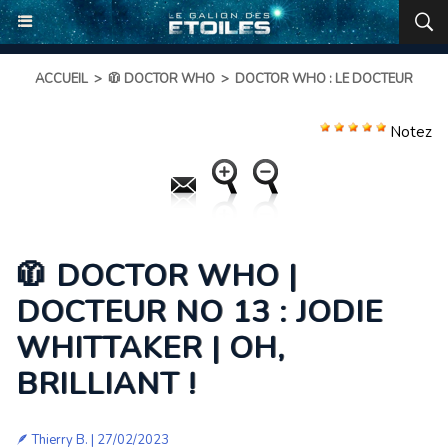
ACCUEIL
>
🧥 DOCTOR WHO
>
DOCTOR WHO : LE DOCTEUR
Notez
🧥 DOCTOR WHO |
DOCTEUR NO 13 : JODIE
WHITTAKER | OH,
BRILLIANT !
🪶
Thierry B.
| 27/02/2023