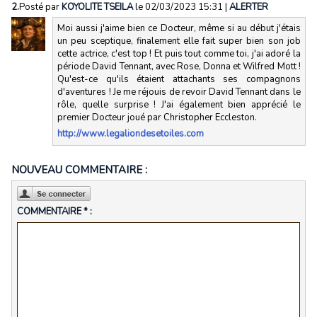
2.
Posté par
KOYOLITE TSEILA
le 02/03/2023 15:31
|
ALERTER
Moi aussi j'aime bien ce Docteur, même si au début j'étais
un peu sceptique, finalement elle fait super bien son job
cette actrice, c'est top ! Et puis tout comme toi, j'ai adoré la
période David Tennant, avec Rose, Donna et Wilfred Mott !
Qu'est-ce qu'ils étaient attachants ses compagnons
d'aventures ! Je me réjouis de revoir David Tennant dans le
rôle, quelle surprise ! J'ai également bien apprécié le
premier Docteur joué par Christopher Eccleston.
http://www.legaliondesetoiles.com
NOUVEAU COMMENTAIRE :
COMMENTAIRE * :