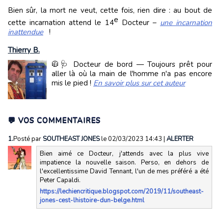
Bien sûr, la mort ne veut, cette fois, rien dire : au bout de
e
cette incarnation attend le 14
Docteur –
une incarnation
inattendue
!
Thierry B.
🧥🩺 Docteur de bord — Toujours prêt pour
aller là où la main de l'homme n'a pas encore
mis le pied !
En savoir plus sur cet auteur
💬 VOS COMMENTAIRES
1.
Posté par
SOUTHEAST JONES
le 02/03/2023 14:43
|
ALERTER
Bien aimé ce Docteur, j'attends avec la plus vive
impatience la nouvelle saison. Perso, en dehors de
l'excellentissime David Tennant, l'un de mes préféré a été
Peter Capaldi.
https://lechiencritique.blogspot.com/2019/11/southeast-
jones-cest-lhistoire-dun-belge.html