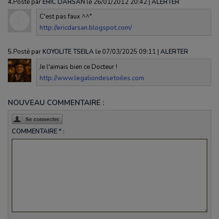
4.
Posté par
ERIC DARSAN
le 26/01/2012 20:42
|
ALERTER
C'est pas faux ^^"
http://ericdarsan.blogspot.com/
5.
Posté par
KOYOLITE TSEILA
le 07/03/2025 09:11
|
ALERTER
Je l'aimais bien ce Docteur !
http://www.legaliondesetoiles.com
NOUVEAU COMMENTAIRE :
COMMENTAIRE * :