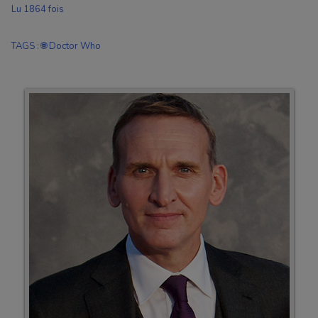
Lu 1864 fois
TAGS
:
🌐 Doctor Who