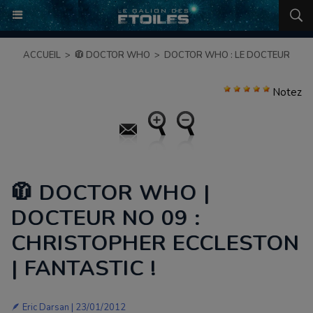
ACCUEIL
>
🧥 DOCTOR WHO
>
DOCTOR WHO : LE DOCTEUR
Notez
🧥 DOCTOR WHO |
DOCTEUR NO 09 :
CHRISTOPHER ECCLESTON
| FANTASTIC !
🪶 Eric Darsan | 23/01/2012