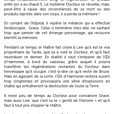
enfin (on a eu chaud !). Le huitième Docteur se réveille, mais,
peut-être à cause des circonstances de sa mort ou des
produits injectés dans son corps, il a perdu la mémoire !
En sortant de l’hôpital, il repère le médecin qui a effectué
l’endoscopie : Grace. Celle-ci l’emmène chez elle, ne sachant
trop que penser de cet étrange personnage, qui recouvre
bientôt la mémoire.
Pendant ce temps, le Maître fait croire à Lee qu’il est le vrai
propriétaire du Tardis, que lui a volé le Docteur, et qu’il faut
neutraliser ce dernier. En réalité, il veut s’emparer de l’Œil
d’Harmonie, à bord du vaisseau, grâce auquel il pourra
transférer les régénérations restantes du Docteur dans
l’enveloppe qu’il occupe, c'est-à-dire ce qu’il reste de Bruce.
Mais en agissant de la sorte, l’Œil d’Harmonie restera ouvert
trop longtemps et provoquera une série d’explosions en
chaîne qui entraîneront la destruction de toute la Terre.
Il reste peu de temps au Docteur pour convaincre Grace,
mais aussi Lee, que c’est lui le « gentil de l’histoire » et qu’il
faut à tout prix stopper le Maître.