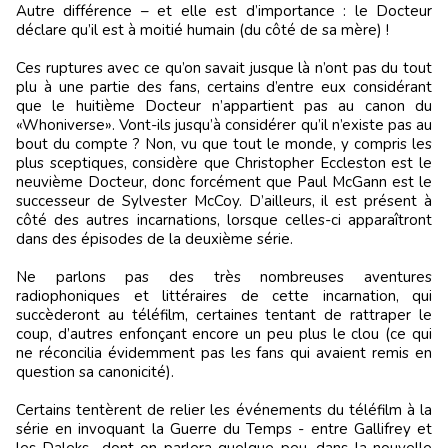
Autre différence – et elle est d’importance : le Docteur
déclare qu’il est à moitié humain (du côté de sa mère) !
Ces ruptures avec ce qu’on savait jusque là n’ont pas du tout
plu à une partie des fans, certains d’entre eux considérant
que le huitième Docteur n’appartient pas au canon du
«Whoniverse». Vont-ils jusqu’à considérer qu’il n’existe pas au
bout du compte ? Non, vu que tout le monde, y compris les
plus sceptiques, considère que Christopher Eccleston est le
neuvième Docteur, donc forcément que Paul McGann est le
successeur de Sylvester McCoy. D’ailleurs, il est présent à
côté des autres incarnations, lorsque celles-ci apparaîtront
dans des épisodes de la deuxième série.
Ne parlons pas des très nombreuses aventures
radiophoniques et littéraires de cette incarnation, qui
succèderont au téléfilm, certaines tentant de rattraper le
coup, d’autres enfonçant encore un peu plus le clou (ce qui
ne réconcilia évidemment pas les fans qui avaient remis en
question sa canonicité).
Certains tentèrent de relier les événements du téléfilm à la
série en invoquant la Guerre du Temps - entre Gallifrey et