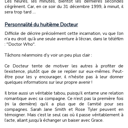
Les heures, les minutes, bientôt les dernières secondes
s’égrènent. Car, en ce soir du 31 décembre 1999, à minuit, il
sera trop tard …
Personnalité du huitième Docteur
Difficile de décrire précisément cette incarnation, vu que l’on
n’a eu droit qu’à une seule aventure à l’écran, dans le téléfilm
: "Doctor Who".
Tâchons néanmoins d’y voir un peu plus clair :
Ce Docteur tente de motiver les autres à profiter de
l’existence, plutôt que de se replier sur eux-mêmes. Peut-
être pour les y encourager, il n’hésite pas à leur donner
quelques informations sur leur propre avenir !
Il brise aussi un véritable tabou, puisqu’il entame une relation
romantique avec sa compagne. Ce n’est pas la première fois
(ni la dernière) qu’il a plus que de l’amitié pour ses
compagnes. Sarah Jane Smith et Rose Tyler peuvent en
témoigner. Mais c’est le seul cas où il passe véritablement à
l’acte, allant jusqu’à échanger un baiser avec Grace.