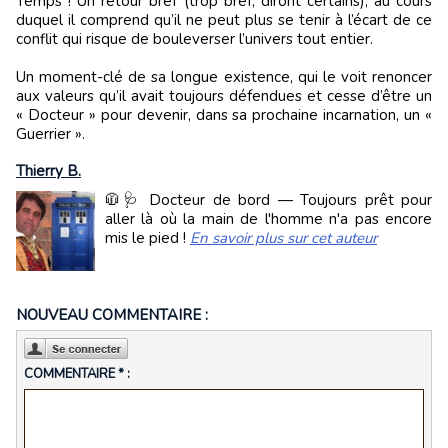
Temps ! Un retour bref (trop bref, diront certains), au cours
duquel il comprend qu’il ne peut plus se tenir à l’écart de ce
conflit qui risque de bouleverser l’univers tout entier.
Un moment-clé de sa longue existence, qui le voit renoncer
aux valeurs qu’il avait toujours défendues et cesse d’être un
« Docteur » pour devenir, dans sa prochaine incarnation, un «
Guerrier ».
Thierry B.
🧥🩺 Docteur de bord — Toujours prêt pour
aller là où la main de l'homme n'a pas encore
mis le pied !
En savoir plus sur cet auteur
NOUVEAU COMMENTAIRE :
COMMENTAIRE * :