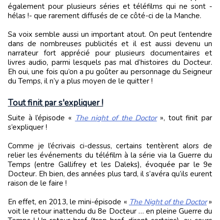
également pour plusieurs séries et téléfilms qui ne sont -
hélas !- que rarement diffusés de ce côté-ci de la Manche.
Sa voix semble aussi un important atout. On peut l’entendre
dans de nombreuses publicités et il est aussi devenu un
narrateur fort apprécié pour plusieurs documentaires et
livres audio, parmi lesquels pas mal d’histoires du Docteur.
Eh oui, une fois qu’on a pu goûter au personnage du Seigneur
du Temps, il n’y a plus moyen de le quitter !
Tout finit par s'expliquer !
Suite à l’épisode «
The night of the Doctor
», tout finit par
s’expliquer !
Comme je l’écrivais ci-dessus, certains tentèrent alors de
relier les événements du téléfilm à la série via la Guerre du
Temps (entre Gallifrey et les Daleks), évoquée par le 9e
Docteur. Eh bien, des années plus tard, il s’avéra qu’ils eurent
raison de le faire !
En effet, en 2013, le mini-épisode «
The Night of the Doctor
»
voit le retour inattendu du 8e Docteur … en pleine Guerre du