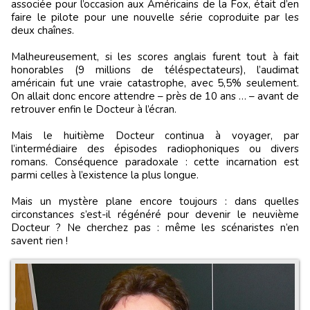
associée pour l’occasion aux Américains de la Fox, était d’en
faire le pilote pour une nouvelle série coproduite par les
deux chaînes.
Malheureusement, si les scores anglais furent tout à fait
honorables (9 millions de téléspectateurs), l’audimat
américain fut une vraie catastrophe, avec 5,5% seulement.
On allait donc encore attendre – près de 10 ans … – avant de
retrouver enfin le Docteur à l’écran.
Mais le huitième Docteur continua à voyager, par
l’intermédiaire des épisodes radiophoniques ou divers
romans. Conséquence paradoxale : cette incarnation est
parmi celles à l’existence la plus longue.
Mais un mystère plane encore toujours : dans quelles
circonstances s’est-il régénéré pour devenir le neuvième
Docteur ? Ne cherchez pas : même les scénaristes n’en
savent rien !