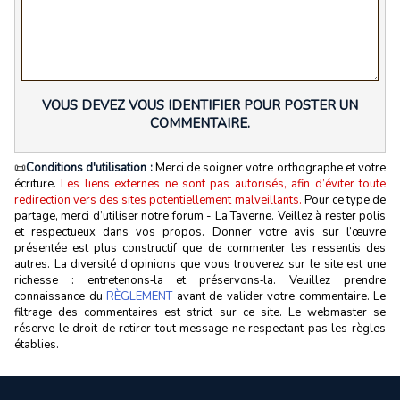
VOUS DEVEZ VOUS IDENTIFIER POUR POSTER UN
COMMENTAIRE.
📜
Conditions d'utilisation :
Merci de soigner votre orthographe et votre
écriture.
Les liens externes ne sont pas autorisés, afin d’éviter toute
redirection vers des sites potentiellement malveillants.
Pour ce type de
partage, merci d’utiliser notre forum - La Taverne. Veillez à rester polis
et respectueux dans vos propos. Donner votre avis sur l’œuvre
présentée est plus constructif que de commenter les ressentis des
autres. La diversité d’opinions que vous trouverez sur le site est une
richesse : entretenons‑la et préservons‑la. Veuillez prendre
connaissance du
RÈGLEMENT
avant de valider votre commentaire. Le
filtrage des commentaires est strict sur ce site. Le webmaster se
réserve le droit de retirer tout message ne respectant pas les règles
établies.