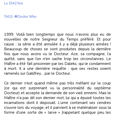
Lu 1542 fois
TAGS
:
🌐 Doctor Who
1999. Voilà bien longtemps que nous n’avons plus eu de
nouvelles de notre Seigneur du Temps préféré. Et pour
cause : la série a été annulée il y a déjà plusieurs années !
Beaucoup de choses se sont produites depuis la dernière
fois que nous avons vu le Docteur. Ace, sa compagne, l’a
quitté, sans que l’on n'en sache trop les circonstances. Le
Maître a été fait prisonnier par les Daleks, qui le condamnent
à mort. Il a une dernière requête : que ses restes soient
ramenés sur Gallifrey… par le Docteur.
Ce dernier n’est quand même pas très méfiant sur le coup
(ce qui est surprenant vu la personnalité du septième
Docteur) et accepte la demande de son vieil ennemi. Mais le
Maître n’a pas dit son dernier mot, lui qui a épuisé toutes les
incarnations dont il disposait. L’urne contenant ses cendres
s’ouvre lors du voyage, et il parvient à se matérialiser sous la
forme d’une sorte de « larve » (rappelant quelque peu les