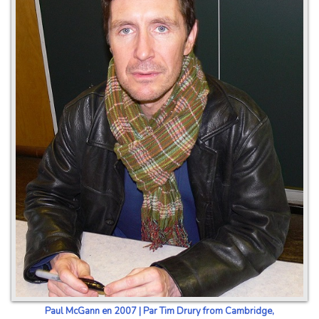
Paul McGann en 2007 | Par Tim Drury from Cambridge,