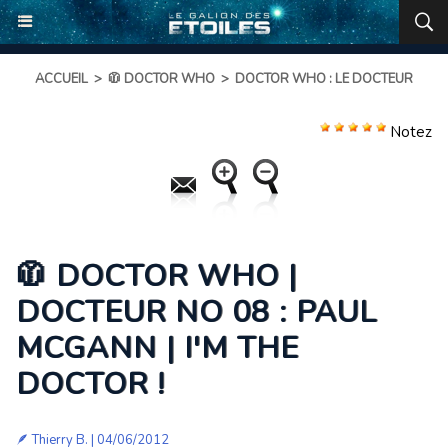
ACCUEIL
>
🧥 DOCTOR WHO
>
DOCTOR WHO : LE DOCTEUR
Notez
🧥 DOCTOR WHO |
DOCTEUR NO 08 : PAUL
MCGANN | I'M THE
DOCTOR !
🪶
Thierry B.
| 04/06/2012