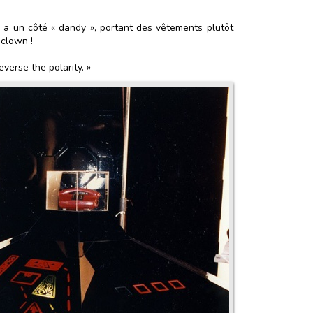
il a un côté « dandy », portant des vêtements plutôt
 clown !
verse the polarity. »