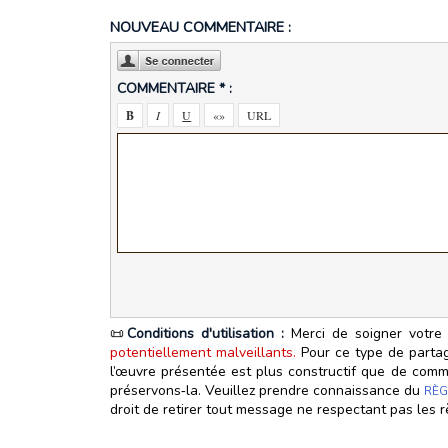
NOUVEAU COMMENTAIRE :
COMMENTAIRE * :
📜
Conditions d'utilisation :
Merci de soigner votre 
potentiellement malveillants.
Pour ce type de partage
l’œuvre présentée est plus constructif que de commen
préservons‑la. Veuillez prendre connaissance du
RÈG
droit de retirer tout message ne respectant pas les r