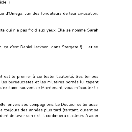
le !).
ue d’Omega, l’un des fondateurs de leur civilisation,
ste qui n’a pas froid aux yeux. Elle se nomme Sarah
, ça c’est Daniel Jackson, dans Stargate !) … et se
l est le premier à contester l’autorité. Ses tempes
es bureaucrates et les militaires bornés lui tapent
l s’exclame souvent : « Maintenant, vous m’écoutez ! »
elle, envers ses compagnons. Le Docteur se lie aussi
a toujours des années plus tard (tentant, durant sa
nt de lever son exil, il continuera d’ailleurs à aider