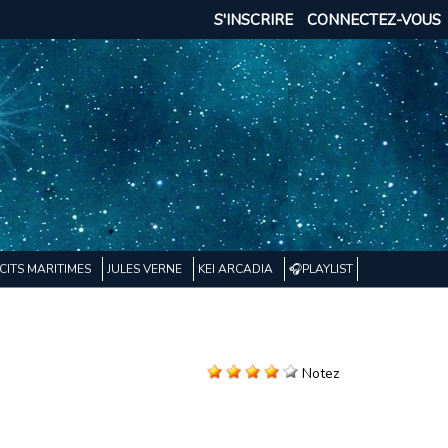
S'INSCRIRE
CONNECTEZ-VOUS
CITS MARITIMES
JULES VERNE
KEI ARCADIA
🎧PLAYLIST
Notez