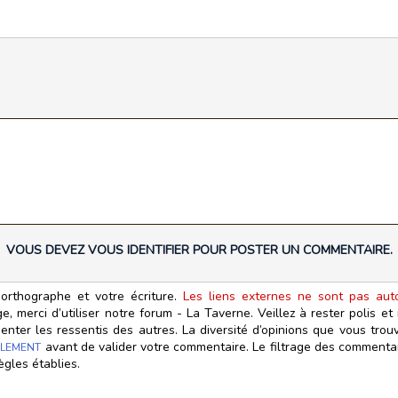
VOUS DEVEZ VOUS IDENTIFIER POUR POSTER UN COMMENTAIRE.
orthographe et votre écriture.
Les liens externes ne sont pas autor
, merci d’utiliser notre forum - La Taverne. Veillez à rester polis e
ter les ressentis des autres. La diversité d’opinions que vous trouv
avant de valider votre commentaire. Le filtrage des commentair
LEMENT
ègles établies.