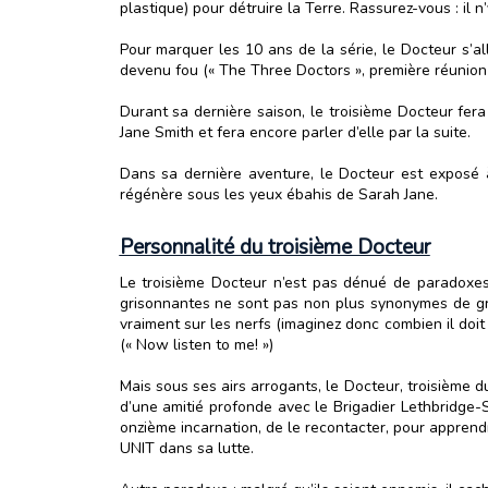
plastique) pour détruire la Terre. Rassurez-vous : il n’
Pour marquer les 10 ans de la série, le Docteur s’al
devenu fou (« The Three Doctors », première réunion 
Durant sa dernière saison, le troisième Docteur fer
Jane Smith et fera encore parler d’elle par la suite.
Dans sa dernière aventure, le Docteur est exposé à
régénère sous les yeux ébahis de Sarah Jane.
Personnalité du troisième Docteur
Le troisième Docteur n’est pas dénué de paradoxes. 
grisonnantes ne sont pas non plus synonymes de gran
vraiment sur les nerfs (imaginez donc combien il doit 
(« Now listen to me! »)
Mais sous ses airs arrogants, le Docteur, troisième 
d’une amitié profonde avec le Brigadier Lethbridge-
onzième incarnation, de le recontacter, pour apprendr
UNIT dans sa lutte.