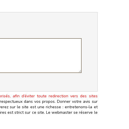
isés, afin d’éviter toute redirection vers des sites
t respectueux dans vos propos. Donner votre avis sur
erez sur le site est une richesse : entretenons‑la et
es est strict sur ce site. Le webmaster se réserve le