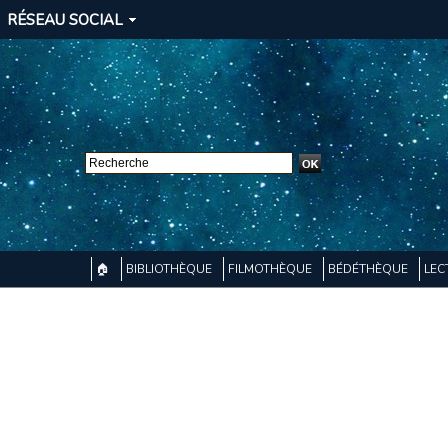
RÉSEAU SOCIAL
🏠
BIBLIOTHÈQUE
FILMOTHÈQUE
BÉDÉTHÈQUE
LEC