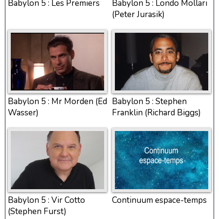
Babylon 5 : Les Premiers
Babylon 5 : Londo Mollari
(Peter Jurasik)
Babylon 5 : Stephen
Babylon 5 : Mr Morden (Ed
Franklin (Richard Biggs)
Wasser)
Babylon 5 : Vir Cotto
Continuum espace-temps
(Stephen Furst)