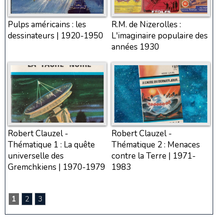
Pulps américains : les
R.M. de Nizerolles :
dessinateurs | 1920-1950
L'imaginaire populaire des
années 1930
Robert Clauzel -
Robert Clauzel -
Thématique 1 : La quête
Thématique 2 : Menaces
universelle des
contre la Terre | 1971-
Gremchkiens | 1970-1979
1983
1
2
3