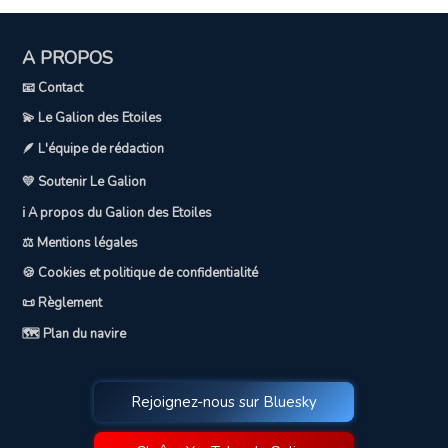
A PROPOS
📧 Contact
💫 Le Galion des Etoiles
🪶 L'équipe de rédaction
💛 Soutenir Le Galion
ℹ️ A propos du Galion des Etoiles
⚖️ Mentions légales
🍪 Cookies et politique de confidentialité
📜 Règlement
🗺️ Plan du navire
Rejoignez-nous sur Bluesky