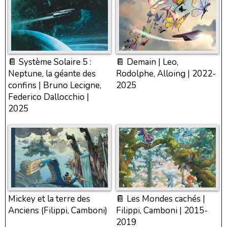
📔 Système Solaire 5 :
📔 Demain | Leo,
Neptune, la géante des
Rodolphe, Alloing | 2022-
confins | Bruno Lecigne,
2025
Federico Dallocchio |
2025
Mickey et la terre des
📔 Les Mondes cachés |
Anciens (Filippi, Camboni)
Filippi, Camboni | 2015-
2019