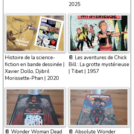
2025
Histoire de la science-
📔 Les aventures de Chick
fiction en bande dessinée |
Bill : La grotte mystérieuse
Xavier Dollo, Djibril
| Tibet | 1957
Morissette-Phan | 2020
📔 Wonder Woman Dead
📔 Absolute Wonder