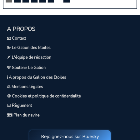
A PROPOS
📧 Contact
💫 Le Galion des Etoiles
🪶 L'équipe de rédaction
💛 Soutenir Le Galion
ℹ️ A propos du Galion des Etoiles
⚖️ Mentions légales
🍪 Cookies et politique de confidentialité
📜 Règlement
🗺️ Plan du navire
Rejoignez-nous sur Bluesky