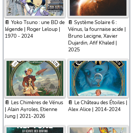
📔 Yoko Tsuno : une BD de
📔 Système Solaire 6 :
légende | Roger Leloup |
Vénus, la fournaise acide |
1970 - 2024
Bruno Lecigne, Xavier
Dujardin, Afif Khaled |
2025
📔 Les Chimères de Vénus
📔 Le Château des Étoiles |
| Alain Ayroles, Etienne
Alex Alice | 2014-2024
Jung | 2021-2026