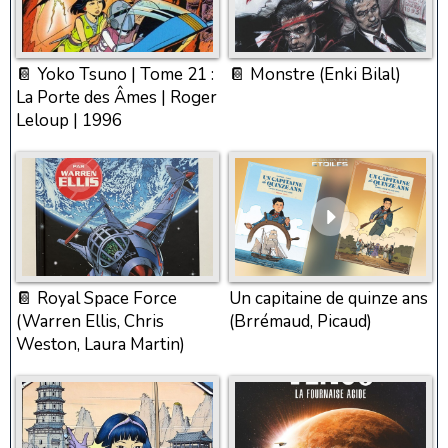
📔 Yoko Tsuno | Tome 21 :
📔 Monstre (Enki Bilal)
La Porte des Âmes | Roger
Leloup | 1996
📔 Royal Space Force
Un capitaine de quinze ans
(Warren Ellis, Chris
(Brrémaud, Picaud)
Weston, Laura Martin)