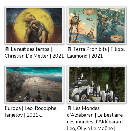
📔 La nuit des temps |
📔 Terra Prohibita | Filippi,
Christian De Metter | 2021
Laumond | 2021
Europa | Leo, Rodolphe,
📔 Les Mondes
Janjetov | 2021-...
d'Aldébaran | Le bestiaire
des mondes d'Aldébaran |
Leo, Olivia Le Moëne |