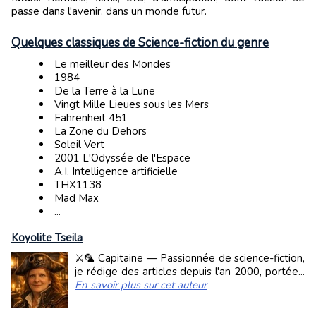
passe dans l'avenir, dans un monde futur.
Quelques classiques de Science-fiction du genre
Le meilleur des Mondes
1984
De la Terre à la Lune
Vingt Mille Lieues sous les Mers
Fahrenheit 451
La Zone du Dehors
Soleil Vert
2001 L'Odyssée de l'Espace
A.I. Intelligence artificielle
THX1138
Mad Max
...
Koyolite Tseila
⚔️🦜 Capitaine — Passionnée de science-fiction,
je rédige des articles depuis l'an 2000, portée...
En savoir plus sur cet auteur