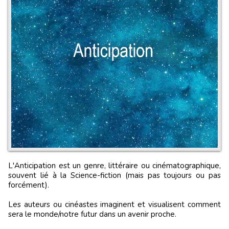
L'Anticipation est un genre, littéraire ou cinématographique,
souvent lié à la Science-fiction (mais pas toujours ou pas
forcément).
Les auteurs ou cinéastes imaginent et visualisent comment
sera le monde/notre futur dans un avenir proche.