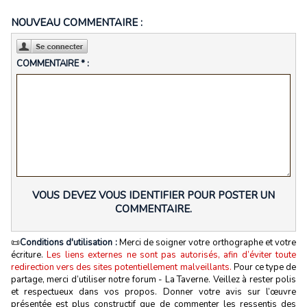
NOUVEAU COMMENTAIRE :
COMMENTAIRE * :
VOUS DEVEZ VOUS IDENTIFIER POUR POSTER UN
COMMENTAIRE.
📜
Conditions d'utilisation :
Merci de soigner votre orthographe et votre
écriture.
Les liens externes ne sont pas autorisés, afin d’éviter toute
redirection vers des sites potentiellement malveillants.
Pour ce type de
partage, merci d’utiliser notre forum - La Taverne. Veillez à rester polis
et respectueux dans vos propos. Donner votre avis sur l’œuvre
présentée est plus constructif que de commenter les ressentis des