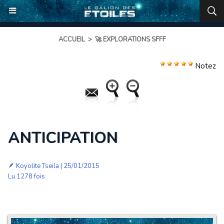
ACCUEIL
>
🚀 EXPLORATIONS SFFF
Notez
ANTICIPATION
🪶
Koyolite Tseila
| 25/01/2015
Lu 1278 fois