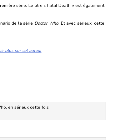
emière série. Le titre « Fatal Death » est également
énario de la série
Doctor Who
. Et avec sérieux, cette
ir plus sur cet auteur
ho, en sérieux cette fois