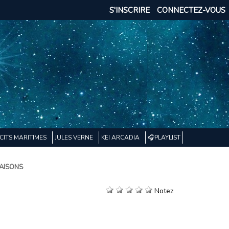
S'INSCRIRE
CONNECTEZ-VOUS
CITS MARITIMES
JULES VERNE
KEI ARCADIA
🎧PLAYLIST
SAISONS
Notez