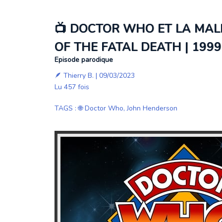
📺 DOCTOR WHO ET LA MAL
OF THE FATAL DEATH | 1999
Episode parodique
🪶
Thierry B.
| 09/03/2023
Lu 457 fois
TAGS
:
🌐 Doctor Who
,
John Henderson