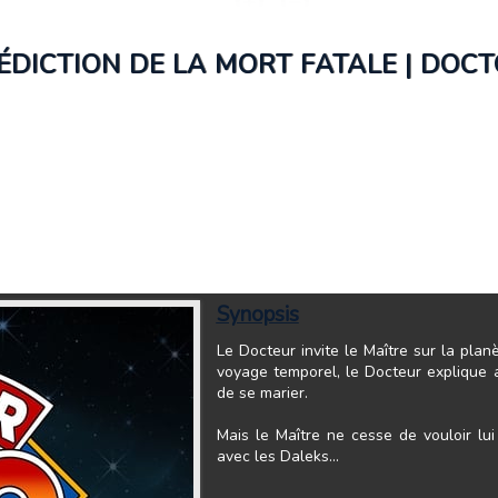
ÉDICTION DE LA MORT FATALE | DO
Synopsis
Le Docteur invite le Maître sur la pla
voyage temporel, le Docteur explique a
de se marier.
Mais le Maître ne cesse de vouloir lui
avec les Daleks...