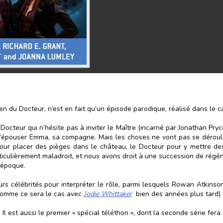
 bien du Docteur, n’est en fait qu’un épisode parodique, réalisé dans le
Docteur qui n’hésite pas à inviter le Maître (incarné par Jonathan Pry
d’épouser Emma, sa compagne. Mais les choses ne vont pas se déroul
pour placer des pièges dans le château, le Docteur pour y mettre de
ticulièrement maladroit, et nous avons droit à une succession de régén
 époque.
ieurs célébrités pour interpréter le rôle, parmi lesquels Rowan Atkins
(comme ce sera le cas avec
Jodie Whittaker
bien des années plus tard) 
Il est aussi le premier « spécial téléthon », dont la seconde série fera 