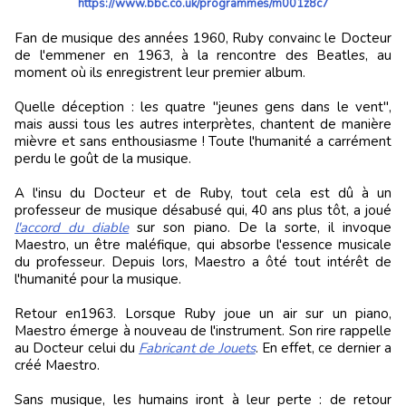
https://www.bbc.co.uk/programmes/m001z8c7
Fan de musique des années 1960, Ruby convainc le Docteur
de l'emmener en 1963, à la rencontre des Beatles, au
moment où ils enregistrent leur premier album.
Quelle déception : les quatre "jeunes gens dans le vent",
mais aussi tous les autres interprètes, chantent de manière
mièvre et sans enthousiasme ! Toute l'humanité a carrément
perdu le goût de la musique.
A l'insu du Docteur et de Ruby, tout cela est dû à un
professeur de musique désabusé qui, 40 ans plus tôt, a joué
l'accord du diable
sur son piano. De la sorte, il invoque
Maestro, un être maléfique, qui absorbe l'essence musicale
du professeur. Depuis lors, Maestro a ôté tout intérêt de
l'humanité pour la musique.
Retour en1963. Lorsque Ruby joue un air sur un piano,
Maestro émerge à nouveau de l'instrument. Son rire rappelle
au Docteur celui du
Fabricant de Jouets
. En effet, ce dernier a
créé Maestro.
Sans musique, les humains iront à leur perte : de retour