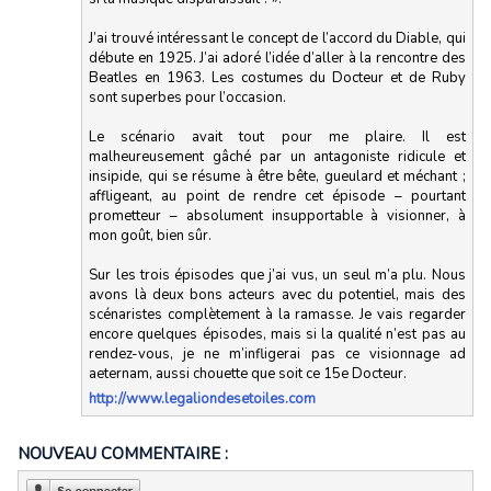
J’ai trouvé intéressant le concept de l’accord du Diable, qui
débute en 1925. J’ai adoré l’idée d’aller à la rencontre des
Beatles en 1963. Les costumes du Docteur et de Ruby
sont superbes pour l’occasion.
Le scénario avait tout pour me plaire. Il est
malheureusement gâché par un antagoniste ridicule et
insipide, qui se résume à être bête, gueulard et méchant ;
affligeant, au point de rendre cet épisode – pourtant
prometteur – absolument insupportable à visionner, à
mon goût, bien sûr.
Sur les trois épisodes que j’ai vus, un seul m’a plu. Nous
avons là deux bons acteurs avec du potentiel, mais des
scénaristes complètement à la ramasse. Je vais regarder
encore quelques épisodes, mais si la qualité n’est pas au
rendez-vous, je ne m’infligerai pas ce visionnage ad
aeternam, aussi chouette que soit ce 15e Docteur.
http://www.legaliondesetoiles.com
NOUVEAU COMMENTAIRE :