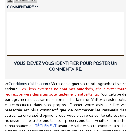
COMMENTAIRE * :
VOUS DEVEZ VOUS IDENTIFIER POUR POSTER UN
COMMENTAIRE.
📜
Conditions d'utilisation :
Merci de soigner votre orthographe et votre
écriture.
Les liens externes ne sont pas autorisés, afin d’éviter toute
redirection vers des sites potentiellement malveillants.
Pour ce type de
partage, merci d’utiliser notre forum - La Taverne. Veillez à rester polis
et respectueux dans vos propos. Donner votre avis sur l’œuvre
présentée est plus constructif que de commenter les ressentis des
autres. La diversité d’opinions que vous trouverez sur le site est une
richesse : entretenons‑la et préservons‑la. Veuillez prendre
connaissance du
RÈGLEMENT
avant de valider votre commentaire. Le