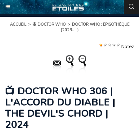
ACCUEIL
>
🧥 DOCTOR WHO
>
DOCTOR WHO : EPISOTHÈQUE
(2023-....)
Notez
📺 DOCTOR WHO 306 |
L'ACCORD DU DIABLE |
THE DEVIL'S CHORD |
2024