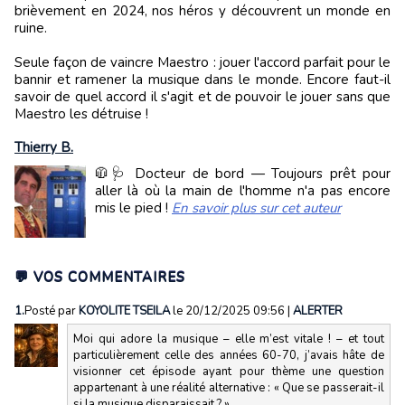
brièvement en 2024, nos héros y découvrent un monde en
ruine.
Seule façon de vaincre Maestro : jouer l'accord parfait pour le
bannir et ramener la musique dans le monde. Encore faut-il
savoir de quel accord il s'agit et de pouvoir le jouer sans que
Maestro les détruise !
Thierry B.
🧥🩺 Docteur de bord — Toujours prêt pour
aller là où la main de l'homme n'a pas encore
mis le pied !
En savoir plus sur cet auteur
💬 VOS COMMENTAIRES
1.
Posté par
KOYOLITE TSEILA
le 20/12/2025 09:56
|
ALERTER
Moi qui adore la musique – elle m’est vitale ! – et tout
particulièrement celle des années 60-70, j’avais hâte de
visionner cet épisode ayant pour thème une question
appartenant à une réalité alternative : « Que se passerait-il
si la musique disparaissait ? ».