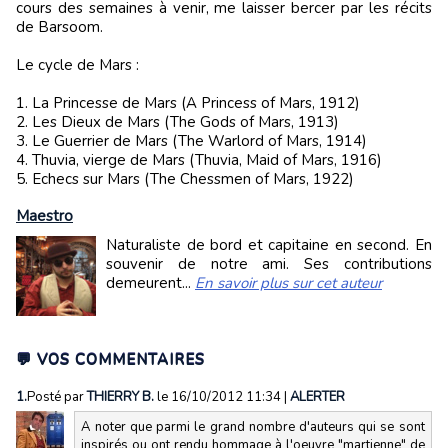
cours des semaines à venir, me laisser bercer par les récits
de Barsoom.
Le cycle de Mars :
1. La Princesse de Mars (A Princess of Mars, 1912)
2. Les Dieux de Mars (The Gods of Mars, 1913)
3. Le Guerrier de Mars (The Warlord of Mars, 1914)
4. Thuvia, vierge de Mars (Thuvia, Maid of Mars, 1916)
5. Echecs sur Mars (The Chessmen of Mars, 1922)
Maestro
Naturaliste de bord et capitaine en second. En
souvenir de notre ami. Ses contributions
demeurent...
En savoir plus sur cet auteur
💬 VOS COMMENTAIRES
1.
Posté par
THIERRY B.
le 16/10/2012 11:34
|
ALERTER
A noter que parmi le grand nombre d'auteurs qui se sont
inspirés ou ont rendu hommage à l'oeuvre "martienne" de