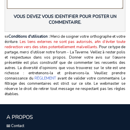
VOUS DEVEZ VOUS IDENTIFIER POUR POSTER UN
COMMENTAIRE.
📜
Conditions d'utilisation :
Merci de soigner votre orthographe et votre
écriture.
Les liens externes ne sont pas autorisés, afin d’éviter toute
redirection vers des sites potentiellement malveillants.
Pour ce type de
partage, merci d’utiliser notre forum - La Taverne. Veillez à rester polis
et respectueux dans vos propos. Donner votre avis sur l’œuvre
présentée est plus constructif que de commenter les ressentis des
autres. La diversité d’opinions que vous trouverez sur le site est une
richesse : entretenons‑la et préservons‑la. Veuillez prendre
connaissance du
RÈGLEMENT
avant de valider votre commentaire. Le
filtrage des commentaires est strict sur ce site. Le webmaster se
réserve le droit de retirer tout message ne respectant pas les règles
établies.
A PROPOS
📧 Contact