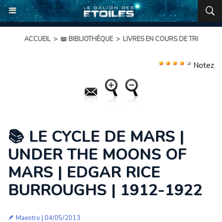
ACCUEIL
>
📖 BIBLIOTHÈQUE
>
LIVRES EN COURS DE TRI
Notez
📚 LE CYCLE DE MARS |
UNDER THE MOONS OF
MARS | EDGAR RICE
BURROUGHS | 1912-1922
🪶
Maestro
| 04/05/2013