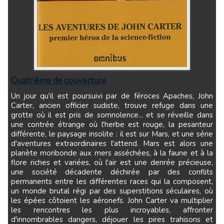
Quatrième de couverture
Un jour qu'il est poursuivi par de féroces Apaches, John
Carter, ancien officier sudiste, trouve refuge dans une
grotte où il est pris de somnolence... et se réveille dans
une contrée étrange où l'herbe est rouge, la pesanteur
différente, le paysage insolite : il est sur Mars, et une série
d'aventures extraordinaires l'attend. Mars est alors une
planète moribonde aux mers asséchées, à la faune et à la
flore riches et variées, où l'air est une denrée précieuse,
une société décadente déchirée par des conflits
permanents entre les différentes races qui la composent,
un monde brutal régi par des superstitions séculaires, où
les épées côtoient les aéronefs. John Carter va multiplier
les rencontres les plus incroyables, affronter
d'innombrables dangers, déjouer les pires trahisons et