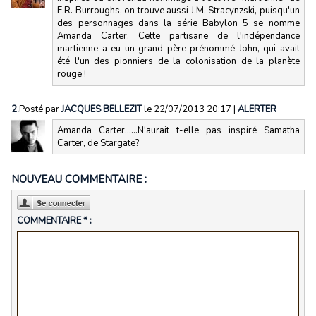
E.R. Burroughs, on trouve aussi J.M. Stracynzski, puisqu'un
des personnages dans la série Babylon 5 se nomme
Amanda Carter. Cette partisane de l'indépendance
martienne a eu un grand-père prénommé John, qui avait
été l'un des pionniers de la colonisation de la planète
rouge !
2.
Posté par
JACQUES BELLEZIT
le 22/07/2013 20:17
|
ALERTER
Amanda Carter......N'aurait t-elle pas inspiré Samatha
Carter, de Stargate?
NOUVEAU COMMENTAIRE :
COMMENTAIRE * :