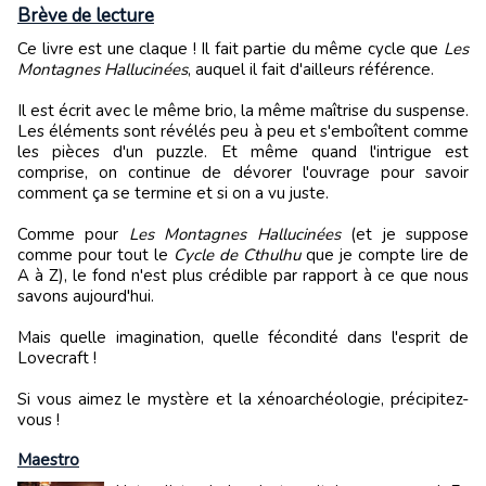
Brève de lecture
Ce livre est une claque ! Il fait partie du même cycle que
Les
Montagnes Hallucinées
, auquel il fait d'ailleurs référence.
Il est écrit avec le même brio, la même maîtrise du suspense.
Les éléments sont révélés peu à peu et s'emboîtent comme
les pièces d'un puzzle. Et même quand l'intrigue est
comprise, on continue de dévorer l'ouvrage pour savoir
comment ça se termine et si on a vu juste.
Comme pour
Les Montagnes Hallucinées
(et je suppose
comme pour tout le
Cycle de Cthulhu
que je compte lire de
A à Z), le fond n'est plus crédible par rapport à ce que nous
savons aujourd'hui.
Mais quelle imagination, quelle fécondité dans l'esprit de
Lovecraft !
Si vous aimez le mystère et la xénoarchéologie, précipitez-
vous !
Maestro