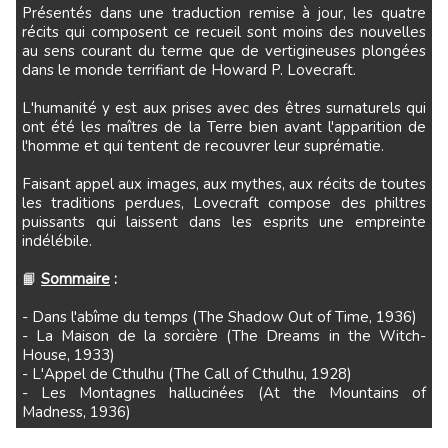
Présentés dans une traduction remise à jour, les quatre
récits qui composent ce recueil sont moins des nouvelles
au sens courant du terme que de vertigineuses plongées
dans le monde terrifiant de Howard P. Lovecraft.
L'humanité y est aux prises avec des êtres surnaturels qui
ont été les maîtres de la Terre bien avant l'apparition de
l'homme et qui tentent de recouvrer leur suprématie.
Faisant appel aux images, aux mythes, aux récits de toutes
les traditions perdues, Lovecraft compose des philtres
puissants qui laissent dans les esprits une empreinte
indélébile.
📙
Sommaire
:
- Dans l'abîme du temps (The Shadow Out of Time, 1936)
- La Maison de la sorcière (The Dreams in the Witch-
House, 1933)
- L'Appel de Cthulhu (The Call of Cthulhu, 1928)
- Les Montagnes hallucinées (At the Mountains of
Madness, 1936)