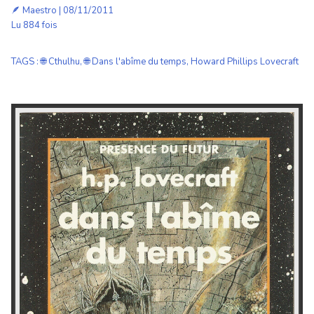
🪶
Maestro
| 08/11/2011
Lu 884 fois
TAGS
:
🌐 Cthulhu
,
🌐 Dans l'abîme du temps
,
Howard Phillips Lovecraft