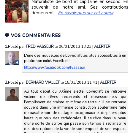
Naturaliste de bord et capitaine en second. En
souvenir de notre ami. Ses contributions
demeurent...
En savoir plus sur cet auteur
💬 VOS COMMENTAIRES
1.
Posté par
FRED VASSEUR
le 06/01/2013 13:23
|
ALERTER
L'une des nouvelles de Lovecraft les plus accessibles à un
public non initié. Excellent !
http://www.facebook.com/fvasseur
2.
Posté par
BERNARD VIALLET
le 15/03/2013 11:41
|
ALERTER
Au tout début du XXème siècle, Lovecraft se retrouve
victime de rêves récurrents et obsessionnels qui
l'emplissent de crainte et même de terreur. Il se retrouve
souvent dans une immense construction souterraine faite
de basalte noir, de dallages octogonaux et de piliers plus
hauts que ceux des cathédrales. Il se rêve dans la peau
d'une sorte de scribe qui passe son temps à retranscrire
des descriptions de la vie de son temps et de son espace.