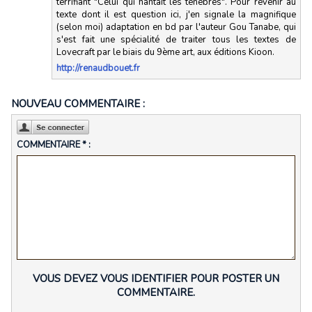
terrifiant "Celui qui hantait les ténèbres". Pour revenir au
texte dont il est question ici, j'en signale la magnifique
(selon moi) adaptation en bd par l'auteur Gou Tanabe, qui
s'est fait une spécialité de traiter tous les textes de
Lovecraft par le biais du 9ème art, aux éditions Kioon.
http://renaudbouet.fr
NOUVEAU COMMENTAIRE :
COMMENTAIRE * :
VOUS DEVEZ VOUS IDENTIFIER POUR POSTER UN
COMMENTAIRE.