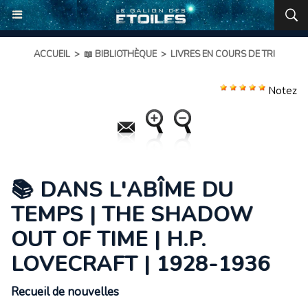
ACCUEIL
>
📖 BIBLIOTHÈQUE
>
LIVRES EN COURS DE TRI
Notez
📚 DANS L'ABÎME DU
TEMPS | THE SHADOW
OUT OF TIME | H.P.
LOVECRAFT | 1928-1936
Recueil de nouvelles