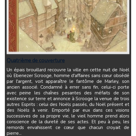
Quatrième de couverture
Un épais brouillard recouvre la ville en cette nuit de Noël
où Ebenezer Scrooge, homme d'affaires sans cœur obsédé
par l'argent, voit apparaître le fantôme de Marley, son
ancien associé. Condamné à errer sans fin, celui-ci porte
avec peine les chaînes pesantes des méfaits de son
existence sur terre et annonce à Scrooge la venue de trois
autres Esprits : celui des Noëls passés, du Noël présent et
des Noëls à venir. Emporté par eux dans ces visions
successives de sa propre vie, le vieil homme prend alors
conscience de la dureté de ses actes. Et peu à peu, les
remords envahissent ce cœur que chacun croyait de
pierre...