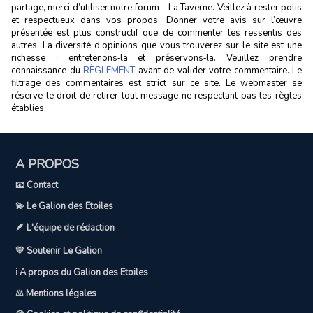
partage, merci d’utiliser notre forum - La Taverne. Veillez à rester polis
et respectueux dans vos propos. Donner votre avis sur l’œuvre
présentée est plus constructif que de commenter les ressentis des
autres. La diversité d’opinions que vous trouverez sur le site est une
richesse : entretenons‑la et préservons‑la. Veuillez prendre
connaissance du
RÈGLEMENT
avant de valider votre commentaire. Le
filtrage des commentaires est strict sur ce site. Le webmaster se
réserve le droit de retirer tout message ne respectant pas les règles
établies.
A PROPOS
📧 Contact
💫 Le Galion des Etoiles
🪶 L'équipe de rédaction
💛 Soutenir Le Galion
ℹ️ A propos du Galion des Etoiles
⚖️ Mentions légales