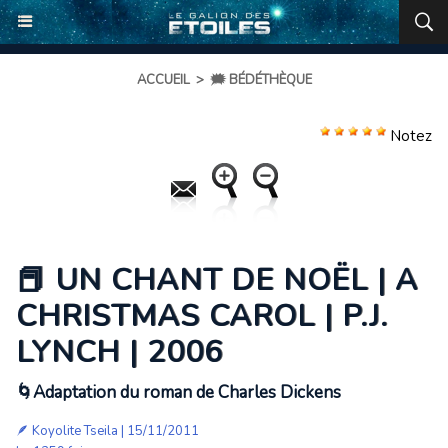
ACCUEIL
>
🗯️ BÉDÉTHÈQUE
Notez
📕 UN CHANT DE NOËL | A
CHRISTMAS CAROL | P.J.
LYNCH | 2006
🌀Adaptation du roman de Charles Dickens
🪶
Koyolite Tseila
| 15/11/2011