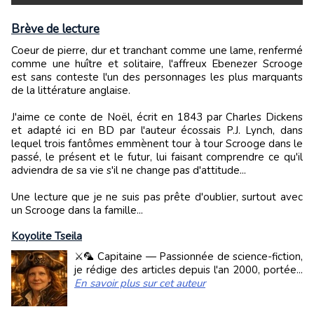
Brève de lecture
Coeur de pierre, dur et tranchant comme une lame, renfermé
comme une huître et solitaire, l'affreux Ebenezer Scrooge
est sans conteste l'un des personnages les plus marquants
de la littérature anglaise.
J'aime ce conte de Noël, écrit en 1843 par Charles Dickens
et adapté ici en BD par l'auteur écossais P.J. Lynch, dans
lequel trois fantômes emmènent tour à tour Scrooge dans le
passé, le présent et le futur, lui faisant comprendre ce qu'il
adviendra de sa vie s'il ne change pas d'attitude...
Une lecture que je ne suis pas prête d'oublier, surtout avec
un Scrooge dans la famille...
Koyolite Tseila
⚔️🦜 Capitaine — Passionnée de science-fiction,
je rédige des articles depuis l'an 2000, portée...
En savoir plus sur cet auteur