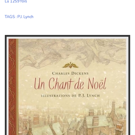
Lu 1259 fois
TAGS
:
P.J. Lynch