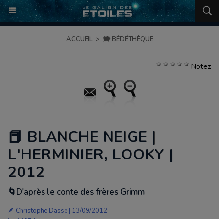
ACCUEIL
>
🗯️ BÉDÉTHÈQUE
Notez
📕 BLANCHE NEIGE |
L'HERMINIER, LOOKY |
2012
🌀D'après le conte des frères Grimm
🪶 Christophe Dasse | 13/09/2012