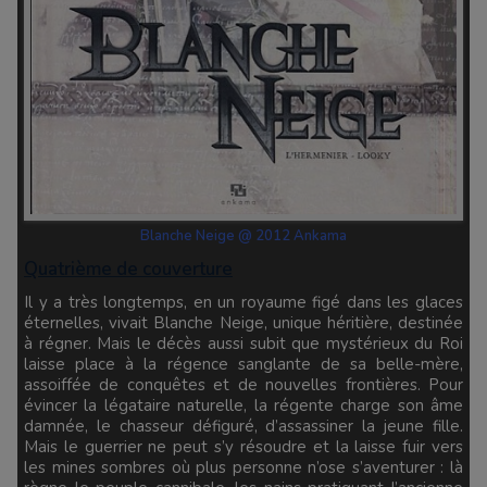
Blanche Neige @ 2012 Ankama
Quatrième de couverture
Il y a très longtemps, en un royaume figé dans les glaces
éternelles, vivait Blanche Neige, unique héritière, destinée
à régner. Mais le décès aussi subit que mystérieux du Roi
laisse place à la régence sanglante de sa belle-mère,
assoiffée de conquêtes et de nouvelles frontières. Pour
évincer la légataire naturelle, la régente charge son âme
damnée, le chasseur défiguré, d’assassiner la jeune fille.
Mais le guerrier ne peut s’y résoudre et la laisse fuir vers
les mines sombres où plus personne n’ose s’aventurer : là