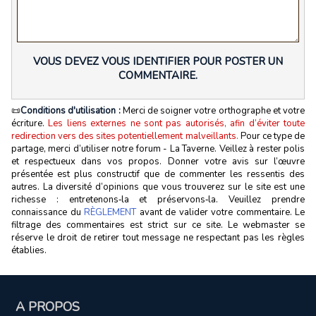
VOUS DEVEZ VOUS IDENTIFIER POUR POSTER UN
COMMENTAIRE.
📜
Conditions d'utilisation :
Merci de soigner votre orthographe et votre
écriture.
Les liens externes ne sont pas autorisés, afin d’éviter toute
redirection vers des sites potentiellement malveillants.
Pour ce type de
partage, merci d’utiliser notre forum - La Taverne. Veillez à rester polis
et respectueux dans vos propos. Donner votre avis sur l’œuvre
présentée est plus constructif que de commenter les ressentis des
autres. La diversité d’opinions que vous trouverez sur le site est une
richesse : entretenons‑la et préservons‑la. Veuillez prendre
connaissance du
RÈGLEMENT
avant de valider votre commentaire. Le
filtrage des commentaires est strict sur ce site. Le webmaster se
réserve le droit de retirer tout message ne respectant pas les règles
établies.
A PROPOS