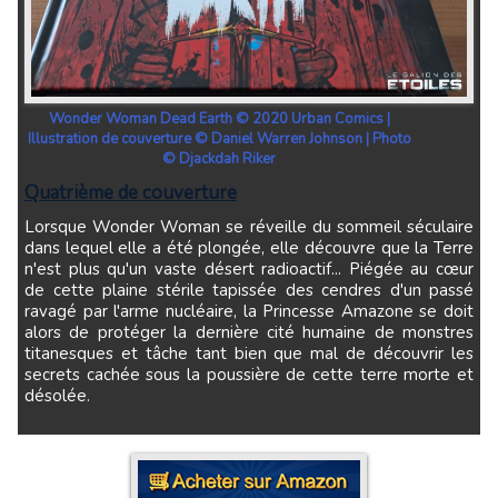
Wonder Woman Dead Earth © 2020 Urban Comics |
Illustration de couverture © Daniel Warren Johnson | Photo
© Djackdah Riker
Quatrième de couverture
Lorsque Wonder Woman se réveille du sommeil séculaire
dans lequel elle a été plongée, elle découvre que la Terre
n'est plus qu'un vaste désert radioactif... Piégée au cœur
de cette plaine stérile tapissée des cendres d'un passé
ravagé par l'arme nucléaire, la Princesse Amazone se doit
alors de protéger la dernière cité humaine de monstres
titanesques et tâche tant bien que mal de découvrir les
secrets cachée sous la poussière de cette terre morte et
désolée.