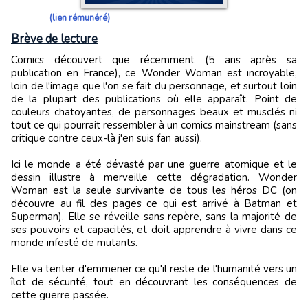
(lien rémunéré)
Brève de lecture
Comics découvert que récemment (5 ans après sa
publication en France), ce Wonder Woman est incroyable,
loin de l'image que l'on se fait du personnage, et surtout loin
de la plupart des publications où elle apparaît. Point de
couleurs chatoyantes, de personnages beaux et musclés ni
tout ce qui pourrait ressembler à un comics mainstream (sans
critique contre ceux-là j'en suis fan aussi).
Ici le monde a été dévasté par une guerre atomique et le
dessin illustre à merveille cette dégradation. Wonder
Woman est la seule survivante de tous les héros DC (on
découvre au fil des pages ce qui est arrivé à Batman et
Superman). Elle se réveille sans repère, sans la majorité de
ses pouvoirs et capacités, et doit apprendre à vivre dans ce
monde infesté de mutants.
Elle va tenter d'emmener ce qu'il reste de l'humanité vers un
îlot de sécurité, tout en découvrant les conséquences de
cette guerre passée.