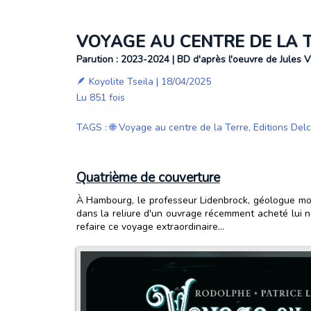
VOYAGE AU CENTRE DE LA T
Parution : 2023-2024 | BD d'après l'oeuvre de Jules 
🪶
Koyolite Tseila
| 18/04/2025
Lu 851 fois
TAGS
:
🌐 Voyage au centre de la Terre
,
Editions Delc
Quatrième de couverture
À Hambourg, le professeur Lidenbrock, géologue mond
dans la reliure d'un ouvrage récemment acheté lui nar
refaire ce voyage extraordinaire...