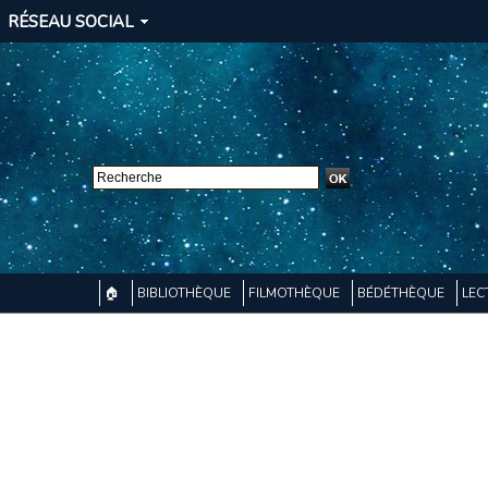
RÉSEAU SOCIAL
🏠
BIBLIOTHÈQUE
FILMOTHÈQUE
BÉDÉTHÈQUE
LEC