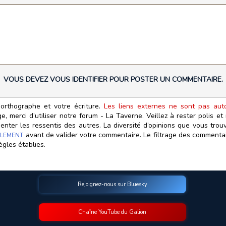
VOUS DEVEZ VOUS IDENTIFIER POUR POSTER UN COMMENTAIRE.
orthographe et votre écriture.
Les liens externes ne sont pas autor
, merci d’utiliser notre forum - La Taverne. Veillez à rester polis e
ter les ressentis des autres. La diversité d’opinions que vous trouv
avant de valider votre commentaire. Le filtrage des commentair
LEMENT
ègles établies.
Rejoignez-nous sur Bluesky
Chaîne YouTube du Galion