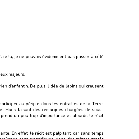
j’aie lu, je ne pouvais évidemment pas passer à côté
deux majeurs.
en d’enfantin. De plus, l’idée de lapins qui creusent
articiper au périple dans les entrailles de la Terre.
», et Hans faisant des remarques chargées de sous-
» prend un peu trop d'importance et alourdit le récit
nte. En effet, le récit est palpitant, car sans temps