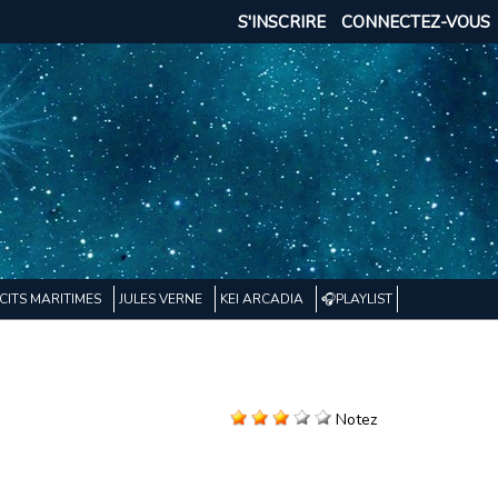
S'INSCRIRE
CONNECTEZ-VOUS
CITS MARITIMES
JULES VERNE
KEI ARCADIA
🎧PLAYLIST
Notez