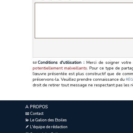
📜
Conditions d'utilisation :
Merci de soigner votre 
potentiellement malveillants.
Pour ce type de partage
l’œuvre présentée est plus constructif que de commen
préservons‑la. Veuillez prendre connaissance du
RÈG
droit de retirer tout message ne respectant pas les r
A PROPOS
📧 Contact
💫 Le Galion des Etoiles
🪶 L'équipe de rédaction