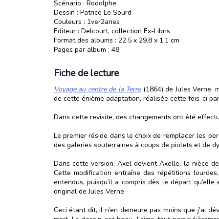
Scénario : Rodolphe
Dessin : Patrice Le Sourd
Couleurs : 1ver2anes
Editeur : Delcourt, collection Ex-Libris
Format des albums : 22.5 x 29.8 x 1.1 cm
Pages par album : 48
Fiche de lecture
Voyage au centre de la Terre
(1864) de Jules Verne, m
de cette énième adaptation, réalisée cette fois-ci p
Dans cette revisite, des changements ont été effectué
Le premier réside dans le choix de remplacer les pers
des galeries souterraines à coups de piolets et de d
Dans cette version, Axel devient Axelle, la nièce de
Cette modification entraîne des répétitions lourd
entendus, puisqu’il a compris dès le départ qu’elle 
original de Jules Verne.
Ceci étant dit, il n’en demeure pas moins que j’ai dé