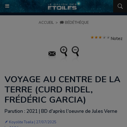
ACCUEIL
>
🗯️ BÉDÉTHÈQUE
Notez
VOYAGE AU CENTRE DE LA
TERRE (CURD RIDEL,
FRÉDÉRIC GARCIA)
Parution : 2021 | BD d'après l'oeuvre de Jules Verne
🪶
Koyolite Tseila
| 27/07/2025