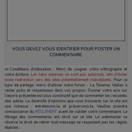
VOUS DEVEZ VOUS IDENTIFIER POUR POSTER UN
COMMENTAIRE.
📜
Conditions d'utilisation :
Merci de soigner votre orthographe et
votre écriture.
Les liens externes ne sont pas autorisés, afin d’éviter
toute redirection vers des sites potentiellement malveillants.
Pour ce
type de partage, merci d’utiliser notre forum - La Taverne. Veillez à
rester polis et respectueux dans vos propos. Donner votre avis sur
l’œuvre présentée est plus constructif que de commenter les ressentis
des autres. La diversité d’opinions que vous trouverez sur le site est
une richesse : entretenons‑la et préservons‑la. Veuillez prendre
connaissance du
RÈGLEMENT
avant de valider votre commentaire. Le
filtrage des commentaires est strict sur ce site. Le webmaster se
réserve le droit de retirer tout message ne respectant pas les règles
établies.