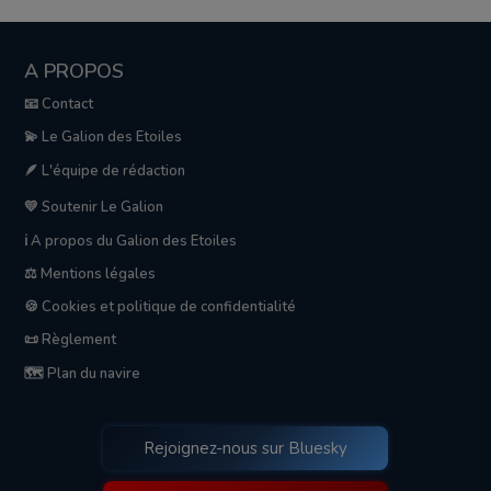
A PROPOS
📧 Contact
💫 Le Galion des Etoiles
🪶 L'équipe de rédaction
💛 Soutenir Le Galion
ℹ️ A propos du Galion des Etoiles
⚖️ Mentions légales
🍪 Cookies et politique de confidentialité
📜 Règlement
🗺️ Plan du navire
Rejoignez-nous sur Bluesky