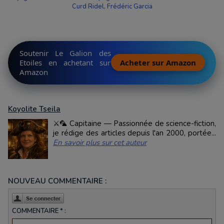
Curd Ridel, Frédéric Garcia
Soutenir Le Galion des
Etoiles en achetant sur
Acheter sur Amazon
Amazon
Koyolite Tseila
⚔️🦜 Capitaine — Passionnée de science-fiction,
je rédige des articles depuis l'an 2000, portée...
En savoir plus sur cet auteur
NOUVEAU COMMENTAIRE :
COMMENTAIRE * :