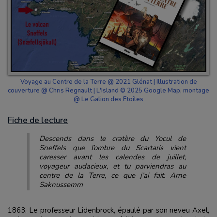
Voyage au Centre de la Terre @ 2021 Glénat | Illustration de
couverture @ Chris Regnault | L'Island © 2025 Google Map, montage
@ Le Galion des Etoiles
Fiche de lecture
Descends dans le cratère du Yocul de
Sneffels que l’ombre du Scartaris vient
caresser avant les calendes de juillet,
voyageur audacieux, et tu parviendras au
centre de la Terre, ce que j’ai fait. Arne
Saknussemm
1863. Le professeur Lidenbrock, épaulé par son neveu Axel,