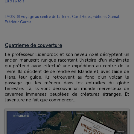
Lu 916 fois
TAGS
:
🌐 Voyage au centre de la Terre
,
Curd Ridel
,
Editions Glénat
,
Frédéric Garcia
Quatrième de couverture
Le professeur Lidenbrock et son neveu Axel décryptent un
ancien manuscrit runique racontant l'histoire d'un alchimiste
qui prétend avoir effectué une expédition au centre de la
Terre. Ils décident de se rendre en Islande et, avec l'aide de
Hans, leur guide, ils retrouvent au fond d'un volcan le
passage qui les mènera dans les entrailles du globe
terrestre. Là, ils vont découvrir un monde merveilleux de
cavernes immenses peuplées de créatures étranges. Et
l'aventure ne fait que commencer...