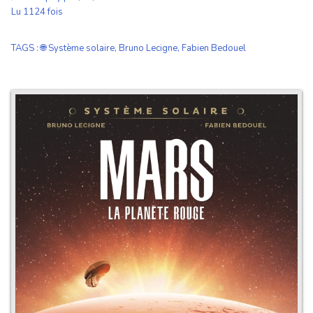
Lu 1124 fois
TAGS
:
🌐 Système solaire
,
Bruno Lecigne
,
Fabien Bedouel