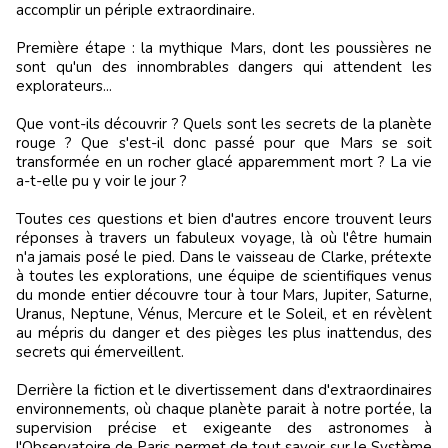
accomplir un périple extraordinaire.
Première étape : la mythique Mars, dont les poussières ne
sont qu'un des innombrables dangers qui attendent les
explorateurs...
Que vont-ils découvrir ? Quels sont les secrets de la planète
rouge ? Que s'est-il donc passé pour que Mars se soit
transformée en un rocher glacé apparemment mort ? La vie
a-t-elle pu y voir le jour ?
Toutes ces questions et bien d'autres encore trouvent leurs
réponses à travers un fabuleux voyage, là où l'être humain
n'a jamais posé le pied. Dans le vaisseau de Clarke, prétexte
à toutes les explorations, une équipe de scientifiques venus
du monde entier découvre tour à tour Mars, Jupiter, Saturne,
Uranus, Neptune, Vénus, Mercure et le Soleil, et en révèlent
au mépris du danger et des pièges les plus inattendus, des
secrets qui émerveillent.
Derrière la fiction et le divertissement dans d'extraordinaires
environnements, où chaque planète parait à notre portée, la
supervision précise et exigeante des astronomes à
l'Observatoire de Paris permet de tout savoir sur le Système