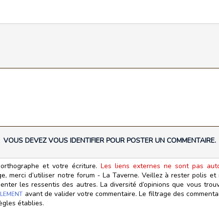
VOUS DEVEZ VOUS IDENTIFIER POUR POSTER UN COMMENTAIRE.
orthographe et votre écriture.
Les liens externes ne sont pas autor
, merci d’utiliser notre forum - La Taverne. Veillez à rester polis e
ter les ressentis des autres. La diversité d’opinions que vous trouv
avant de valider votre commentaire. Le filtrage des commentair
LEMENT
ègles établies.