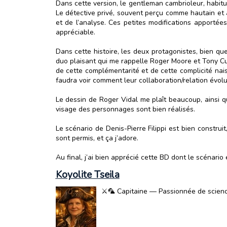
Dans cette version, le gentleman cambrioleur, habit
Le détective privé, souvent perçu comme hautain et 
et de l’analyse. Ces petites modifications apporté
appréciable.
Dans cette histoire, les deux protagonistes, bien qu
duo plaisant qui me rappelle Roger Moore et Tony Curt
de cette complémentarité et de cette complicité naiss
faudra voir comment leur collaboration/relation évolue
Le dessin de Roger Vidal me plaît beaucoup, ainsi q
visage des personnages sont bien réalisés.
Le scénario de Denis-Pierre Filippi est bien construit
sont permis, et ça j’adore.
Au final, j’ai bien apprécié cette BD dont le scénario 
Koyolite Tseila
⚔️🦜 Capitaine — Passionnée de science-