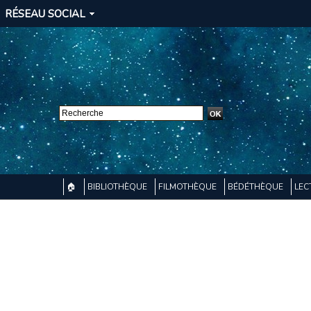
RÉSEAU SOCIAL
🏠
BIBLIOTHÈQUE
FILMOTHÈQUE
BÉDÉTHÈQUE
LEC