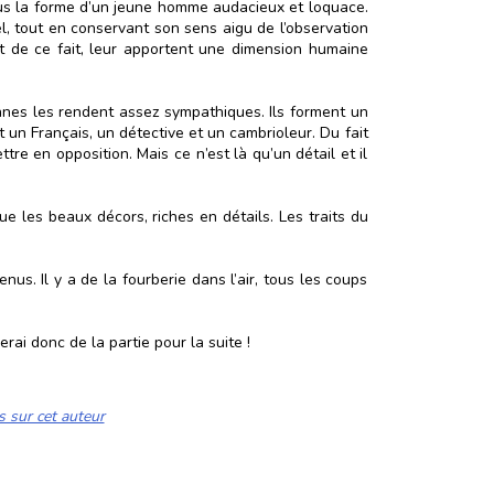
lus la forme d’un jeune homme audacieux et loquace.
l, tout en conservant son sens aigu de l’observation
t de ce fait, leur apportent une dimension humaine
annes les rendent assez sympathiques. Ils forment un
 un Français, un détective et un cambrioleur. Du fait
tre en opposition. Mais ce n’est là qu’un détail et il
 les beaux décors, riches en détails. Les traits du
nus. Il y a de la fourberie dans l’air, tous les coups
erai donc de la partie pour la suite !
s sur cet auteur