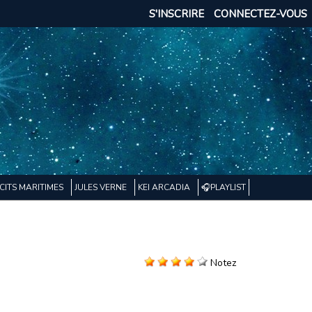
S'INSCRIRE
CONNECTEZ-VOUS
CITS MARITIMES
JULES VERNE
KEI ARCADIA
🎧PLAYLIST
Notez