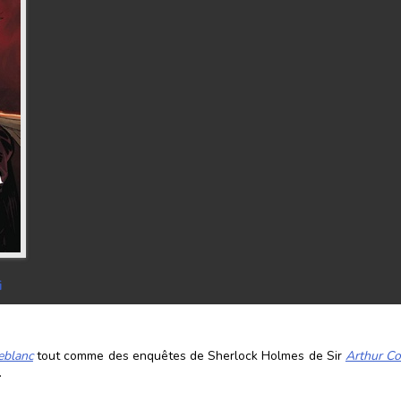
i
eblanc
tout comme des enquêtes de Sherlock Holmes de Sir
Arthur C
.