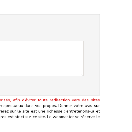
isés, afin d’éviter toute redirection vers des sites
t respectueux dans vos propos. Donner votre avis sur
erez sur le site est une richesse : entretenons‑la et
es est strict sur ce site. Le webmaster se réserve le