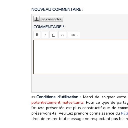
NOUVEAU COMMENTAIRE :
COMMENTAIRE * :
📜
Conditions d'utilisation :
Merci de soigner votre 
potentiellement malveillants.
Pour ce type de partage
l’œuvre présentée est plus constructif que de commen
préservons‑la. Veuillez prendre connaissance du
RÈG
droit de retirer tout message ne respectant pas les r