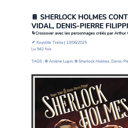
📔 SHERLOCK HOLMES CONTRE
VIDAL, DENIS-PIERRE FILIPPI
🌀Crossover avec les personnages créés par Arthur
🪶
Koyolite Tseila
| 13/06/2025
Lu 942 fois
TAGS
:
🌐 Arsène Lupin
,
🌐 Sherlock Holmes
,
Denis-Pie