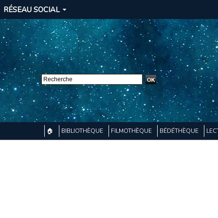
RÉSEAU SOCIAL
🏠
BIBLIOTHÈQUE
FILMOTHÈQUE
BÉDÉTHÈQUE
LEC