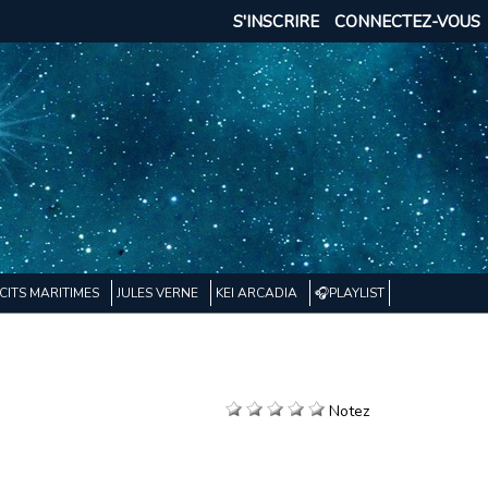
S'INSCRIRE
CONNECTEZ-VOUS
CITS MARITIMES
JULES VERNE
KEI ARCADIA
🎧PLAYLIST
Notez