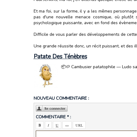
Et ma foi, sur la forme, il y a les mêmes personnag
pas d'une nouvelle menace cosmique, où plutôt si
psychologique puissante, avec en fond des évènement
Difficile de vous parler des développements de cette h
Une grande réussite donc, un récit puissant, et des il
Patate Des Ténèbres
📦🥔 Cambusier patatophile — Ludo sa
NOUVEAU COMMENTAIRE :
COMMENTAIRE * :