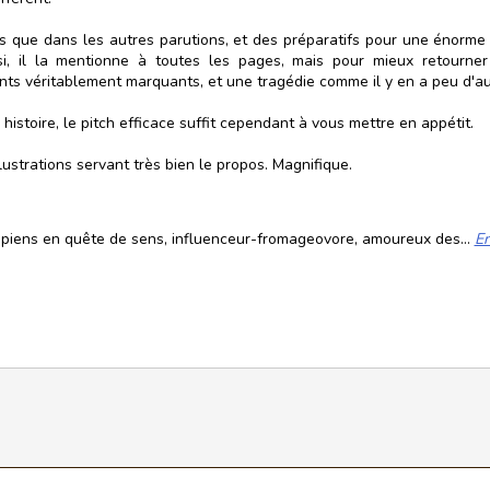
es que dans les autres parutions, et des préparatifs pour une énorme
, il la mentionne à toutes les pages, mais pour mieux retourner l
s véritablement marquants, et une tragédie comme il y en a peu d'aus
istoire, le pitch efficace suffit cependant à vous mettre en appétit.
lustrations servant très bien le propos. Magnifique.
piens en quête de sens, influenceur-fromageovore, amoureux des...
En