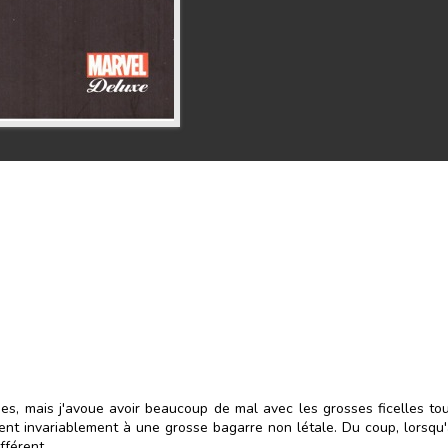
ies, mais j'avoue avoir beaucoup de mal avec les grosses ficelles to
ent invariablement à une grosse bagarre non létale. Du coup, lorsq
fférent.