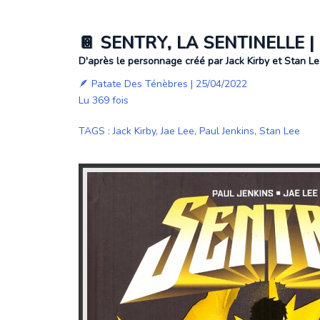
📔 SENTRY, LA SENTINELLE | 
D'après le personnage créé par Jack Kirby et Stan Le
🪶
Patate Des Ténèbres
| 25/04/2022
Lu 369 fois
TAGS
:
Jack Kirby
,
Jae Lee
,
Paul Jenkins
,
Stan Lee