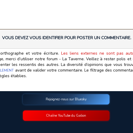
VOUS DEVEZ VOUS IDENTIFIER POUR POSTER UN COMMENTAIRE.
orthographe et votre écriture.
Les liens externes ne sont pas autor
, merci d’utiliser notre forum - La Taverne. Veillez à rester polis e
ter les ressentis des autres. La diversité d’opinions que vous trouv
avant de valider votre commentaire. Le filtrage des commentair
LEMENT
ègles établies.
Rejoignez-nous sur Bluesky
Chaîne YouTube du Galion