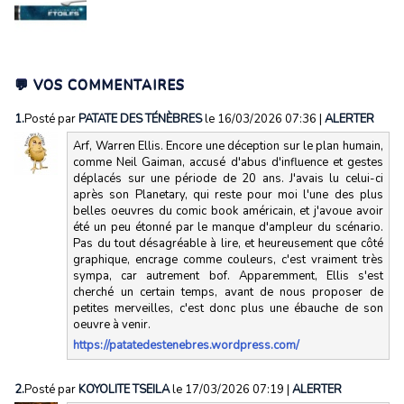
💬 VOS COMMENTAIRES
1.
Posté par
PATATE DES TÉNÈBRES
le 16/03/2026 07:36
|
ALERTER
Arf, Warren Ellis. Encore une déception sur le plan humain,
comme Neil Gaiman, accusé d'abus d'influence et gestes
déplacés sur une période de 20 ans. J'avais lu celui-ci
après son Planetary, qui reste pour moi l'une des plus
belles oeuvres du comic book américain, et j'avoue avoir
été un peu étonné par le manque d'ampleur du scénario.
Pas du tout désagréable à lire, et heureusement que côté
graphique, encrage comme couleurs, c'est vraiment très
sympa, car autrement bof. Apparemment, Ellis s'est
cherché un certain temps, avant de nous proposer de
petites merveilles, c'est donc plus une ébauche de son
oeuvre à venir.
https://patatedestenebres.wordpress.com/
2.
Posté par
KOYOLITE TSEILA
le 17/03/2026 07:19
|
ALERTER