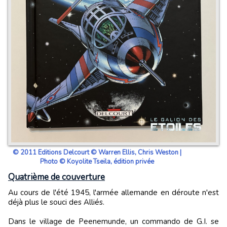
© 2011 Editions Delcourt © Warren Ellis, Chris Weston |
Photo © Koyolite Tseila, édition privée
Quatrième de couverture
Au cours de l'été 1945, l'armée allemande en déroute n'est
déjà plus le souci des Alliés.
Dans le village de Peenemunde, un commando de G.I. se