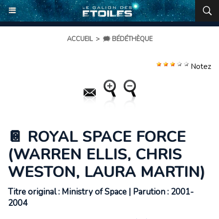
ACCUEIL
>
🗯️ BÉDÉTHÈQUE
Notez
📔 ROYAL SPACE FORCE
(WARREN ELLIS, CHRIS
WESTON, LAURA MARTIN)
Titre original : Ministry of Space | Parution : 2001-
2004