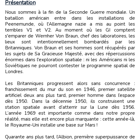
Présentation
Nous sommes à la fin de la Seconde Guerre mondiale. Un
bataillon américain entre dans les installations de
Peenemunde, où l'Allemagne nazie a mis au point les
terribles V1 et V2. Au moment où les GI comptent
s'emparer de Wernher Von Braun, chef des laboratoires, les
lieux sont intentionnellement bombardés par les
Britanniques. Von Braun et ses hommes sont récupérés par
les sujets de Sa Gracieuse Majesté, avec des répercussions
énormes dans l'exploration spatiale : ni les Américains ni les
Soviétiques ne pourront contester le programme spatial de
Londres.
Les Britanniques progressent alors sans concurrence :
franchissement du mur du son en 1946, premier satellite
artificiel deux ans plus tard, premier homme dans l’espace
dès 1950. Dans la décennie 1950, ils construisent une
station spatiale avant d’atterrir sur la Lune dès 1956.
L’année 1969 est importante comme dans notre propre
réalité, mais elle est encore plus marquante : cette année-là,
le Royaume-Uni installe une base sur Mars !
Quarante ans plus tard, l’Albion, première superpuissance de