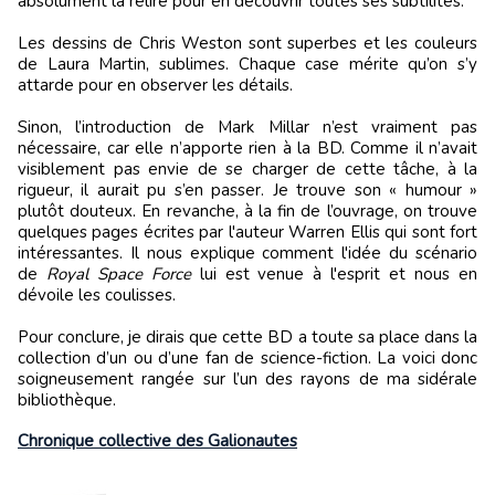
absolument la relire pour en découvrir toutes ses subtilités.
Les dessins de Chris Weston sont superbes et les couleurs
de Laura Martin, sublimes. Chaque case mérite qu’on s’y
attarde pour en observer les détails.
Sinon, l’introduction de Mark Millar n’est vraiment pas
nécessaire, car elle n’apporte rien à la BD. Comme il n’avait
visiblement pas envie de se charger de cette tâche, à la
rigueur, il aurait pu s’en passer. Je trouve son « humour »
plutôt douteux. En revanche, à la fin de l’ouvrage, on trouve
quelques pages écrites par l'auteur Warren Ellis qui sont fort
intéressantes. Il nous explique comment l'idée du scénario
de
Royal Space Force
lui est venue à l'esprit et nous en
dévoile les coulisses.
Pour conclure, je dirais que cette BD a toute sa place dans la
collection d’un ou d’une fan de science-fiction. La voici donc
soigneusement rangée sur l’un des rayons de ma sidérale
bibliothèque.
Chronique collective des Galionautes