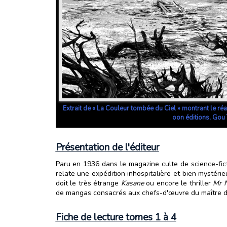
Extrait de « La Couleur tombée du Ciel » montrant le réa
oon éditions, Gou
Présentation de l'éditeur
Paru en 1936 dans le magazine culte de science-fic
relate une expédition inhospitalière et bien mystér
doit le très étrange
Kasane
ou encore le thriller
Mr 
de mangas consacrés aux chefs-d'œuvre du maître de 
Fiche de lecture tomes 1 à 4