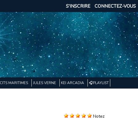
S'INSCRIRE
CONNECTEZ-VOUS
CITS MARITIMES
JULES VERNE
KEI ARCADIA
🎧PLAYLIST
Notez