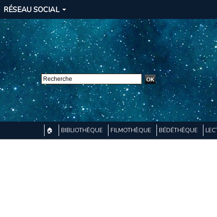
RÉSEAU SOCIAL
🏠
BIBLIOTHÈQUE
FILMOTHÈQUE
BÉDÉTHÈQUE
LEC