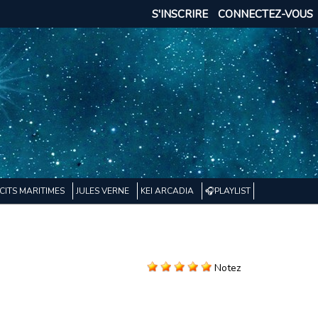
S'INSCRIRE
CONNECTEZ-VOUS
CITS MARITIMES
JULES VERNE
KEI ARCADIA
🎧PLAYLIST
Notez