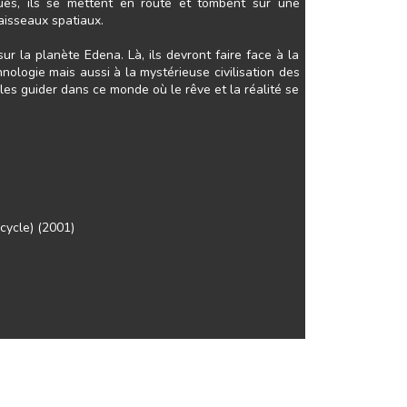
igués, ils se mettent en route et tombent sur une
aisseaux spatiaux.
ur la planète Edena. Là, ils devront faire face à la
hnologie mais aussi à la mystérieuse civilisation des
 les guider dans ce monde où le rêve et la réalité se
 cycle) (2001)