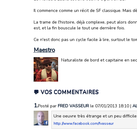
Il commence comme un récit de SF classique. Mais dè
La trame de l'histoire, déjà complexe, peut alors donne
est, et la fin bouscule le tout une dernière fois.
Ce n'est donc pas un cycle facile à lire, surtout le t
Maestro
Naturaliste de bord et capitaine en se
💬 VOS COMMENTAIRES
1.
Posté par
FRED VASSEUR
le 07/01/2013 18:10
|
A
Une oeuvre très étrange et un peu difficile 
http://www.facebook.com/fvasseur