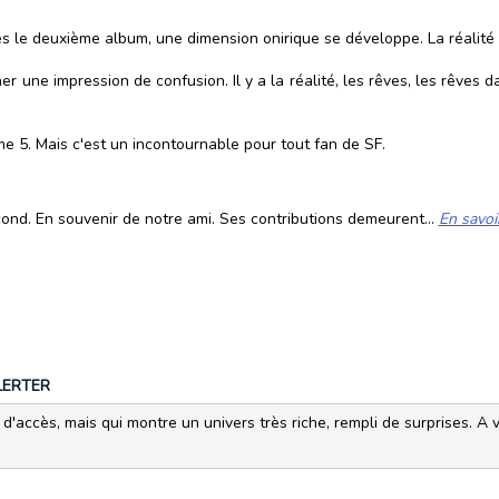
s le deuxième album, une dimension onirique se développe. La réalité
r une impression de confusion. Il y a la réalité, les rêves, les rêves d
ome 5. Mais c'est un incontournable pour tout fan de SF.
cond. En souvenir de notre ami. Ses contributions demeurent...
En savoi
LERTER
d'accès, mais qui montre un univers très riche, rempli de surprises. A v