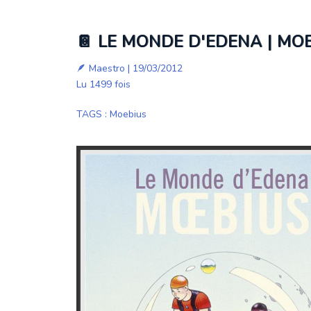
📔 LE MONDE D'EDENA | MOE
🪶
Maestro
| 19/03/2012
Lu 1499 fois
TAGS
:
Moebius