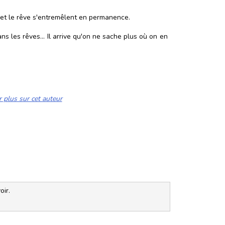
 et le rêve s'entremêlent en permanence.
ans les rêves... Il arrive qu'on ne sache plus où on en
r plus sur cet auteur
oir.