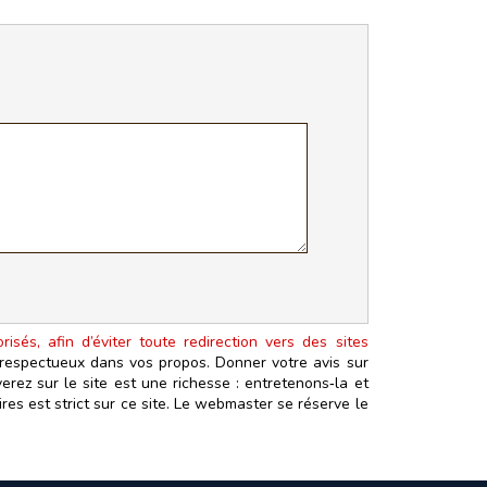
isés, afin d’éviter toute redirection vers des sites
t respectueux dans vos propos. Donner votre avis sur
erez sur le site est une richesse : entretenons‑la et
es est strict sur ce site. Le webmaster se réserve le