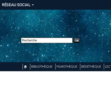
RÉSEAU SOCIAL
🏠
BIBLIOTHÈQUE
FILMOTHÈQUE
BÉDÉTHÈQUE
LEC