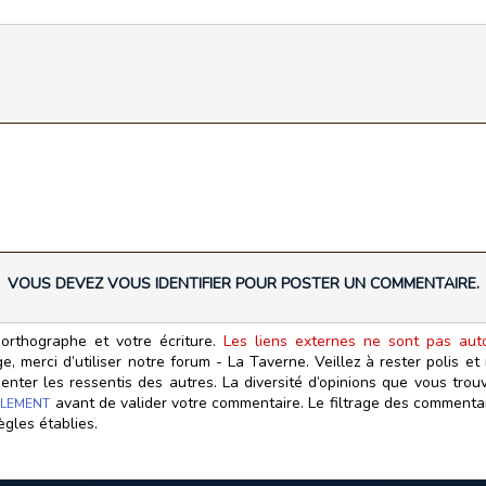
VOUS DEVEZ VOUS IDENTIFIER POUR POSTER UN COMMENTAIRE.
orthographe et votre écriture.
Les liens externes ne sont pas autor
, merci d’utiliser notre forum - La Taverne. Veillez à rester polis e
ter les ressentis des autres. La diversité d’opinions que vous trouv
avant de valider votre commentaire. Le filtrage des commentair
LEMENT
ègles établies.