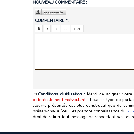
NOUVEAU COMMENTAIRE :
COMMENTAIRE * :
📜
Conditions d'utilisation :
Merci de soigner votre 
potentiellement malveillants.
Pour ce type de partage
l’œuvre présentée est plus constructif que de commen
préservons‑la. Veuillez prendre connaissance du
RÈG
droit de retirer tout message ne respectant pas les r