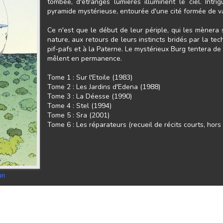
tombée, d'étranges lumières illuminent le ciel. Intr
pyramide mystérieuse, entourée d'une cité formée de v
Ce n'est que le début de leur périple, qui les mènera s
nature, aux retours de leurs instincts bridés par la tec
pif-pafs et à la Paterne. Le mystérieux Burg tentera de
mêlent en permanence.
Tome 1 : Sur l'Etoile (1983)
Tome 2 : Les Jardins d'Edena (1988)
Tome 3 : La Déesse (1990)
Tome 4 : Stel (1994)
Tome 5 : Sra (2001)
Tome 6 : Les réparateurs (recueil de récits courts, hors
an