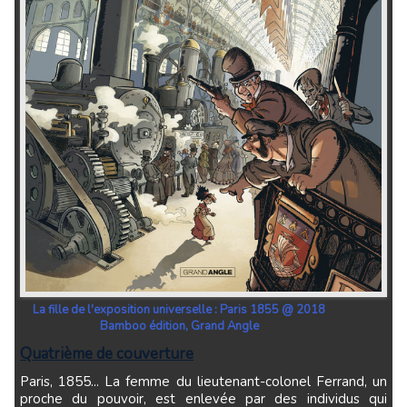
La fille de l'exposition universelle : Paris 1855 @ 2018
Bamboo édition, Grand Angle
Quatrième de couverture
Paris, 1855... La femme du lieutenant-colonel Ferrand, un
proche du pouvoir, est enlevée par des individus qui