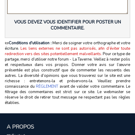
VOUS DEVEZ VOUS IDENTIFIER POUR POSTER UN
COMMENTAIRE.
📜
Conditions d'utilisation :
Merci de soigner votre orthographe et votre
écriture.
Les liens externes ne sont pas autorisés, afin d’éviter toute
redirection vers des sites potentiellement malveillants.
Pour ce type de
partage, merci d’utiliser notre forum - La Taverne. Veillez à rester polis
et respectueux dans vos propos. Donner votre avis sur l’œuvre
présentée est plus constructif que de commenter les ressentis des
autres. La diversité d’opinions que vous trouverez sur le site est une
richesse : entretenons‑la et préservons‑la. Veuillez prendre
connaissance du
RÈGLEMENT
avant de valider votre commentaire. Le
filtrage des commentaires est strict sur ce site. Le webmaster se
réserve le droit de retirer tout message ne respectant pas les règles
établies.
A PROPOS