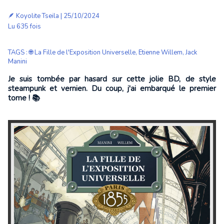
🪶
Koyolite Tseila
| 25/10/2024
Lu 635 fois
TAGS
:
🌐 La Fille de l'Exposition Universelle
,
Etienne Willem
,
Jack
Manini
Je suis tombée par hasard sur cette jolie BD, de style
steampunk et vernien. Du coup, j'ai embarqué le premier
tome ! 📚