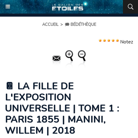
ACCUEIL
>
🗯️ BÉDÉTHÈQUE
Notez
📔 LA FILLE DE
L'EXPOSITION
UNIVERSELLE | TOME 1 :
PARIS 1855 | MANINI,
WILLEM | 2018