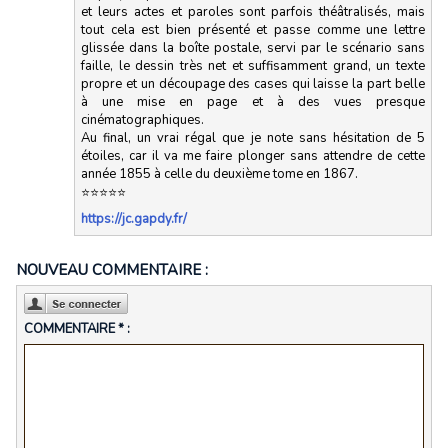
et leurs actes et paroles sont parfois théâtralisés, mais
tout cela est bien présenté et passe comme une lettre
glissée dans la boîte postale, servi par le scénario sans
faille, le dessin très net et suffisamment grand, un texte
propre et un découpage des cases qui laisse la part belle
à une mise en page et à des vues presque
cinématographiques.
Au final, un vrai régal que je note sans hésitation de 5
étoiles, car il va me faire plonger sans attendre de cette
année 1855 à celle du deuxième tome en 1867.
⭐️⭐️⭐️⭐️⭐️
https://jc.gapdy.fr/
NOUVEAU COMMENTAIRE :
COMMENTAIRE * :