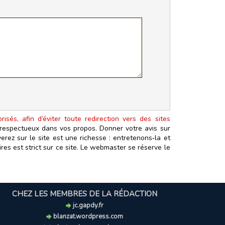
isés, afin d’éviter toute redirection vers des sites
t respectueux dans vos propos. Donner votre avis sur
erez sur le site est une richesse : entretenons‑la et
es est strict sur ce site. Le webmaster se réserve le
CHEZ LES MEMBRES DE LA RÉDACTION
jc.gapdy.fr
blanzat.wordpress.com