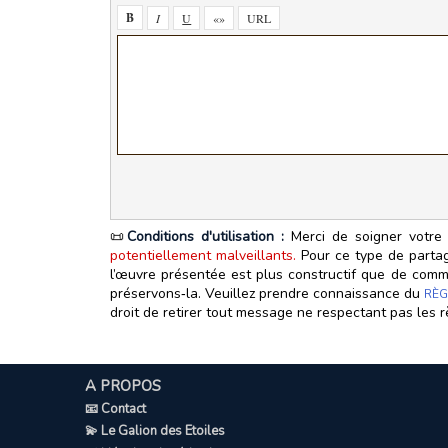
📜
Conditions d'utilisation :
Merci de soigner votre 
potentiellement malveillants.
Pour ce type de partage
l’œuvre présentée est plus constructif que de commen
préservons‑la. Veuillez prendre connaissance du
RÈG
droit de retirer tout message ne respectant pas les r
A PROPOS
📧 Contact
💫 Le Galion des Etoiles