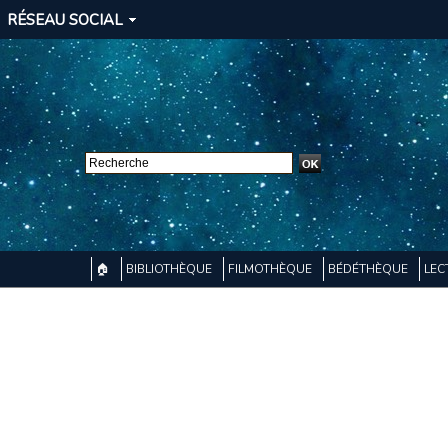
RÉSEAU SOCIAL
🏠
BIBLIOTHÈQUE
FILMOTHÈQUE
BÉDÉTHÈQUE
LEC