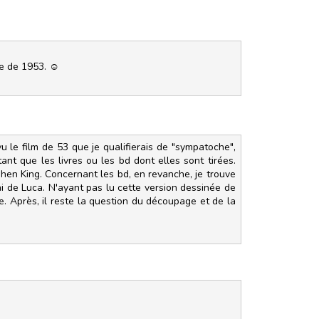
lle de 1953. ☺
vu le film de 53 que je qualifierais de "sympatoche",
nt que les livres ou les bd dont elles sont tirées.
phen King. Concernant les bd, en revanche, je trouve
i de Luca. N'ayant pas lu cette version dessinée de
e. Après, il reste la question du découpage et de la