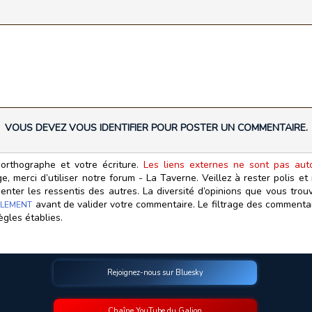
VOUS DEVEZ VOUS IDENTIFIER POUR POSTER UN COMMENTAIRE.
orthographe et votre écriture.
Les liens externes ne sont pas autor
, merci d’utiliser notre forum - La Taverne. Veillez à rester polis e
ter les ressentis des autres. La diversité d’opinions que vous trouv
avant de valider votre commentaire. Le filtrage des commentair
LEMENT
ègles établies.
Rejoignez-nous sur Bluesky
Chaîne YouTube du Galion