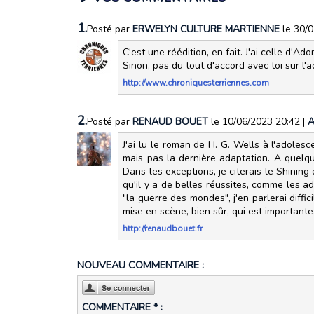
1.
Posté par
ERWELYN CULTURE MARTIENNE
le 30/
C'est une réédition, en fait. J'ai celle d'Ad
Sinon, pas du tout d'accord avec toi sur l'
http://www.chroniquesterriennes.com
2.
Posté par
RENAUD BOUET
le 10/06/2023 20:42
|
A
J'ai lu le roman de H. G. Wells à l'adolesc
mais pas la dernière adaptation. A quelqu
Dans les exceptions, je citerais le Shinin
qu'il y a de belles réussites, comme les 
"la guerre des mondes", j'en parlerai diff
mise en scène, bien sûr, qui est importante
http://renaudbouet.fr
NOUVEAU COMMENTAIRE :
COMMENTAIRE * :