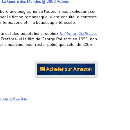
La Guerre des Mondes @ 2008 Adonis
abord une biographie de l’auteur nous expliquant son
par la fiction romanesque. Vient ensuite le contexte
’informations et m’a beaucoup intéressée.
 qui est des adaptations, oubliez
le film de 2005 avec
Préférez-lui le film de George Pal sorti en 1953, non
oins mauvais (pour rester polie) que celui de 2005.
s sur cet auteur