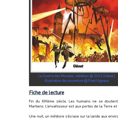
La Guerre des Mondes, réédition @ 2022 Glénat |
Illustration de couverture @ Fred Vignaux
Fiche de lecture
Fin du XIXème siècle. Les humains ne se doutent 
Martiens. L’envahisseur est aux portes de la Terre et 
Une nuit, un météore s’écrase sur la lande aux enviro