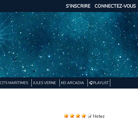
S'INSCRIRE
CONNECTEZ-VOUS
CITS MARITIMES
JULES VERNE
KEI ARCADIA
🎧PLAYLIST
Notez