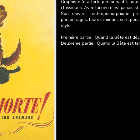
Graphiste à la forte personnalité, aut
classiques. Avec lui rien n'est jamais 
Son univers anthropomorphique pro
personnages, leurs mimiques sont poussé
style.
Première partie : Quand la Bête est dé
Deuxième partie : Quand la Bête est te