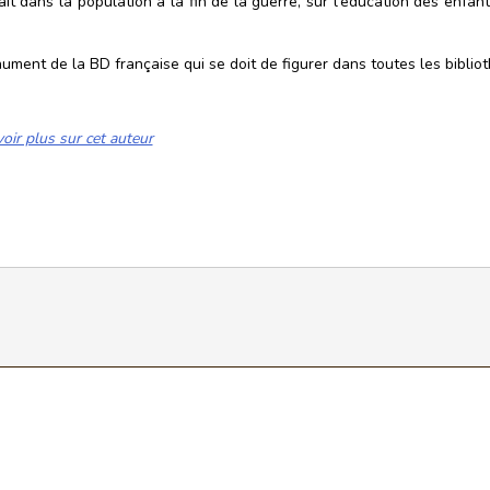
ait dans la population à la fin de la guerre, sur l'éducation des enfan
ment de la BD française qui se doit de figurer dans toutes les biblio
oir plus sur cet auteur