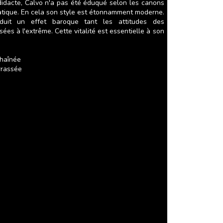
odidacte, Calvo n'a pas été éduqué selon les canons
statique. En cela son style est étonnamment moderne.
duit un effet baroque tant les attitudes des
es à l'extrême. Cette vitalité est essentielle à son
chaînée
rrassée