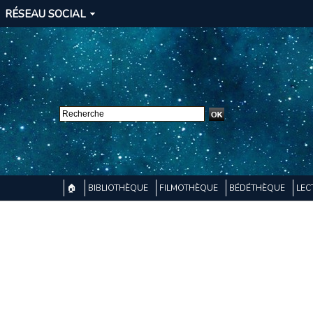
RÉSEAU SOCIAL
🏠
BIBLIOTHÈQUE
FILMOTHÈQUE
BÉDÉTHÈQUE
LEC