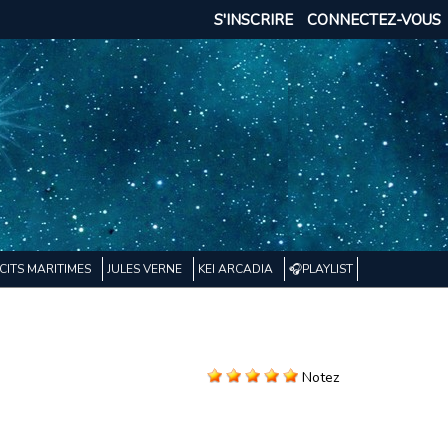
S'INSCRIRE
CONNECTEZ-VOUS
CITS MARITIMES
JULES VERNE
KEI ARCADIA
🎧PLAYLIST
Notez