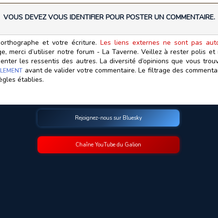
VOUS DEVEZ VOUS IDENTIFIER POUR POSTER UN COMMENTAIRE.
orthographe et votre écriture.
Les liens externes ne sont pas autor
, merci d’utiliser notre forum - La Taverne. Veillez à rester polis e
ter les ressentis des autres. La diversité d’opinions que vous trouv
avant de valider votre commentaire. Le filtrage des commentair
LEMENT
ègles établies.
Rejoignez-nous sur Bluesky
Chaîne YouTube du Galion