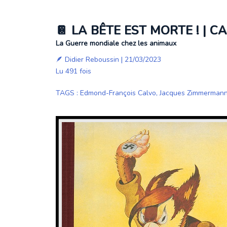
📔 LA BÊTE EST MORTE ! | 
La Guerre mondiale chez les animaux
🪶
Didier Reboussin
| 21/03/2023
Lu 491 fois
TAGS
:
Edmond-François Calvo
,
Jacques Zimmerman