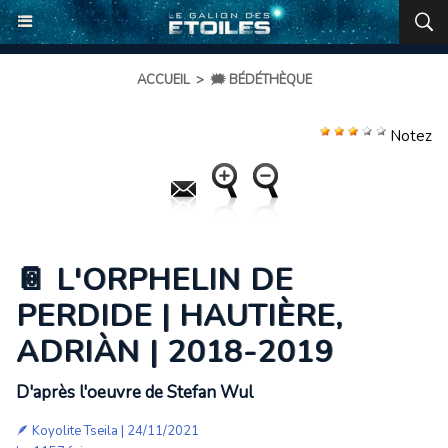
ACCUEIL
>
🗯️ BÉDÉTHÈQUE
Notez
📔 L'ORPHELIN DE
PERDIDE | HAUTIÈRE,
ADRIÀN | 2018-2019
D'après l'oeuvre de Stefan Wul
🪶
Koyolite Tseila
| 24/11/2021