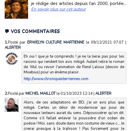
je rédige des articles depuis l'an 2000, portée...
En savoir plus sur cet auteur
💬 VOS COMMENTAIRES
1.
Posté par
ERWELYN CULTURE MARTIENNE
le 09/12/2021 07:07
|
ALERTER
Eh oui ! que je te comprends ! je ne la lierai pas pour les
raisons qui rendent ton avis mitigé. Autant relire le roman
de Wul ou revoir l'animation de René Laloux (dessin de
Moebius) pour un énième plaisir.
http://www.chroniquesterriennes.com
2.
Posté par
MICHEL MAILLOT
le 01/10/2023 12:14
|
ALERTER
Alors, de ces adaptations en BD, j’ai un avis plus que
mitigé. Certes un désir de moderniser qui pour de
nouveaux lecteurs aurait du sens. Dépoussiérer qu’on dit.
Comme s’il fallait enlever la poussière d’un océan de
poésie ! Moi, sans doute dans mon costume de vieux c… Je
crierai presque à la trahison ! Pas forcement pour le