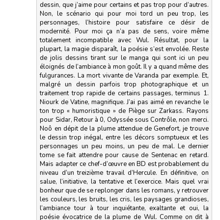
dessin, que j’aime pour certains et pas trop pour d’autres.
Non, le scénario qui pour moi tord un peu trop, les
personnages, l’histoire pour satisfaire ce désir de
modernité. Pour moi ça n’a pas de sens, voire même
totalement incompatible avec Wul. Résultat, pour la
plupart, la magie disparaît, la poésie s’est envolée. Reste
de jolis dessins tirant sur le manga qui sont ici un peu
éloignés de l’ambiance à mon goût. Il y a quand même des
fulgurances. La mort vivante de Varanda par exemple. Et,
malgré un dessin parfois trop photographique et un
traitement trop rapide de certains passages, terminus 1.
Niourk de Vatine, magnifique. J’ai pas aimé en revanche le
ton trop « humoristique » de Piège sur Zarkass. Rayons
pour Sidar, Retour à 0, Odyssée sous Contrôle, non merci.
Noô en dépit de la plume attendue de Genefort, je trouve
le dessin trop inégal, entre les décors somptueux et les
personnages un peu moins, un peu de mal. Le dernier
tome se fait attendre pour cause de Sentenac en retard.
Mais adapter ce chef-d’œuvre en BD est probablement du
niveau d’un treizième travail d’Hercule. En définitive, on
salue, l’initiative, la tentative et l’exercice. Mais quel vrai
bonheur que de se replonger dans les romans, y retrouver
les couleurs, les bruits, les cris, les paysages grandioses,
l’ambiance tour à tour inquiétante, exaltante et oui, la
poésie évocatrice de la plume de Wul. Comme on dit à