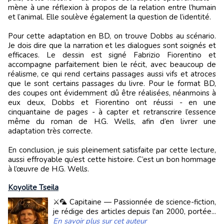
mène à une réflexion à propos de la relation entre l’humain
et l’animal. Elle soulève également la question de l’identité.
Pour cette adaptation en BD, on trouve Dobbs au scénario.
Je dois dire que la narration et les dialogues sont soignés et
efficaces. Le dessin est signé Fabrizio Fiorentino et
accompagne parfaitement bien le récit, avec beaucoup de
réalisme, ce qui rend certains passages aussi vifs et atroces
que le sont certains passages du livre. Pour le format BD,
des coupes ont évidemment dû être réalisées, néanmoins à
eux deux, Dobbs et Fiorentino ont réussi - en une
cinquantaine de pages - à capter et retranscrire l’essence
même du roman de H.G. Wells, afin d’en livrer une
adaptation très correcte.
En conclusion, je suis pleinement satisfaite par cette lecture,
aussi effroyable qu’est cette histoire. C’est un bon hommage
à l’œuvre de H.G. Wells.
Koyolite Tseila
⚔️🦜 Capitaine — Passionnée de science-fiction,
je rédige des articles depuis l'an 2000, portée...
En savoir plus sur cet auteur