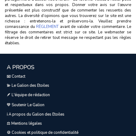
et respectueux dans vos propos. Donner votre avis sur l’œuvre
présentée est plus constructif que de commenter les ressentis des
autres. La diversité d’opinions que vous trouverez sur le site est une
richesse : entretenons‑la et préservons‑la. Veuillez prendre
connaissance du
RÈGLEMENT
avant de valider votre commentaire. Le
filtrage des commentaires est strict sur ce site. Le webmaster se
réserve le droit de retirer tout message ne respectant pas les règles
établies.
A PROPOS
📧 Contact
💫 Le Galion des Etoiles
🪶 L'équipe de rédaction
💛 Soutenir Le Galion
ℹ️ A propos du Galion des Etoiles
⚖️ Mentions légales
🍪 Cookies et politique de confidentialité