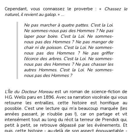
Cependant, vous connaissez le proverbe : «
Chassez le
naturel, il revient au galop.
» …
Ne pas marcher à quatre pattes. C'est la Loi.
Ne sommes-nous pas des Hommes ? Ne pas
laper pour boire. C'est la Loi. Ne sommes-
nous pas des Hommes ? Ne pas manger de
chair ni de poisson. C'est la Loi. Ne sommes-
nous pas des Hommes ? Ne pas griffer
l'écorce des arbres. C'est la Loi. Ne sommes-
nous pas des Hommes ? Ne pas chasser les
autres Hommes. C'est la Loi. Ne sommes-
nous pas des Hommes ?
L’Île du Docteur Moreau
est un roman de science-fiction de
H.G. Wells paru en 1896. Avec sa narration viscérale qui vous
retourne les entrailles, cette histoire est horrifique au
possible. C’est une lecture qui m’a beaucoup marquée (les
années passant, je n’oublie pas !), car on partage et vit
intensément tout au long du récit la terreur de Prendick qui,
petit à petit, se retrouve dépassé par les événements. Et
puis, cette histoire - au-delà de son aspect épouvantable -