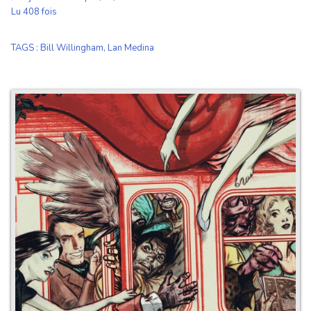
Lu 408 fois
TAGS
:
Bill Willingham
,
Lan Medina