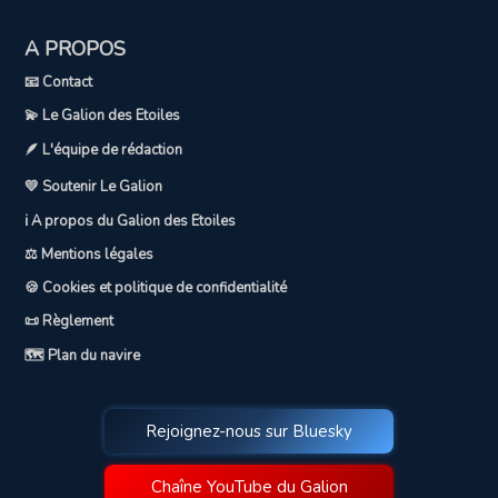
A PROPOS
📧 Contact
💫 Le Galion des Etoiles
🪶 L'équipe de rédaction
💛 Soutenir Le Galion
ℹ️ A propos du Galion des Etoiles
⚖️ Mentions légales
🍪 Cookies et politique de confidentialité
📜 Règlement
🗺️ Plan du navire
Rejoignez-nous sur Bluesky
Chaîne YouTube du Galion