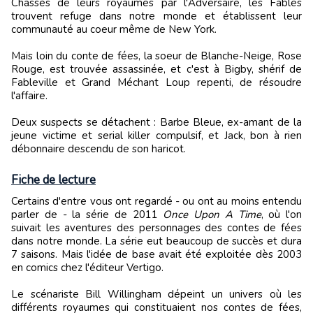
Chassés de leurs royaumes par l'Adversaire, les Fables
trouvent refuge dans notre monde et établissent leur
communauté au coeur même de New York.
Mais loin du conte de fées, la soeur de Blanche-Neige, Rose
Rouge, est trouvée assassinée, et c'est à Bigby, shérif de
Fableville et Grand Méchant Loup repenti, de résoudre
l'affaire.
Deux suspects se détachent : Barbe Bleue, ex-amant de la
jeune victime et serial killer compulsif, et Jack, bon à rien
débonnaire descendu de son haricot.
Fiche de lecture
Certains d'entre vous ont regardé - ou ont au moins entendu
parler de - la série de 2011
Once Upon A Time
, où l'on
suivait les aventures des personnages des contes de fées
dans notre monde. La série eut beaucoup de succès et dura
7 saisons. Mais l'idée de base avait été exploitée dès 2003
en comics chez l'éditeur Vertigo.
Le scénariste Bill Willingham dépeint un univers où les
différents royaumes qui constituaient nos contes de fées,