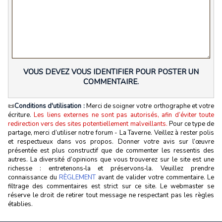
VOUS DEVEZ VOUS IDENTIFIER POUR POSTER UN
COMMENTAIRE.
📜
Conditions d'utilisation :
Merci de soigner votre orthographe et votre
écriture.
Les liens externes ne sont pas autorisés, afin d’éviter toute
redirection vers des sites potentiellement malveillants.
Pour ce type de
partage, merci d’utiliser notre forum - La Taverne. Veillez à rester polis
et respectueux dans vos propos. Donner votre avis sur l’œuvre
présentée est plus constructif que de commenter les ressentis des
autres. La diversité d’opinions que vous trouverez sur le site est une
richesse : entretenons‑la et préservons‑la. Veuillez prendre
connaissance du
RÈGLEMENT
avant de valider votre commentaire. Le
filtrage des commentaires est strict sur ce site. Le webmaster se
réserve le droit de retirer tout message ne respectant pas les règles
établies.