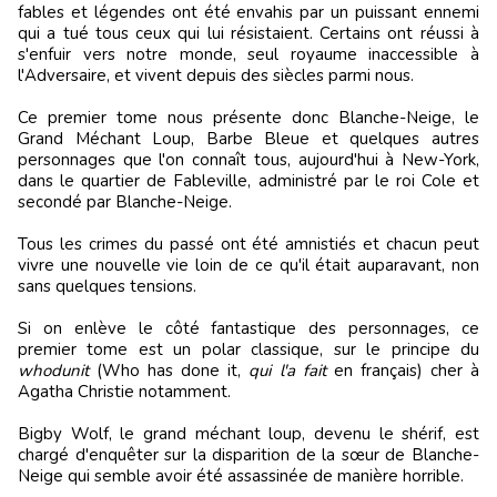
fables et légendes ont été envahis par un puissant ennemi
qui a tué tous ceux qui lui résistaient. Certains ont réussi à
s'enfuir vers notre monde, seul royaume inaccessible à
l'Adversaire, et vivent depuis des siècles parmi nous.
Ce premier tome nous présente donc Blanche-Neige, le
Grand Méchant Loup, Barbe Bleue et quelques autres
personnages que l'on connaît tous, aujourd'hui à New-York,
dans le quartier de Fableville, administré par le roi Cole et
secondé par Blanche-Neige.
Tous les crimes du passé ont été amnistiés et chacun peut
vivre une nouvelle vie loin de ce qu'il était auparavant, non
sans quelques tensions.
Si on enlève le côté fantastique des personnages, ce
premier tome est un polar classique, sur le principe du
whodunit
(Who has done it,
qui l'a fait
en français) cher à
Agatha Christie notamment.
Bigby Wolf, le grand méchant loup, devenu le shérif, est
chargé d'enquêter sur la disparition de la sœur de Blanche-
Neige qui semble avoir été assassinée de manière horrible.