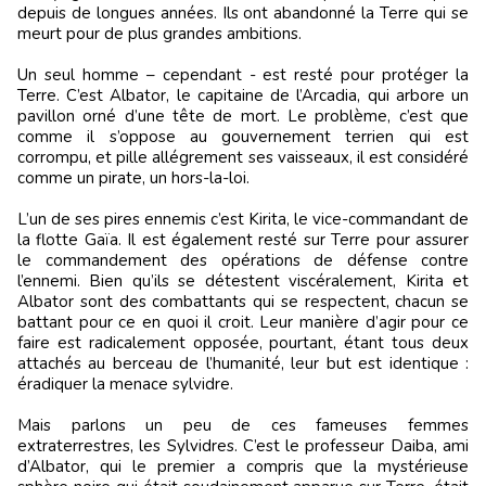
depuis de longues années. Ils ont abandonné la Terre qui se
meurt pour de plus grandes ambitions.
Un seul homme – cependant - est resté pour protéger la
Terre. C’est Albator, le capitaine de l’Arcadia, qui arbore un
pavillon orné d’une tête de mort. Le problème, c’est que
comme il s’oppose au gouvernement terrien qui est
corrompu, et pille allégrement ses vaisseaux, il est considéré
comme un pirate, un hors-la-loi.
L’un de ses pires ennemis c’est Kirita, le vice-commandant de
la flotte Gaïa. Il est également resté sur Terre pour assurer
le commandement des opérations de défense contre
l’ennemi. Bien qu’ils se détestent viscéralement, Kirita et
Albator sont des combattants qui se respectent, chacun se
battant pour ce en quoi il croit. Leur manière d’agir pour ce
faire est radicalement opposée, pourtant, étant tous deux
attachés au berceau de l’humanité, leur but est identique :
éradiquer la menace sylvidre.
Mais parlons un peu de ces fameuses femmes
extraterrestres, les Sylvidres. C’est le professeur Daiba, ami
d’Albator, qui le premier a compris que la mystérieuse