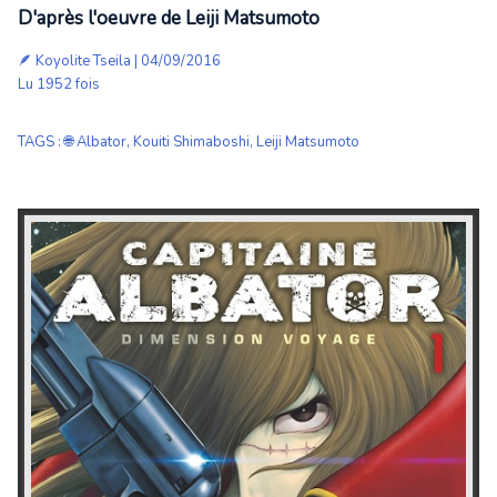
D'après l'oeuvre de Leiji Matsumoto
🪶
Koyolite Tseila
| 04/09/2016
Lu 1952 fois
TAGS
:
🌐 Albator
,
Kouiti Shimaboshi
,
Leiji Matsumoto