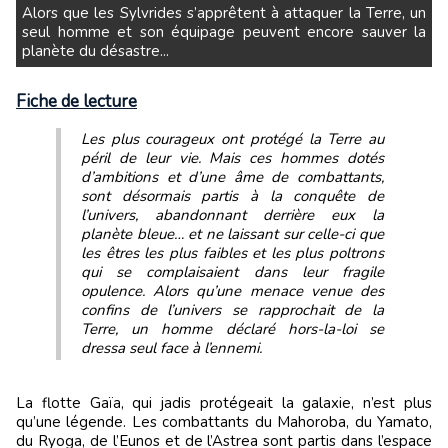
Alors que les Sylvrides s’apprêtent à attaquer la Terre, un
seul homme et son équipage peuvent encore sauver la
planète du désastre...
Fiche de lecture
Les plus courageux ont protégé la Terre au
péril de leur vie. Mais ces hommes dotés
d’ambitions et d’une âme de combattants,
sont désormais partis à la conquête de
l’univers, abandonnant derrière eux la
planète bleue… et ne laissant sur celle-ci que
les êtres les plus faibles et les plus poltrons
qui se complaisaient dans leur fragile
opulence. Alors qu’une menace venue des
confins de l’univers se rapprochait de la
Terre, un homme déclaré hors-la-loi se
dressa seul face à l’ennemi.
La flotte Gaïa, qui jadis protégeait la galaxie, n’est plus
qu’une légende. Les combattants du Mahoroba, du Yamato,
du Ryoga, de l’Eunos et de l’Astrea sont partis dans l’espace