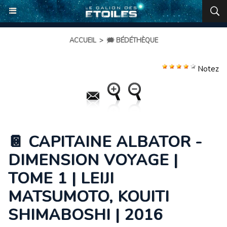
ACCUEIL
>
🗯️ BÉDÉTHÈQUE
Notez
📔 CAPITAINE ALBATOR -
DIMENSION VOYAGE |
TOME 1 | LEIJI
MATSUMOTO, KOUITI
SHIMABOSHI | 2016