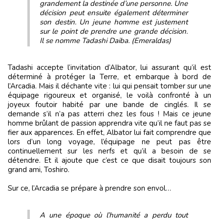
grandement la destinée d’une personne. Une
décision peut ensuite également déterminer
son destin. Un jeune homme est justement
sur le point de prendre une grande décision.
Il se nomme Tadashi Daiba. (Emeraldas)
Tadashi accepte l’invitation d’Albator, lui assurant qu’il est
déterminé à protéger la Terre, et embarque à bord de
l’Arcadia. Mais il déchante vite : lui qui pensait tomber sur une
équipage rigoureux et organisé, le voilà confronté à un
joyeux foutoir habité par une bande de cinglés. Il se
demande s’il n’a pas atterri chez les fous ! Mais ce jeune
homme brûlant de passion apprendra vite qu’il ne faut pas se
fier aux apparences. En effet, Albator lui fait comprendre que
lors d’un long voyage, l’équipage ne peut pas être
continuellement sur les nerfs et qu’il a besoin de se
détendre. Et il ajoute que c’est ce que disait toujours son
grand ami, Toshiro.
Sur ce, l’Arcadia se prépare à prendre son envol…
A une époque où l’humanité a perdu tout