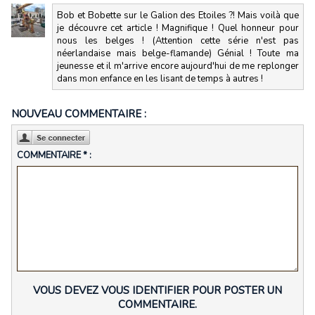
Bob et Bobette sur le Galion des Etoiles ?! Mais voilà que
je découvre cet article ! Magnifique ! Quel honneur pour
nous les belges ! (Attention cette série n'est pas
néerlandaise mais belge-flamande) Génial ! Toute ma
jeunesse et il m'arrive encore aujourd'hui de me replonger
dans mon enfance en les lisant de temps à autres !
NOUVEAU COMMENTAIRE :
COMMENTAIRE * :
VOUS DEVEZ VOUS IDENTIFIER POUR POSTER UN
COMMENTAIRE.