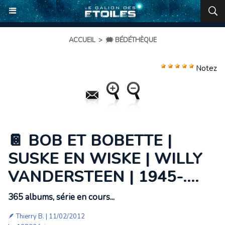
ACCUEIL
>
🗯️ BÉDÉTHÈQUE
Notez
📔 BOB ET BOBETTE |
SUSKE EN WISKE | WILLY
VANDERSTEEN | 1945-....
365 albums, série en cours...
🪶
Thierry B.
| 11/02/2012