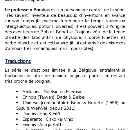
Le professeur Barabas
est un personnage central de la série.
Très savant, inventeur de beaucoup d'inventions en avance
sur son temps (la machine à remonter le temps, vaisseaux
intergalactiques, potions diverses), il est souvent à l'origine
des aventures de Bob et Bobette. Toujours vêtu de la tenue
blanche des laborantins de physique, il porte lunettes et
barbe blanche et est célibataire (il lui est arrivé des histoires
d'amours très romantiques mais impossibles).
Traductions
La série ne s’est pas limitée à la Belgique, entraînant la
traduction du titre, de manière originale, parfois en restant
très proche de l’original :
Afrikaans : Neelsie en Miemsie
Chinois (Taiwan): Dada & Beibei
Chinese (continentale): Bobu & Bobete (1996) ou
Susu & WeiWei (depuis 2011)
Danois : Finn & Fiffi
Esperanto : Cisko kaj Vinjo
Finnois : Anu ja Antti