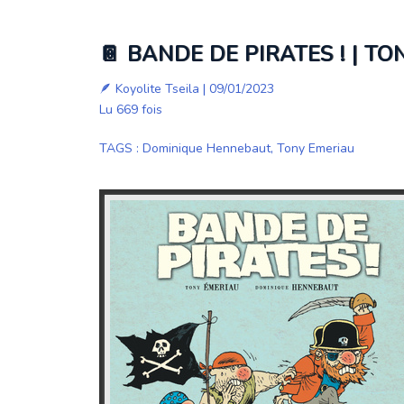
📔 BANDE DE PIRATES ! | T
🪶
Koyolite Tseila
| 09/01/2023
Lu 669 fois
TAGS
:
Dominique Hennebaut
,
Tony Emeriau