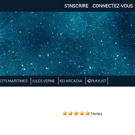
S'INSCRIRE
CONNECTEZ-VOUS
CITS MARITIMES
JULES VERNE
KEI ARCADIA
🎧PLAYLIST
Notez