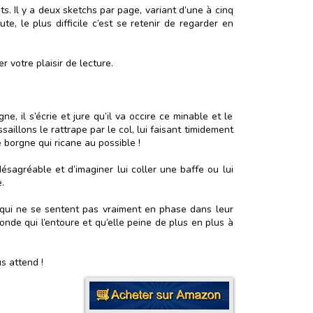
. Il y a deux sketchs par page, variant d’une à cinq
e, le plus difficile c’est se retenir de regarder en
r votre plaisir de lecture.
, il s’écrie et jure qu’il va occire ce minable et le
aillons le rattrape par le col, lui faisant timidement
e borgne qui ricane au possible !
sagréable et d’imaginer lui coller une baffe ou lui
.
s qui ne se sentent pas vraiment en phase dans leur
monde qui l’entoure et qu’elle peine de plus en plus à
s attend !