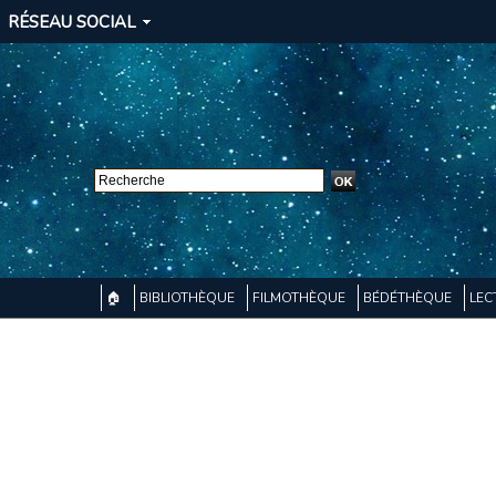
RÉSEAU SOCIAL
🏠
BIBLIOTHÈQUE
FILMOTHÈQUE
BÉDÉTHÈQUE
LEC