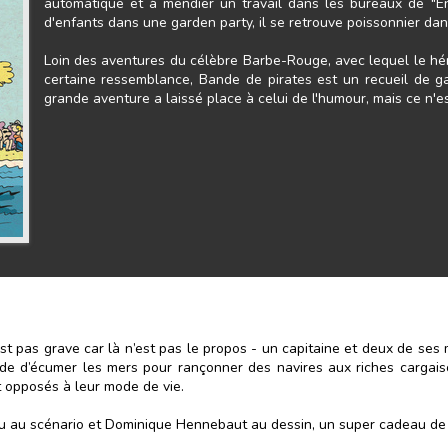
automatique et à mendier un travail dans les bureaux de "En
d'enfants dans une garden party, il se retrouve poissonnier da
Loin des aventures du célèbre Barbe-Rouge, avec lequel le hér
certaine ressemblance, Bande de pirates est un recueil de 
grande aventure a laissé place à celui de l'humour, mais ce n'est
st pas grave car là n’est pas le propos - un capitaine et deux de ses 
ude d’écumer les mers pour rançonner des navires aux riches cargais
 opposés à leur mode de vie.
u au scénario et Dominique Hennebaut au dessin, un super cadeau de 