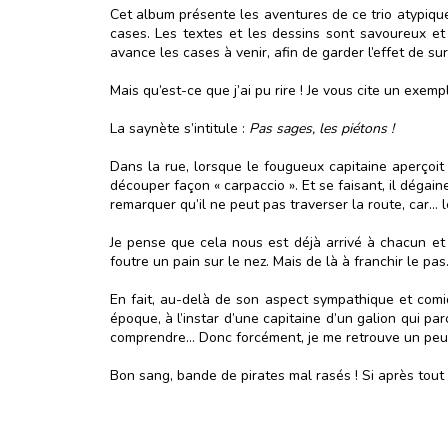
Cet album présente les aventures de ce trio atypique
cases. Les textes et les dessins sont savoureux et c
avance les cases à venir, afin de garder l’effet de s
Mais qu’est-ce que j’ai pu rire ! Je vous cite un exemp
La saynète s’intitule :
Pas sages, les piétons !
Dans la rue, lorsque le fougueux capitaine aperçoit 
découper façon « carpaccio ». Et se faisant, il dégain
remarquer qu’il ne peut pas traverser la route, car… l
Je pense que cela nous est déjà arrivé à chacun et 
foutre un pain sur le nez. Mais de là à franchir le pa
En fait, au-delà de son aspect sympathique et comi
époque, à l’instar d’une capitaine d’un galion qui par
comprendre… Donc forcément, je me retrouve un peu
Bon sang, bande de pirates mal rasés ! Si après tout 