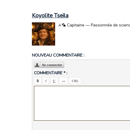
Koyolite Tseila
⚔️🦜 Capitaine — Passionnée de science-
NOUVEAU COMMENTAIRE :
COMMENTAIRE * :