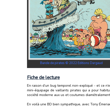
Bande de pirates © 2022 Editions Dargaud
Fiche de lecture
En raison d’un bug temporel non-expliqué - et ce n’e
mini-équipage de vaillants pirates qui a pour habit
société moderne aux us et coutumes diamétralement
En voilà une BD bien sympathique, avec Tony Émeria