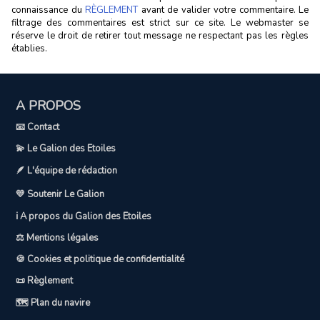
connaissance du
RÈGLEMENT
avant de valider votre commentaire. Le
filtrage des commentaires est strict sur ce site. Le webmaster se
réserve le droit de retirer tout message ne respectant pas les règles
établies.
A PROPOS
📧 Contact
💫 Le Galion des Etoiles
🪶 L'équipe de rédaction
💛 Soutenir Le Galion
ℹ️ A propos du Galion des Etoiles
⚖️ Mentions légales
🍪 Cookies et politique de confidentialité
📜 Règlement
🗺️ Plan du navire