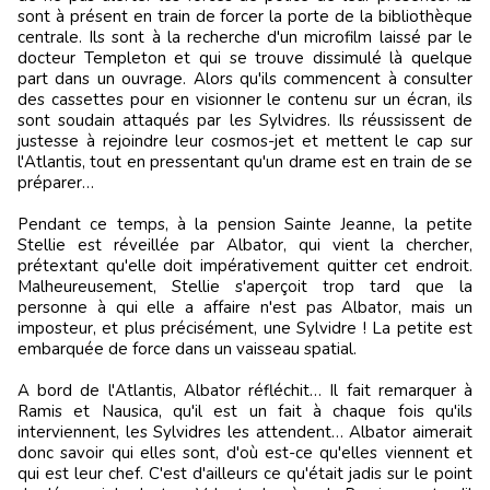
sont à présent en train de forcer la porte de la bibliothèque
centrale. Ils sont à la recherche d'un microfilm laissé par le
docteur Templeton et qui se trouve dissimulé là quelque
part dans un ouvrage. Alors qu'ils commencent à consulter
des cassettes pour en visionner le contenu sur un écran, ils
sont soudain attaqués par les Sylvidres. Ils réussissent de
justesse à rejoindre leur cosmos-jet et mettent le cap sur
l'Atlantis, tout en pressentant qu'un drame est en train de se
préparer…
Pendant ce temps, à la pension Sainte Jeanne, la petite
Stellie est réveillée par Albator, qui vient la chercher,
prétextant qu'elle doit impérativement quitter cet endroit.
Malheureusement, Stellie s'aperçoit trop tard que la
personne à qui elle a affaire n'est pas Albator, mais un
imposteur, et plus précisément, une Sylvidre ! La petite est
embarquée de force dans un vaisseau spatial.
A bord de l'Atlantis, Albator réfléchit… Il fait remarquer à
Ramis et Nausica, qu'il est un fait à chaque fois qu'ils
interviennent, les Sylvidres les attendent… Albator aimerait
donc savoir qui elles sont, d'où est-ce qu'elles viennent et
qui est leur chef. C'est d'ailleurs ce qu'était jadis sur le point