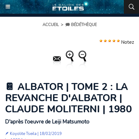
ACCUEIL
>
🗯️ BÉDÉTHÈQUE
Notez
📔 ALBATOR | TOME 2 : LA
REVANCHE D'ALBATOR |
CLAUDE MOLITERNI | 1980
D'après l'oeuvre de Leiji Matsumoto
🪶
Koyolite Tseila
| 18/02/2019