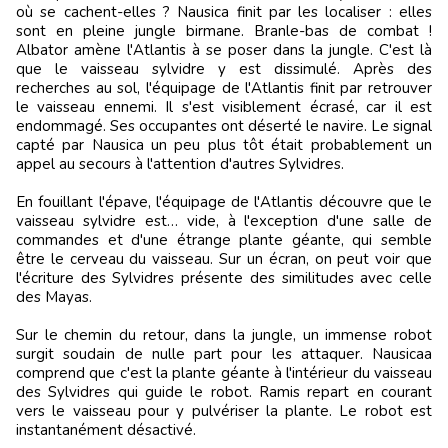
où se cachent-elles ? Nausica finit par les localiser : elles
sont en pleine jungle birmane. Branle-bas de combat !
Albator amène l'Atlantis à se poser dans la jungle. C'est là
que le vaisseau sylvidre y est dissimulé. Après des
recherches au sol, l'équipage de l'Atlantis finit par retrouver
le vaisseau ennemi. Il s'est visiblement écrasé, car il est
endommagé. Ses occupantes ont déserté le navire. Le signal
capté par Nausica un peu plus tôt était probablement un
appel au secours à l'attention d'autres Sylvidres.
En fouillant l'épave, l'équipage de l'Atlantis découvre que le
vaisseau sylvidre est… vide, à l'exception d'une salle de
commandes et d'une étrange plante géante, qui semble
être le cerveau du vaisseau. Sur un écran, on peut voir que
l'écriture des Sylvidres présente des similitudes avec celle
des Mayas.
Sur le chemin du retour, dans la jungle, un immense robot
surgit soudain de nulle part pour les attaquer. Nausicaa
comprend que c'est la plante géante à l'intérieur du vaisseau
des Sylvidres qui guide le robot. Ramis repart en courant
vers le vaisseau pour y pulvériser la plante. Le robot est
instantanément désactivé.