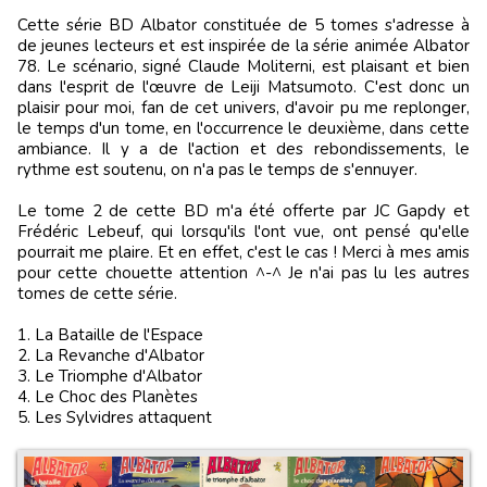
Cette série BD Albator constituée de 5 tomes s'adresse à
de jeunes lecteurs et est inspirée de la série animée Albator
78. Le scénario, signé Claude Moliterni, est plaisant et bien
dans l'esprit de l'œuvre de Leiji Matsumoto. C'est donc un
plaisir pour moi, fan de cet univers, d'avoir pu me replonger,
le temps d'un tome, en l'occurrence le deuxième, dans cette
ambiance. Il y a de l'action et des rebondissements, le
rythme est soutenu, on n'a pas le temps de s'ennuyer.
Le tome 2 de cette BD m'a été offerte par JC Gapdy et
Frédéric Lebeuf, qui lorsqu'ils l'ont vue, ont pensé qu'elle
pourrait me plaire. Et en effet, c'est le cas ! Merci à mes amis
pour cette chouette attention ^-^ Je n'ai pas lu les autres
tomes de cette série.
1. La Bataille de l'Espace
2. La Revanche d'Albator
3. Le Triomphe d'Albator
4. Le Choc des Planètes
5. Les Sylvidres attaquent