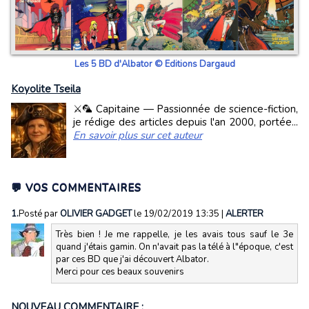
Les 5 BD d'Albator © Editions Dargaud
Koyolite Tseila
⚔️🦜 Capitaine — Passionnée de science-fiction,
je rédige des articles depuis l'an 2000, portée...
En savoir plus sur cet auteur
💬 VOS COMMENTAIRES
1.
Posté par
OLIVIER GADGET
le 19/02/2019 13:35
|
ALERTER
Très bien ! Je me rappelle, je les avais tous sauf le 3e
quand j'étais gamin. On n'avait pas la télé à l"époque, c'est
par ces BD que j'ai découvert Albator.
Merci pour ces beaux souvenirs
NOUVEAU COMMENTAIRE :