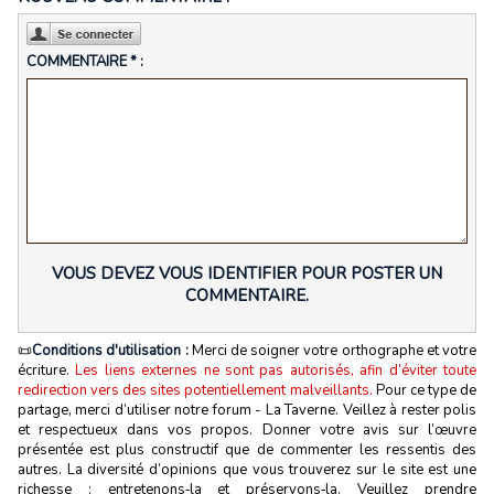
COMMENTAIRE * :
VOUS DEVEZ VOUS IDENTIFIER POUR POSTER UN
COMMENTAIRE.
📜
Conditions d'utilisation :
Merci de soigner votre orthographe et votre
écriture.
Les liens externes ne sont pas autorisés, afin d’éviter toute
redirection vers des sites potentiellement malveillants.
Pour ce type de
partage, merci d’utiliser notre forum - La Taverne. Veillez à rester polis
et respectueux dans vos propos. Donner votre avis sur l’œuvre
présentée est plus constructif que de commenter les ressentis des
autres. La diversité d’opinions que vous trouverez sur le site est une
richesse : entretenons‑la et préservons‑la. Veuillez prendre