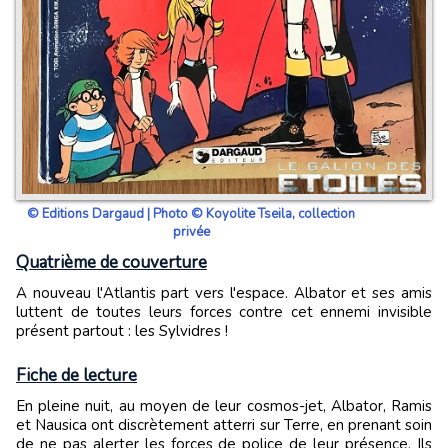
© Editions Dargaud | Photo © Koyolite Tseila, collection
privée
Quatrième de couverture
A nouveau l'Atlantis part vers l'espace. Albator et ses amis
luttent de toutes leurs forces contre cet ennemi invisible
présent partout : les Sylvidres !
Fiche de lecture
En pleine nuit, au moyen de leur cosmos-jet, Albator, Ramis
et Nausica ont discrètement atterri sur Terre, en prenant soin
de ne pas alerter les forces de police de leur présence. Ils