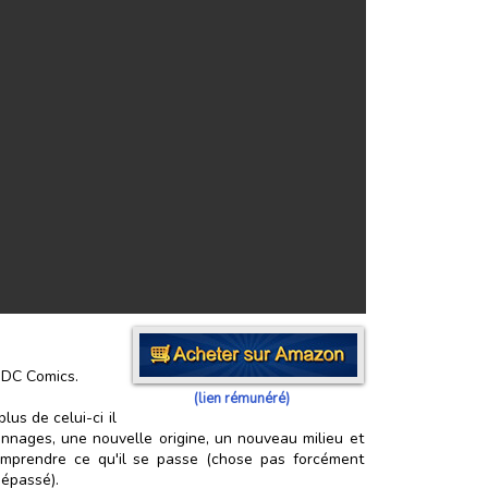
n DC Comics.
(lien rémunéré)
plus de celui-ci il
nnages, une nouvelle origine, un nouveau milieu et
omprendre ce qu'il se passe (chose pas forcément
dépassé).