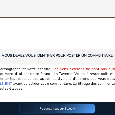
VOUS DEVEZ VOUS IDENTIFIER POUR POSTER UN COMMENTAIRE.
orthographe et votre écriture.
Les liens externes ne sont pas autor
, merci d’utiliser notre forum - La Taverne. Veillez à rester polis e
ter les ressentis des autres. La diversité d’opinions que vous trouv
avant de valider votre commentaire. Le filtrage des commentair
LEMENT
ègles établies.
Rejoignez-nous sur Bluesky