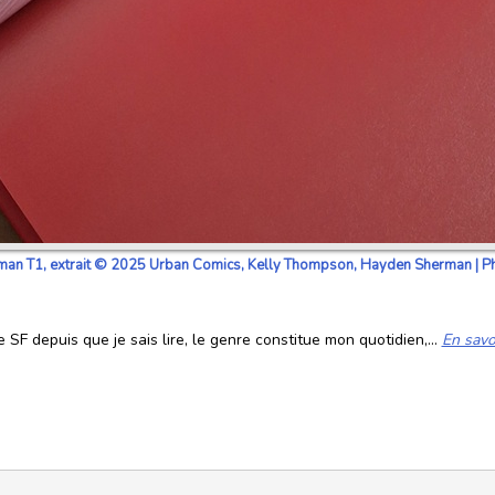
n T1, extrait © 2025 Urban Comics, Kelly Thompson, Hayden Sherman | Ph
SF depuis que je sais lire, le genre constitue mon quotidien,...
En savo