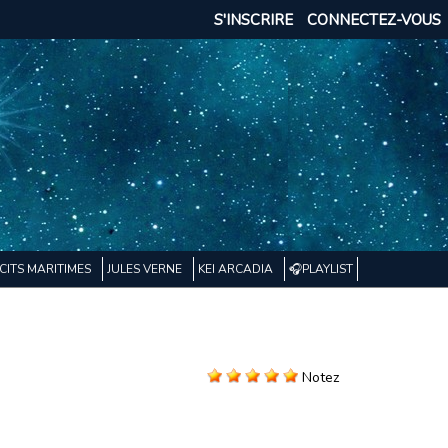
S'INSCRIRE
CONNECTEZ-VOUS
CITS MARITIMES
JULES VERNE
KEI ARCADIA
🎧PLAYLIST
Notez