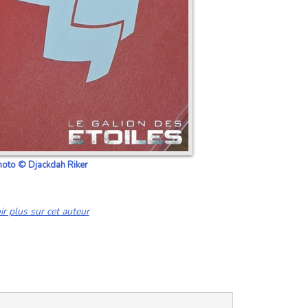
oto © Djackdah Riker
ir plus sur cet auteur