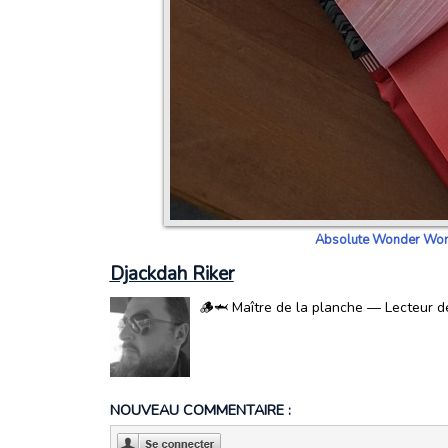
Absolute Wonder Woma
Djackdah Riker
🪵🦈 Maître de la planche — Lecteur de 
NOUVEAU COMMENTAIRE :