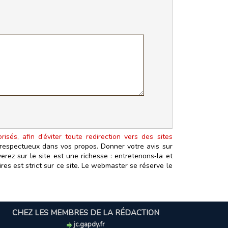
isés, afin d’éviter toute redirection vers des sites
t respectueux dans vos propos. Donner votre avis sur
erez sur le site est une richesse : entretenons‑la et
es est strict sur ce site. Le webmaster se réserve le
CHEZ LES MEMBRES DE LA RÉDACTION
jc.gapdy.fr