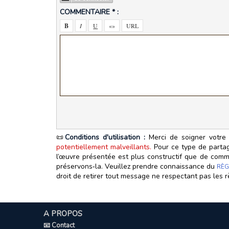
COMMENTAIRE * :
📜
Conditions d'utilisation :
Merci de soigner votre 
potentiellement malveillants.
Pour ce type de partage
l’œuvre présentée est plus constructif que de commen
préservons‑la. Veuillez prendre connaissance du
RÈG
droit de retirer tout message ne respectant pas les r
A PROPOS
📧 Contact