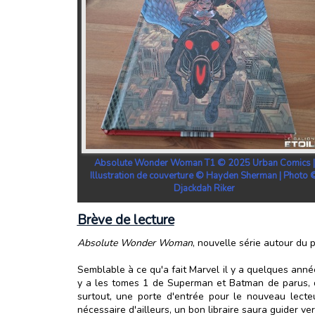
Absolute Wonder Woman T1 © 2025 Urban Comics |
Illustration de couverture © Hayden Sherman | Photo 
Djackdah Riker
Brève de lecture
Absolute Wonder Woman
, nouvelle série autour du 
Semblable à ce qu'a fait Marvel il y a quelques ann
y a les tomes 1 de Superman et Batman de parus, d
surtout, une porte d'entrée pour le nouveau lect
nécessaire d'ailleurs, un bon libraire saura guider v