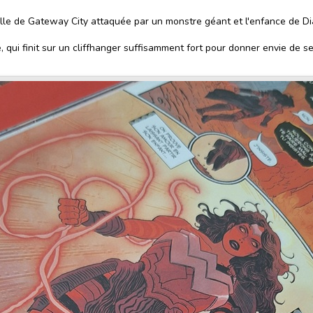
ville de Gateway City attaquée par un monstre géant et l'enfance de Dia
 qui finit sur un cliffhanger suffisamment fort pour donner envie de se