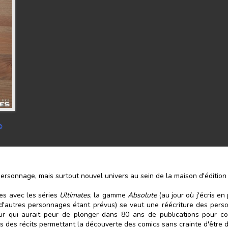
©
personnage, mais surtout nouvel univers au sein de la maison d'éditio
ées avec les séries
Ultimates
, la gamme
Absolute
(au jour où j'écris en 
'autres personnages étant prévus) se veut une réécriture des perso
eur qui aurait peur de plonger dans 80 ans de publications pour c
ers des récits permettant la découverte des comics sans crainte d'être 