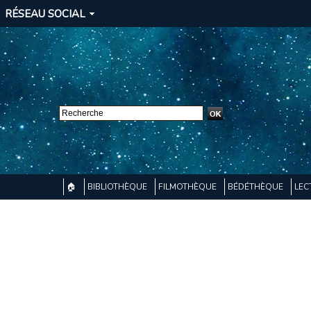
RÉSEAU SOCIAL
🏠
BIBLIOTHÈQUE
FILMOTHÈQUE
BÉDÉTHÈQUE
LEC