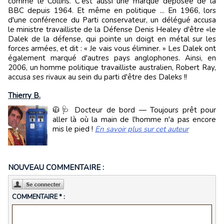
comme le Collins. C'est aussi une marque déposée de la
BBC depuis 1964. Et même en politique ... En 1966, lors
d'une conférence du Parti conservateur, un délégué accusa
le ministre travailliste de la Défense Denis Healey d'être «le
Dalek de la défense, qui pointe un doigt en métal sur les
forces armées, et dit : « Je vais vous éliminer. » Les Dalek ont
également marqué d'autres pays anglophones. Ainsi, en
2006, un homme politique travailliste australien, Robert Ray,
accusa ses rivaux au sein du parti d'être des Daleks !!
Thierry B.
🧥🩺 Docteur de bord — Toujours prêt pour
aller là où la main de l'homme n'a pas encore
mis le pied !
En savoir plus sur cet auteur
NOUVEAU COMMENTAIRE :
COMMENTAIRE * :