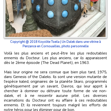
Copyright @ 2018 Koyolite Tseila | Un Dalek dans une vitrine à
Penzance en Cornouailles, photo personnelle
Voilà les plus anciens et peut-être les plus redoutables
ennemis du Docteur. Les plus anciens, car ils apparaissent
dès le 2ème épisode (The Dead Planet), en 1963.
Mais leur origine ne sera connue que bien plus tard, 1975,
dans Genesis of the Daleks. Ils sont une version mutante de
l'espèce kaled, originaires de la planète Skaro, programmés
génétiquement par un savant, Davros, qui leur apprit à
chercher à dominer ou détruire toute forme de vie non-
dalek, et à ne ressentir aucune pitié. Les diverses
incarnations du Docteur ont eu affaire à ces redoutables
ennemis. Et ils reviennent toujours malgré les efforts de
notre héros pour les éliminer pour de bon.