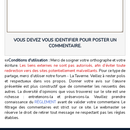
VOUS DEVEZ VOUS IDENTIFIER POUR POSTER UN
COMMENTAIRE.
📜
Conditions d'utilisation :
Merci de soigner votre orthographe et votre
écriture.
Les liens externes ne sont pas autorisés, afin d’éviter toute
redirection vers des sites potentiellement malveillants.
Pour ce type de
partage, merci d’utiliser notre forum - La Taverne. Veillez à rester polis
et respectueux dans vos propos. Donner votre avis sur l’œuvre
présentée est plus constructif que de commenter les ressentis des
autres. La diversité d’opinions que vous trouverez sur le site est une
richesse : entretenons‑la et préservons‑la. Veuillez prendre
connaissance du
RÈGLEMENT
avant de valider votre commentaire. Le
filtrage des commentaires est strict sur ce site. Le webmaster se
réserve le droit de retirer tout message ne respectant pas les règles
établies.