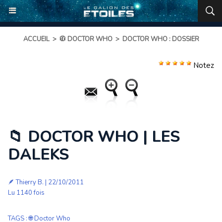
ACCUEIL
>
🧥 DOCTOR WHO
>
DOCTOR WHO : DOSSIER
Notez
📁 DOCTOR WHO | LES
DALEKS
🪶
Thierry B.
| 22/10/2011
Lu 1140 fois
TAGS
:
🌐 Doctor Who