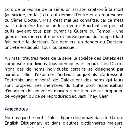
Lors de la reprise de la série, on assiste, croit-on à la mort
(au suicide, en fait) du tout dernier d'entre eux, en présence
du 9ème Docteur. Mais c'est mal les connaître, car ce n'est
pas la dernière fois qu'on les reverra. Pourtant, on pensait
qu'ils avaient tous péri durant la Guerre du Temps - une
guerre sans merci entre eux et les Seigneurs du Temps (dont
fait partie le docteur). Ces derniers, en dehors du Docteur,
ont été éradiqués. Tous, ou presque...
A l'instar d'autres races de la série, la société des Daleks est
composée d'individus tous identiques et égaux. Les Daleks
n'ont pas de noms individuels; certains se désignent par
numéro, afin d'exprimer l'individu auquel ils s'adressent.
Toutefois, une minorité de Daleks ont des noms qui leurs
sont propres. Les membres du Culte sont responsables
d'imaginer de nouvelles manières de tuer, de se propager,
de voyager, ou de se reproduire: Sec, Jast, Thay, Caan.
Anecdotes
Notons que Le mot "Dalek" figure désormais dans le Oxford
English Dictionnary et dans d'autres dictionnaires majeurs,