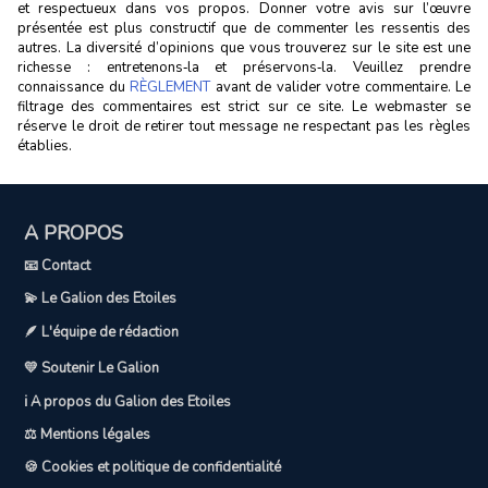
et respectueux dans vos propos. Donner votre avis sur l’œuvre
présentée est plus constructif que de commenter les ressentis des
autres. La diversité d’opinions que vous trouverez sur le site est une
richesse : entretenons‑la et préservons‑la. Veuillez prendre
connaissance du
RÈGLEMENT
avant de valider votre commentaire. Le
filtrage des commentaires est strict sur ce site. Le webmaster se
réserve le droit de retirer tout message ne respectant pas les règles
établies.
A PROPOS
📧 Contact
💫 Le Galion des Etoiles
🪶 L'équipe de rédaction
💛 Soutenir Le Galion
ℹ️ A propos du Galion des Etoiles
⚖️ Mentions légales
🍪 Cookies et politique de confidentialité