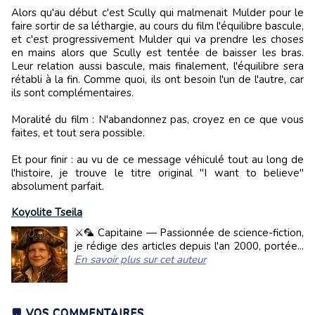
Alors qu'au début c'est Scully qui malmenait Mulder pour le
faire sortir de sa léthargie, au cours du film l'équilibre bascule,
et c'est progressivement Mulder qui va prendre les choses
en mains alors que Scully est tentée de baisser les bras.
Leur relation aussi bascule, mais finalement, l'équilibre sera
rétabli à la fin. Comme quoi, ils ont besoin l'un de l'autre, car
ils sont complémentaires.
Moralité du film : N'abandonnez pas, croyez en ce que vous
faites, et tout sera possible.
Et pour finir : au vu de ce message véhiculé tout au long de
l'histoire, je trouve le titre original "I want to believe"
absolument parfait.
Koyolite Tseila
⚔️🦜 Capitaine — Passionnée de science-fiction,
je rédige des articles depuis l'an 2000, portée...
En savoir plus sur cet auteur
💬 VOS COMMENTAIRES