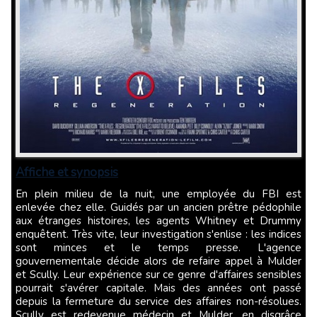
Affiche et synopsis
En plein milieu de la nuit, une employée du FBI est
enlevée chez elle. Guidés par un ancien prêtre pédophile
aux étranges histoires, les agents Whitney et Drummy
enquêtent. Très vite, leur investigation s'enlise : les indices
sont minces et le temps presse. L'agence
gouvernementale décide alors de refaire appel à Mulder
et Scully. Leur expérience sur ce genre d'affaires sensibles
pourrait s'avérer capitale. Mais des années ont passé
depuis la fermeture du service des affaires non-résolues.
Scully est redevenue médecin et Mulder, en disgrâce