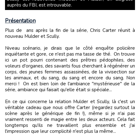
auprès du FBI, est introuvable.
Présentation
Plus de ans après la fin de la série, Chris Carter réunit à
nouveau Mulder et Scully.
Niveau scénario, je dirais que le côté enquête policière
inquiétante et gore, ce n'est pas ma tasse de thé. On trouve
ici un pot pourri contenant des prêtres pédophiles, des
voleurs d'organes, des savants fous cherchant à régénérer un
corps, des jeunes femmes assassinées, de la vivisection sur
les animaux, et du sang, du sang et encore du sang. Non
merci ! On est bien loin de l'ambiance "mystérieuse" de la
série, ambiance qui faisait qu'elle était si spéciale...
En ce qui concerne la relation Mulder et Scully, là c'est un
véritable cadeau que nous offre Carter (regardez surtout la
scène après le générique de fin !), même si je n'ai pas
vraiment ressenti de magie entre les deux acteurs. Cela fait
longtemps qu'ils ne travaillent plus ensemble et j'ai
l'impression que leur complicité n'est plus la même...