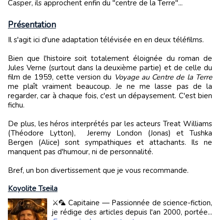
Casper, ils approchent enfin du "centre de la Terre"...
Présentation
Il s'agit ici d'une adaptation télévisée en en deux téléfilms.
Bien que l'histoire soit totalement éloignée du roman de
Jules Verne (surtout dans la deuxième partie) et de celle du
film de 1959, cette version du
Voyage au Centre de la Terre
me plaît vraiment beaucoup. Je ne me lasse pas de la
regarder, car à chaque fois, c'est un dépaysement. C'est bien
fichu.
De plus, les héros interprétés par les acteurs Treat Williams
(Théodore Lytton), Jeremy London (Jonas) et Tushka
Bergen (Alice) sont sympathiques et attachants. Ils ne
manquent pas d'humour, ni de personnalité.
Bref, un bon divertissement que je vous recommande.
Koyolite Tseila
⚔️🦜 Capitaine — Passionnée de science-fiction,
je rédige des articles depuis l'an 2000, portée...