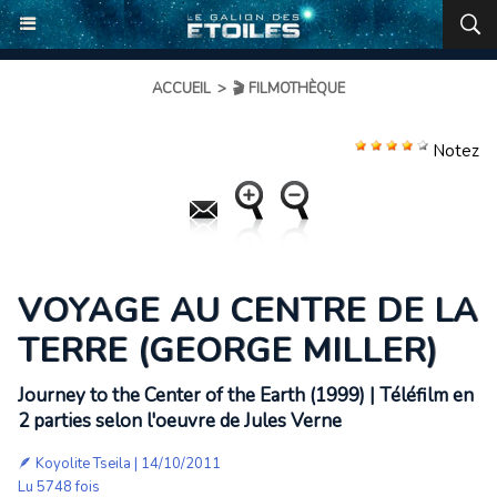
ACCUEIL
>
🎬 FILMOTHÈQUE
Notez
VOYAGE AU CENTRE DE LA
TERRE (GEORGE MILLER)
Journey to the Center of the Earth (1999) | Téléfilm en
2 parties selon l'oeuvre de Jules Verne
🪶
Koyolite Tseila
| 14/10/2011
Lu 5748 fois