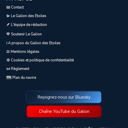
📧 Contact
💫 Le Galion des Etoiles
🪶 L'équipe de rédaction
💛 Soutenir Le Galion
ℹ️ A propos du Galion des Etoiles
⚖️ Mentions légales
🍪 Cookies et politique de confidentialité
📜 Règlement
🗺️ Plan du navire
Rejoignez-nous sur Bluesky
Chaîne YouTube du Galion