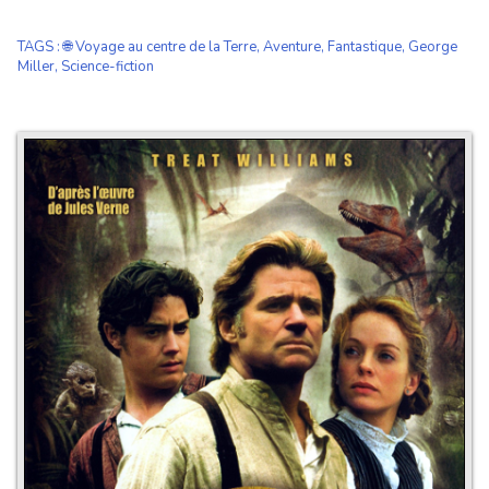
TAGS
:
🌐 Voyage au centre de la Terre
,
Aventure
,
Fantastique
,
George
Miller
,
Science-fiction