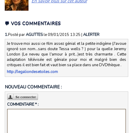
En savoir plus sur cet auteur
💬 VOS COMMENTAIRES
1.
Posté par
AGUTTES
le 09/01/2015 13:25
|
ALERTER
Je trouve moi aussi ce film assez génial et la petite indigène (J'avoue
ignoré son nom...sans doute Tessa wells ? ) pour la quelle Jeremy
London (Le neveu que l'amour à prit...)est très charmante . Cette
adaptation télévisée est géniale pour moi et malgré bien des
critiques il est bien fait et vaut bien sa place dans une DVDthèque .
http://legaliondesetoiles.com
NOUVEAU COMMENTAIRE :
COMMENTAIRE * :