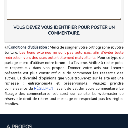
VOUS DEVEZ VOUS IDENTIFIER POUR POSTER UN
COMMENTAIRE.
📜
Conditions d'utilisation :
Merci de soigner votre orthographe et votre
écriture.
Les liens externes ne sont pas autorisés, afin d’éviter toute
redirection vers des sites potentiellement malveillants.
Pour ce type de
partage, merci d’utiliser notre forum - La Taverne. Veillez à rester polis
et respectueux dans vos propos. Donner votre avis sur l’œuvre
présentée est plus constructif que de commenter les ressentis des
autres. La diversité d’opinions que vous trouverez sur le site est une
richesse : entretenons‑la et préservons‑la. Veuillez prendre
connaissance du
RÈGLEMENT
avant de valider votre commentaire. Le
filtrage des commentaires est strict sur ce site. Le webmaster se
réserve le droit de retirer tout message ne respectant pas les règles
établies.
A PROPOS