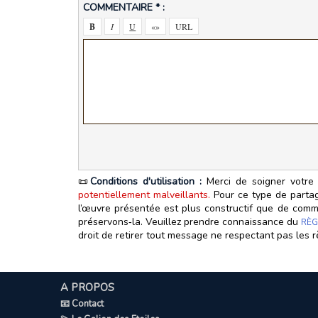
COMMENTAIRE * :
📜
Conditions d'utilisation :
Merci de soigner votre 
potentiellement malveillants.
Pour ce type de partage
l’œuvre présentée est plus constructif que de commen
préservons‑la. Veuillez prendre connaissance du
RÈG
droit de retirer tout message ne respectant pas les r
A PROPOS
📧 Contact