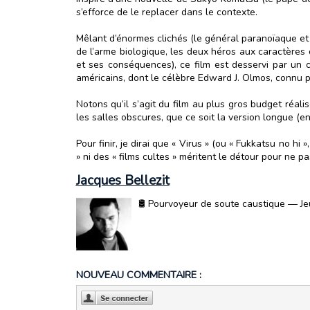
s’efforce de le replacer dans le contexte.
Mêlant d’énormes clichés (le général paranoïaque et p
de l’arme biologique, les deux héros aux caractères
et ses conséquences), ce film est desservi par un c
américains, dont le célèbre Edward J. Olmos, connu po
Notons qu’il s’agit du film au plus gros budget réalis
les salles obscures, que ce soit la version longue (e
Pour finir, je dirai que « Virus » (ou « Fukkatsu no hi
» ni des « films cultes » méritent le détour pour ne
Jacques Bellezit
🛢️ Pourvoyeur de soute caustique — Jeu
NOUVEAU COMMENTAIRE :