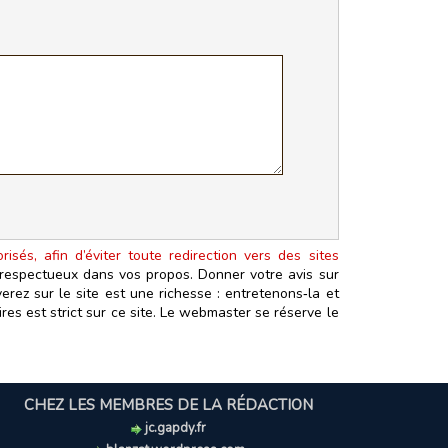
isés, afin d’éviter toute redirection vers des sites
t respectueux dans vos propos. Donner votre avis sur
erez sur le site est une richesse : entretenons‑la et
es est strict sur ce site. Le webmaster se réserve le
CHEZ LES MEMBRES DE LA RÉDACTION
jc.gapdy.fr