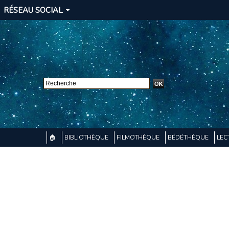
RÉSEAU SOCIAL
🏠
BIBLIOTHÈQUE
FILMOTHÈQUE
BÉDÉTHÈQUE
LEC