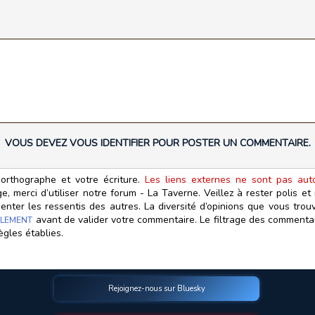
VOUS DEVEZ VOUS IDENTIFIER POUR POSTER UN COMMENTAIRE.
orthographe et votre écriture.
Les liens externes ne sont pas autor
, merci d’utiliser notre forum - La Taverne. Veillez à rester polis e
ter les ressentis des autres. La diversité d’opinions que vous trouv
avant de valider votre commentaire. Le filtrage des commentair
LEMENT
ègles établies.
Rejoignez-nous sur Bluesky