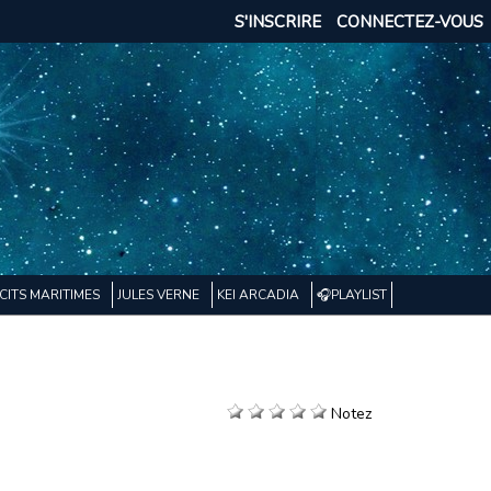
S'INSCRIRE
CONNECTEZ-VOUS
CITS MARITIMES
JULES VERNE
KEI ARCADIA
🎧PLAYLIST
Notez