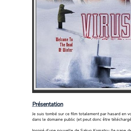
Présentation
Je suis tombé sur ce film totalement par hasard en v
dans le domaine public (et peut donc être téléchargé
Inspiré d’une nouvelle de Sakyo Komatsu (le pape de l