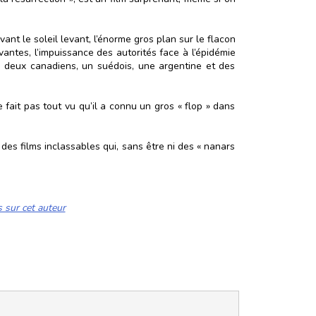
ant le soleil levant, l’énorme gros plan sur le flacon
antes, l’impuissance des autorités face à l’épidémie
is, deux canadiens, un suédois, une argentine et des
e fait pas tout vu qu’il a connu un gros « flop » dans
, des films inclassables qui, sans être ni des « nanars
s sur cet auteur