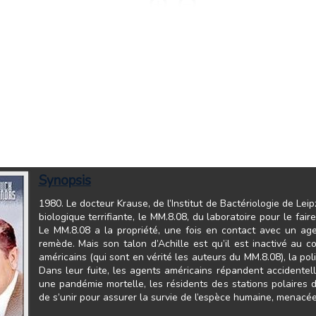
Synopsis
1980. Le docteur Krause, de l’Institut de Bactériologie de Leip
biologique terrifiante, le MM.8.08, du laboratoire pour le fai
Le MM.8.08 a la propriété, une fois en contact avec un age
remède. Mais son talon d’Achille est qu’il est inactivé au 
américains (qui sont en vérité les auteurs du MM.8.08), la pol
Dans leur fuite, les agents américains répandent accidente
une pandémie mortelle, les résidents des stations polaires
de s’unir pour assurer la survie de l’espèce humaine, menacée 