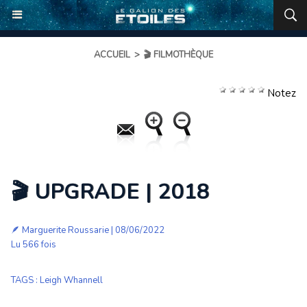
ACCUEIL
>
🎬 FILMOTHÈQUE
Notez
🎬 UPGRADE | 2018
🪶 Marguerite Roussarie | 08/06/2022
Lu 566 fois
TAGS
:
Leigh Whannell