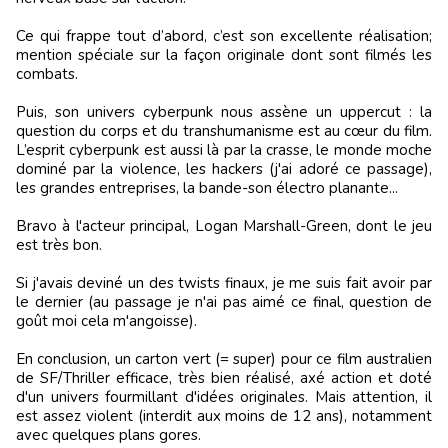
Ce qui frappe tout d’abord, c’est son excellente réalisation;
mention spéciale sur la façon originale dont sont filmés les
combats.
Puis, son univers cyberpunk nous assène un uppercut : la
question du corps et du transhumanisme est au cœur du film.
L’esprit cyberpunk est aussi là par la crasse, le monde moche
dominé par la violence, les hackers (j'ai adoré ce passage),
les grandes entreprises, la bande-son électro planante...
Bravo à l'acteur principal, Logan Marshall-Green, dont le jeu
est très bon.
Si j'avais deviné un des twists finaux, je me suis fait avoir par
le dernier (au passage je n'ai pas aimé ce final, question de
goût moi cela m'angoisse).
En conclusion, un carton vert (= super) pour ce film australien
de SF/Thriller efficace, très bien réalisé, axé action et doté
d'un univers fourmillant d'idées originales. Mais attention, il
est assez violent (interdit aux moins de 12 ans), notamment
avec quelques plans gores.