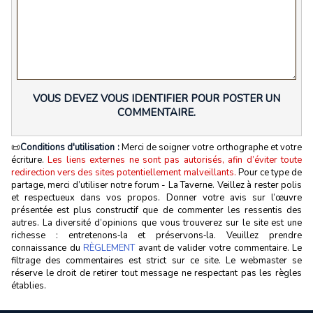
VOUS DEVEZ VOUS IDENTIFIER POUR POSTER UN
COMMENTAIRE.
📜
Conditions d'utilisation :
Merci de soigner votre orthographe et votre
écriture.
Les liens externes ne sont pas autorisés, afin d’éviter toute
redirection vers des sites potentiellement malveillants.
Pour ce type de
partage, merci d’utiliser notre forum - La Taverne. Veillez à rester polis
et respectueux dans vos propos. Donner votre avis sur l’œuvre
présentée est plus constructif que de commenter les ressentis des
autres. La diversité d’opinions que vous trouverez sur le site est une
richesse : entretenons‑la et préservons‑la. Veuillez prendre
connaissance du
RÈGLEMENT
avant de valider votre commentaire. Le
filtrage des commentaires est strict sur ce site. Le webmaster se
réserve le droit de retirer tout message ne respectant pas les règles
établies.