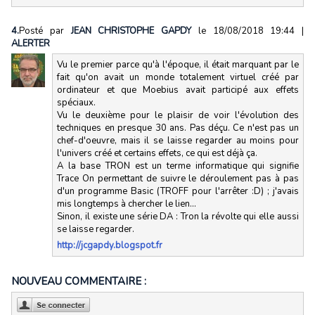
4.
Posté par
JEAN CHRISTOPHE GAPDY
le 18/08/2018 19:44
|
ALERTER
Vu le premier parce qu'à l'époque, il était marquant par le
fait qu'on avait un monde totalement virtuel créé par
ordinateur et que Moebius avait participé aux effets
spéciaux.
Vu le deuxième pour le plaisir de voir l'évolution des
techniques en presque 30 ans. Pas déçu. Ce n'est pas un
chef-d'oeuvre, mais il se laisse regarder au moins pour
l'univers créé et certains effets, ce qui est déjà ça.
A la base TRON est un terme informatique qui signifie
Trace On permettant de suivre le déroulement pas à pas
d'un programme Basic (TROFF pour l'arrêter :D) ; j'avais
mis longtemps à chercher le lien...
Sinon, il existe une série DA : Tron la révolte qui elle aussi
se laisse regarder.
http://jcgapdy.blogspot.fr
NOUVEAU COMMENTAIRE :