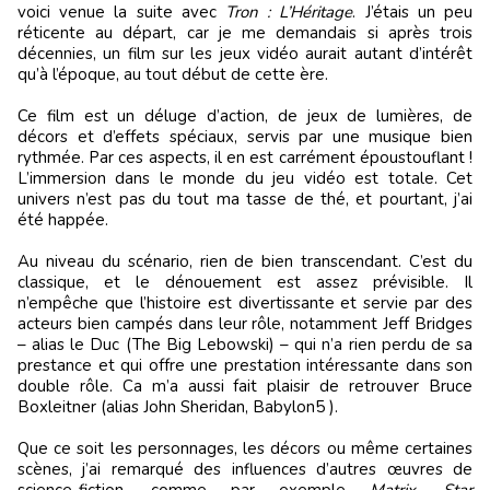
voici venue la suite avec
Tron : L’Héritage
. J’étais un peu
réticente au départ, car je me demandais si après trois
décennies, un film sur les jeux vidéo aurait autant d’intérêt
qu’à l’époque, au tout début de cette ère.
Ce film est un déluge d’action, de jeux de lumières, de
décors et d’effets spéciaux, servis par une musique bien
rythmée. Par ces aspects, il en est carrément époustouflant !
L’immersion dans le monde du jeu vidéo est totale. Cet
univers n’est pas du tout ma tasse de thé, et pourtant, j’ai
été happée.
Au niveau du scénario, rien de bien transcendant. C’est du
classique, et le dénouement est assez prévisible. Il
n’empêche que l’histoire est divertissante et servie par des
acteurs bien campés dans leur rôle, notamment Jeff Bridges
– alias le Duc (The Big Lebowski) – qui n’a rien perdu de sa
prestance et qui offre une prestation intéressante dans son
double rôle. Ca m’a aussi fait plaisir de retrouver Bruce
Boxleitner (alias John Sheridan, Babylon5 ).
Que ce soit les personnages, les décors ou même certaines
scènes, j’ai remarqué des influences d’autres œuvres de