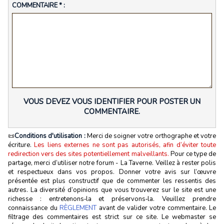
COMMENTAIRE * :
VOUS DEVEZ VOUS IDENTIFIER POUR POSTER UN
COMMENTAIRE.
📜
Conditions d'utilisation :
Merci de soigner votre orthographe et votre
écriture.
Les liens externes ne sont pas autorisés, afin d’éviter toute
redirection vers des sites potentiellement malveillants.
Pour ce type de
partage, merci d’utiliser notre forum - La Taverne. Veillez à rester polis
et respectueux dans vos propos. Donner votre avis sur l’œuvre
présentée est plus constructif que de commenter les ressentis des
autres. La diversité d’opinions que vous trouverez sur le site est une
richesse : entretenons‑la et préservons‑la. Veuillez prendre
connaissance du
RÈGLEMENT
avant de valider votre commentaire. Le
filtrage des commentaires est strict sur ce site. Le webmaster se