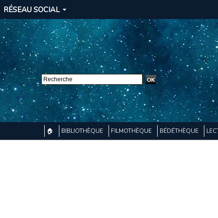
RÉSEAU SOCIAL
🏠
BIBLIOTHÈQUE
FILMOTHÈQUE
BÉDÉTHÈQUE
LEC