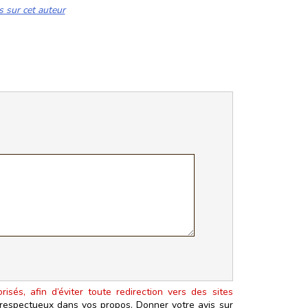
s sur cet auteur
isés, afin d’éviter toute redirection vers des sites
t respectueux dans vos propos. Donner votre avis sur