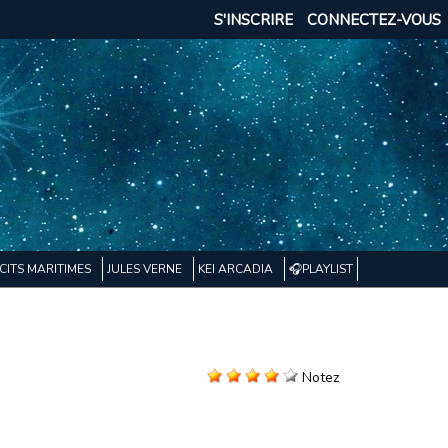
S'INSCRIRE
CONNECTEZ-VOUS
CITS MARITIMES
JULES VERNE
KEI ARCADIA
🎧PLAYLIST
Notez