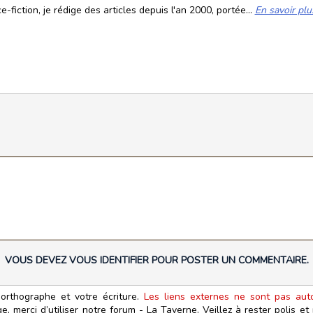
fiction, je rédige des articles depuis l'an 2000, portée...
En savoir plu
VOUS DEVEZ VOUS IDENTIFIER POUR POSTER UN COMMENTAIRE.
orthographe et votre écriture.
Les liens externes ne sont pas autor
, merci d’utiliser notre forum - La Taverne. Veillez à rester polis e