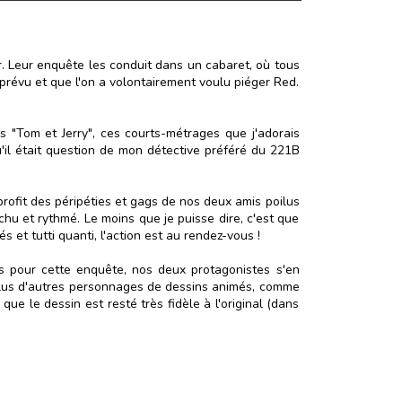
r. Leur enquête les conduit dans un cabaret, où tous
 prévu et que l'on a volontairement voulu piéger Red.
s "Tom et Jerry", ces courts-métrages que j'adorais
u'il était question de mon détective préféré du 221B
profit des péripéties et gags de nos deux amis poilus
ichu et rythmé. Le moins que je puisse dire, c'est que
s et tutti quanti, l'action est au rendez-vous !
iés pour cette enquête, nos deux protagonistes s'en
 inclus d'autres personnages de dessins animés, comme
que le dessin est resté très fidèle à l'original (dans