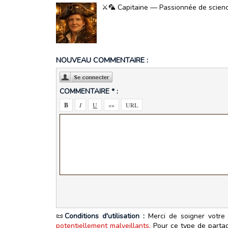
⚔️🦜 Capitaine — Passionnée de science-
NOUVEAU COMMENTAIRE :
COMMENTAIRE * :
📜
Conditions d'utilisation :
Merci de soigner votre 
potentiellement malveillants.
Pour ce type de partage