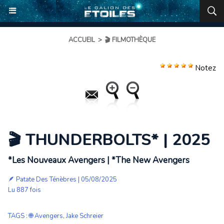
ACCUEIL
>
🎬 FILMOTHÈQUE
Notez
🎬 THUNDERBOLTS* | 2025
*Les Nouveaux Avengers | *The New Avengers
🪶
Patate Des Ténèbres
| 05/08/2025
Lu 887 fois
TAGS
:
🌐 Avengers
,
Jake Schreier