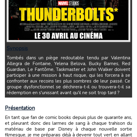
Synopsis
Tombés dans un piège redoutable tendu par Valentina
Allegra de Fontaine, Yelena Belova, Bucky Barnes, Red
Guardian, Le Fantôme, Taskmaster et John Walker doivent
participer à une mission à haut risque, qui les forcera à se
confronter aux recoins les plus sombres de leur passé. Ce
groupe dysfonctionnel se déchirera-t-il ou trouvera-t-il sa
rédemption en s'unissant avant qu'il ne soit trop tard ?
Présentation
En tant que fan de comic books depuis plus de quarante ans,
et pleurant donc des larmes de sang à chaque trahison du
matériau de base par Disney à chaque nouvelle sortie
filmesque, je me préparais déjà à devenir tout vert en allant