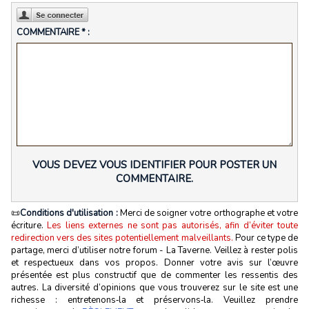
COMMENTAIRE * :
VOUS DEVEZ VOUS IDENTIFIER POUR POSTER UN
COMMENTAIRE.
📜
Conditions d'utilisation :
Merci de soigner votre orthographe et votre
écriture.
Les liens externes ne sont pas autorisés, afin d’éviter toute
redirection vers des sites potentiellement malveillants.
Pour ce type de
partage, merci d’utiliser notre forum - La Taverne. Veillez à rester polis
et respectueux dans vos propos. Donner votre avis sur l’œuvre
présentée est plus constructif que de commenter les ressentis des
autres. La diversité d’opinions que vous trouverez sur le site est une
richesse : entretenons‑la et préservons‑la. Veuillez prendre