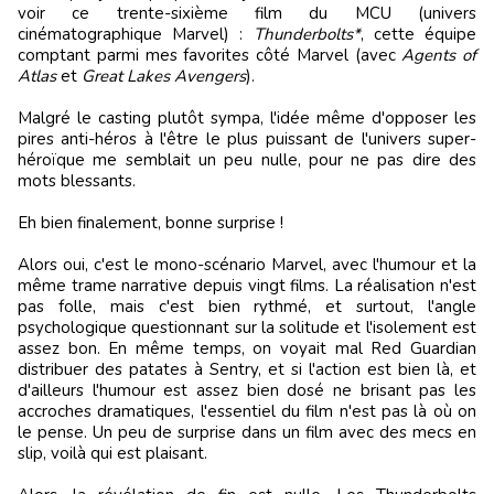
voir ce trente-sixième film du MCU (univers
cinématographique Marvel) :
Thunderbolts*
, cette équipe
comptant parmi mes favorites côté Marvel (avec
Agents of
Atlas
et
Great Lakes Avengers
).
Malgré le casting plutôt sympa, l'idée même d'opposer les
pires anti-héros à l'être le plus puissant de l'univers super-
héroïque me semblait un peu nulle, pour ne pas dire des
mots blessants.
Eh bien finalement, bonne surprise !
Alors oui, c'est le mono-scénario Marvel, avec l'humour et la
même trame narrative depuis vingt films. La réalisation n'est
pas folle, mais c'est bien rythmé, et surtout, l'angle
psychologique questionnant sur la solitude et l'isolement est
assez bon. En même temps, on voyait mal Red Guardian
distribuer des patates à Sentry, et si l'action est bien là, et
d'ailleurs l'humour est assez bien dosé ne brisant pas les
accroches dramatiques, l'essentiel du film n'est pas là où on
le pense. Un peu de surprise dans un film avec des mecs en
slip, voilà qui est plaisant.