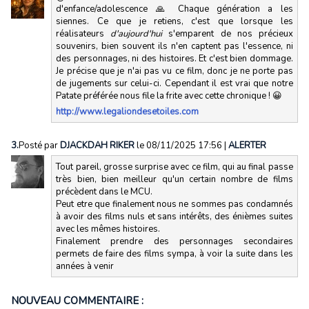
d'enfance/adolescence 🙏 Chaque génération a les
siennes. Ce que je retiens, c'est que lorsque les
réalisateurs
d'aujourd'hui
s'emparent de nos précieux
souvenirs, bien souvent ils n'en captent pas l'essence, ni
des personnages, ni des histoires. Et c'est bien dommage.
Je précise que je n'ai pas vu ce film, donc je ne porte pas
de jugements sur celui-ci. Cependant il est vrai que notre
Patate préférée nous file la frite avec cette chronique ! 😀
http://www.legaliondesetoiles.com
3.
Posté par
DJACKDAH RIKER
le 08/11/2025 17:56
|
ALERTER
Tout pareil, grosse surprise avec ce film, qui au final passe
très bien, bien meilleur qu'un certain nombre de films
précèdent dans le MCU.
Peut etre que finalement nous ne sommes pas condamnés
à avoir des films nuls et sans intérêts, des énièmes suites
avec les mêmes histoires.
Finalement prendre des personnages secondaires
permets de faire des films sympa, à voir la suite dans les
années à venir
NOUVEAU COMMENTAIRE :