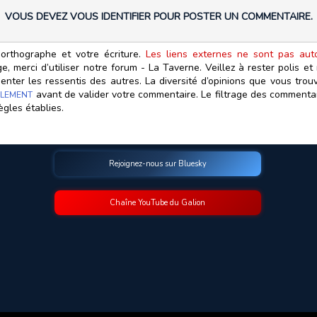
VOUS DEVEZ VOUS IDENTIFIER POUR POSTER UN COMMENTAIRE.
orthographe et votre écriture.
Les liens externes ne sont pas autor
, merci d’utiliser notre forum - La Taverne. Veillez à rester polis e
ter les ressentis des autres. La diversité d’opinions que vous trouv
avant de valider votre commentaire. Le filtrage des commentair
LEMENT
ègles établies.
Rejoignez-nous sur Bluesky
Chaîne YouTube du Galion