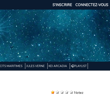
S'INSCRIRE
CONNECTEZ-VOUS
CITS MARITIMES
JULES VERNE
KEI ARCADIA
🎧PLAYLIST
Notez