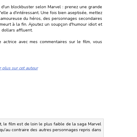
e d'un blockbuster selon Marvel : prenez une grande
lle a d'intéressant. Une fois bien aseptisée, mettez
be amoureuse du héros, des personnages secondaires
meurt à la fin. Ajoutez un soupçon d'humour idiot et
dollars affluent.
te actrice avec mes commentaires sur le film, vous
r plus sur cet auteur
, le film est de loin le plus faible de la saga Marvel
 qu'au contraire des autres personnages repris dans