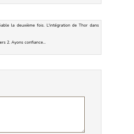
éable la deuxième fois. L'intégration de Thor dans
rs 2. Ayons confiance...