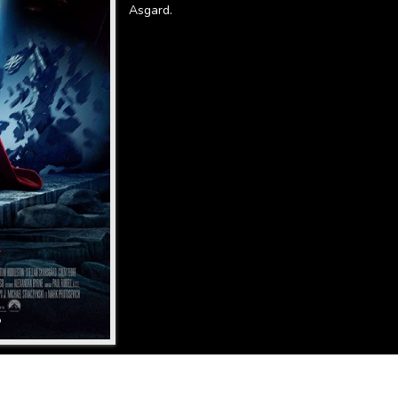
Asgard.