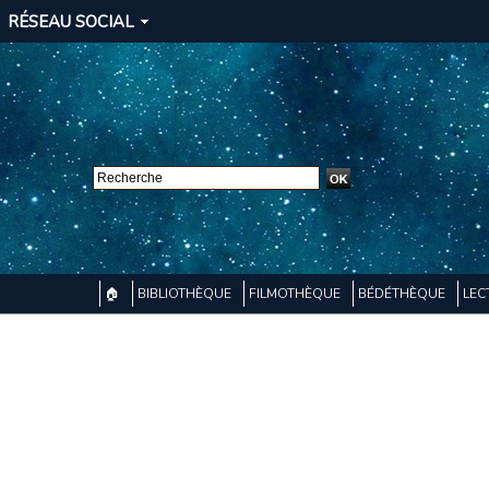
RÉSEAU SOCIAL
🏠
BIBLIOTHÈQUE
FILMOTHÈQUE
BÉDÉTHÈQUE
LEC