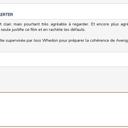
LERTER
 clair, mais pourtant très agréable à regarder. Et encore plus agr
seule justifie ce film et en rachète les défauts.
partie supervisée par Joss Whedon pour préparer la cohérence de Avenge