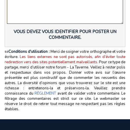
VOUS DEVEZ VOUS IDENTIFIER POUR POSTER UN
COMMENTAIRE.
📜
Conditions d'utilisation :
Merci de soigner votre orthographe et votre
écriture.
Les liens externes ne sont pas autorisés, afin d’éviter toute
redirection vers des sites potentiellement malveillants.
Pour ce type de
partage, merci d’utiliser notre forum - La Taverne. Veillez à rester polis
et respectueux dans vos propos. Donner votre avis sur l’œuvre
présentée est plus constructif que de commenter les ressentis des
autres. La diversité d’opinions que vous trouverez sur le site est une
richesse : entretenons‑la et préservons‑la. Veuillez prendre
connaissance du
RÈGLEMENT
avant de valider votre commentaire. Le
filtrage des commentaires est strict sur ce site. Le webmaster se
réserve le droit de retirer tout message ne respectant pas les règles
établies.