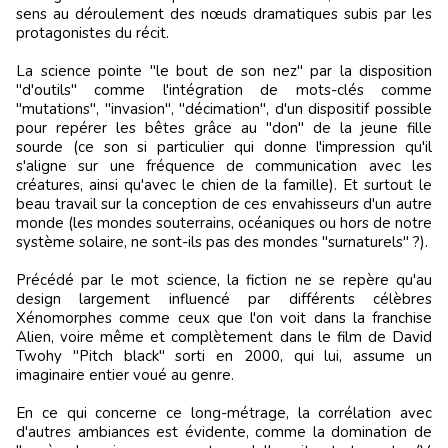
sens au déroulement des nœuds dramatiques subis par les
protagonistes du récit.
La science pointe "le bout de son nez" par la disposition
"d'outils" comme l'intégration de mots-clés comme
"mutations", "invasion", "décimation", d'un dispositif possible
pour repérer les bêtes grâce au "don" de la jeune fille
sourde (ce son si particulier qui donne l'impression qu'il
s'aligne sur une fréquence de communication avec les
créatures, ainsi qu'avec le chien de la famille). Et surtout le
beau travail sur la conception de ces envahisseurs d'un autre
monde (les mondes souterrains, océaniques ou hors de notre
système solaire, ne sont-ils pas des mondes "surnaturels" ?).
Précédé par le mot science, la fiction ne se repère qu'au
design largement influencé par différents célèbres
Xénomorphes comme ceux que l'on voit dans la franchise
Alien, voire même et complètement dans le film de David
Twohy "Pitch black" sorti en 2000, qui lui, assume un
imaginaire entier voué au genre.
En ce qui concerne ce long-métrage, la corrélation avec
d'autres ambiances est évidente, comme la domination de