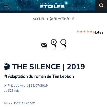
ACCUEIL
>
🎬 FILMOTHÈQUE
Notez
🎬 THE SILENCE | 2019
🌀Adaptation du roman de Tim Lebbon
🪶
Philippe André
| 15/07/2019
Lu 623 fois
TAGS
:
John R. Leonetti