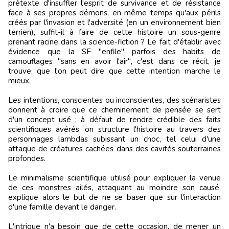
prétexte d'insuffler l'esprit de survivance et de résistance
face à ses propres démons, en même temps qu'aux périls
créés par l'invasion et l'adversité (en un environnement bien
terrien), suffit-il à faire de cette histoire un sous-genre
prenant racine dans la science-fiction ? Le fait d'établir avec
évidence que la SF "enfile" parfois des habits de
camouflages "sans en avoir l'air", c'est dans ce récit, je
trouve, que l'on peut dire que cette intention marche le
mieux.
Les intentions, conscientes ou inconscientes, des scénaristes
donnent à croire que ce cheminement de pensée se sert
d'un concept usé ; à défaut de rendre crédible des faits
scientifiques avérés, on structure l'histoire au travers des
personnages lambdas subissant un choc, tel celui d'une
attaque de créatures cachées dans des cavités souterraines
profondes.
Le minimalisme scientifique utilisé pour expliquer la venue
de ces monstres ailés, attaquant au moindre son causé,
explique alors le but de ne se baser que sur l'interaction
d'une famille devant le danger.
L'intrigue n'a besoin que de cette occasion, de mener un