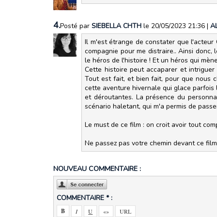
4.
Posté par
SIEBELLA CHTH
le 20/05/2023 21:36
|
A
Il m'est étrange de constater que l'acteur 
compagnie pour me distraire.. Ainsi donc, l
le héros de l'histoire ! Et un héros qui mène
Cette histoire peut accaparer et intrigu
Tout est fait, et bien fait, pour que nous
cette aventure hivernale qui glace parfois
et déroutantes. La présence du personnag
scénario haletant, qui m'a permis de pass
Le must de ce film : on croit avoir tout co
Ne passez pas votre chemin devant ce film
NOUVEAU COMMENTAIRE :
COMMENTAIRE * :