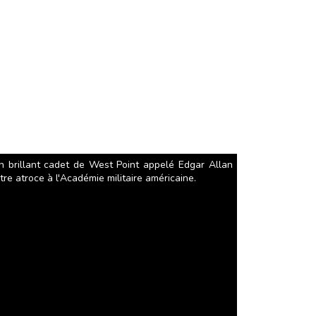
un brillant cadet de West Point appelé Edgar Allan
tre atroce à l'Académie militaire américaine.