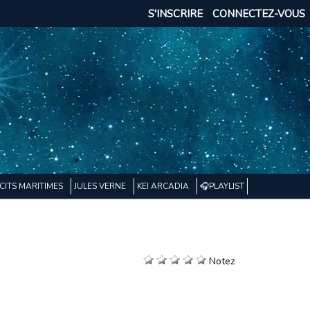
S'INSCRIRE
CONNECTEZ-VOUS
CITS MARITIMES
JULES VERNE
KEI ARCADIA
🎧PLAYLIST
Notez