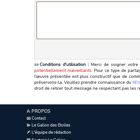
📜
Conditions d'utilisation :
Merci de soigner votre 
potentiellement malveillants.
Pour ce type de partage
l’œuvre présentée est plus constructif que de commen
préservons‑la. Veuillez prendre connaissance du
RÈG
droit de retirer tout message ne respectant pas les r
A PROPOS
📧 Contact
💫 Le Galion des Etoiles
🪶 L'équipe de rédaction