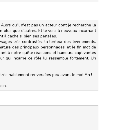
 Alors qu'il n'est pas un acteur dont je recherche la
ion plus que d'autres. Et le voici à nouveau incarnant
ant il cache si bien ses pensées.
ysages très contrastés, la lenteur des événements.
 nature des principaux personnages, et le fin mot de
rtant à notre quête réactions et humeurs captivantes
ur qui incarne ce rôle lui ressemble fortement. Un
t très habilement renversées peu avant le mot Fin !
oin..