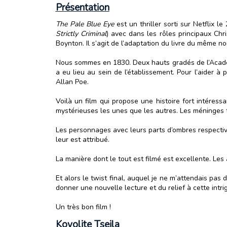
Présentation
The Pale Blue Eye
est un thriller sorti sur Netflix l
Strictly Criminal
) avec dans les rôles principaux Chr
Boynton. Il s’agit de l’adaptation du livre du même n
Nous sommes en 1830. Deux hauts gradés de l’Académ
a eu lieu au sein de l’établissement. Pour l’aider à
Allan Poe.
Voilà un film qui propose une histoire fort intéress
mystérieuses les unes que les autres. Les méninges t
Les personnages avec leurs parts d’ombres respective
leur est attribué.
La manière dont le tout est filmé est excellente. Les 
Et alors le twist final, auquel je ne m’attendais pas d
donner une nouvelle lecture et du relief à cette intri
Un très bon film !
Koyolite Tseila