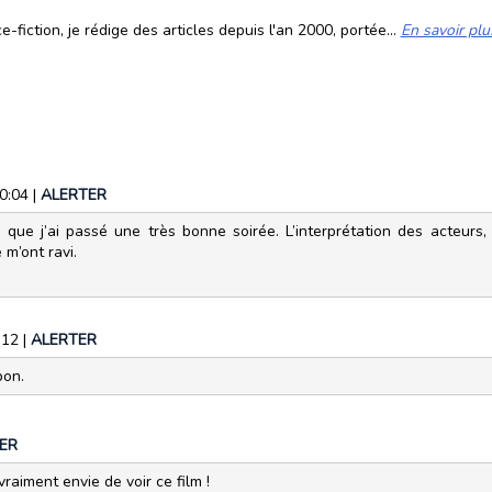
fiction, je rédige des articles depuis l'an 2000, portée...
En savoir plu
10:04
|
ALERTER
e que j’ai passé une très bonne soirée. L’interprétation des acteurs, 
 m’ont ravi.
:12
|
ALERTER
bon.
ER
raiment envie de voir ce film !