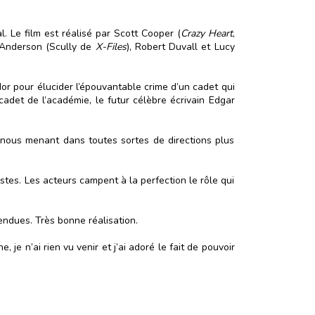
l. Le film est réalisé par Scott Cooper (
Crazy Heart
,
n Anderson (Scully de
X-Files
), Robert Duvall et Lucy
r pour élucider l’épouvantable crime d’un cadet qui
cadet de l’académie, le futur célèbre écrivain Edgar
t, nous menant dans toutes sortes de directions plus
tes. Les acteurs campent à la perfection le rôle qui
rendues. Très bonne réalisation.
 je n’ai rien vu venir et j’ai adoré le fait de pouvoir