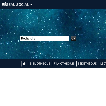
RÉSEAU SOCIAL
🏠
BIBLIOTHÈQUE
FILMOTHÈQUE
BÉDÉTHÈQUE
LEC