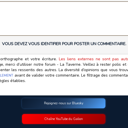
VOUS DEVEZ VOUS IDENTIFIER POUR POSTER UN COMMENTAIRE.
orthographe et votre écriture.
Les liens externes ne sont pas autor
, merci d’utiliser notre forum - La Taverne. Veillez à rester polis e
ter les ressentis des autres. La diversité d’opinions que vous trouv
avant de valider votre commentaire. Le filtrage des commentair
LEMENT
ègles établies.
Rejoignez-nous sur Bluesky
Chaîne YouTube du Galion