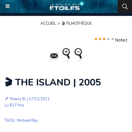
ACCUEIL
>
🎬 FILMOTHÈQUE
Notez
🎬 THE ISLAND | 2005
🪶
Thierry B.
| 17/11/2011
Lu 817 fois
TAGS
:
Michael Bay