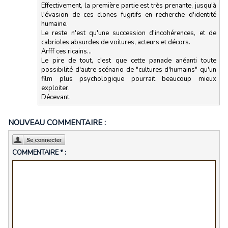
Effectivement, la première partie est très prenante, jusqu'à
l'évasion de ces clones fugitifs en recherche d'identité
humaine.
Le reste n'est qu'une succession d'incohérences, et de
cabrioles absurdes de voitures, acteurs et décors.
Arfff ces ricains...
Le pire de tout, c'est que cette panade anéanti toute
possibilité d'autre scénario de "cultures d'humains" qu'un
film plus psychologique pourrait beaucoup mieux
exploiter.
Décevant.
NOUVEAU COMMENTAIRE :
COMMENTAIRE * :