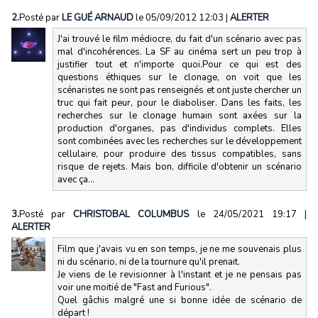
2.
Posté par
LE GUÉ ARNAUD
le 05/09/2012 12:03
|
ALERTER
J'ai trouvé le film médiocre, du fait d'un scénario avec pas
mal d'incohérences. La SF au cinéma sert un peu trop à
justifier tout et n'importe quoi.Pour ce qui est des
questions éthiques sur le clonage, on voit que les
scénaristes ne sont pas renseignés et ont juste chercher un
truc qui fait peur, pour le diaboliser. Dans les faits, les
recherches sur le clonage humain sont axées sur la
production d'organes, pas d'individus complets. Elles
sont combinées avec les recherches sur le développement
cellulaire, pour produire des tissus compatibles, sans
risque de rejets. Mais bon, difficile d'obtenir un scénario
avec ça...
3.
Posté par
CHRISTOBAL COLUMBUS
le 24/05/2021 19:17
|
ALERTER
Film que j'avais vu en son temps, je ne me souvenais plus
ni du scénario, ni de la tournure qu'il prenait.
Je viens de le revisionner à l'instant et je ne pensais pas
voir une moitié de "Fast and Furious".
Quel gâchis malgré une si bonne idée de scénario de
départ !