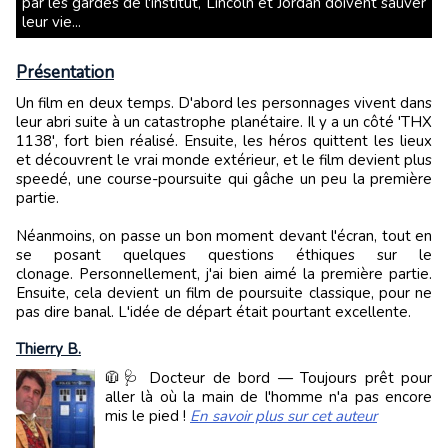
par les gardes de l'institut, Lincoln et Jordan doivent sauver
leur vie...
Présentation
Un film en deux temps. D'abord les personnages vivent dans
leur abri suite à un catastrophe planétaire. Il y a un côté 'THX
1138', fort bien réalisé. Ensuite, les héros quittent les lieux
et découvrent le vrai monde extérieur, et le film devient plus
speedé, une course-poursuite qui gâche un peu la première
partie.
Néanmoins, on passe un bon moment devant l'écran, tout en
se posant quelques questions éthiques sur le
clonage. Personnellement, j'ai bien aimé la première partie.
Ensuite, cela devient un film de poursuite classique, pour ne
pas dire banal. L'idée de départ était pourtant excellente.
Thierry B.
🧥🩺 Docteur de bord — Toujours prêt pour
aller là où la main de l'homme n'a pas encore
mis le pied !
En savoir plus sur cet auteur