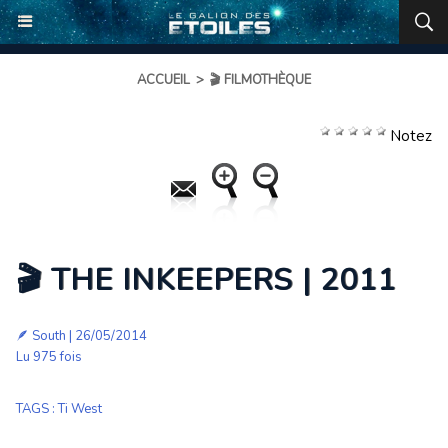
ACCUEIL
>
🎬 FILMOTHÈQUE
Notez
🎬 THE INKEEPERS | 2011
🪶
South
| 26/05/2014
Lu 975 fois
TAGS
:
Ti West