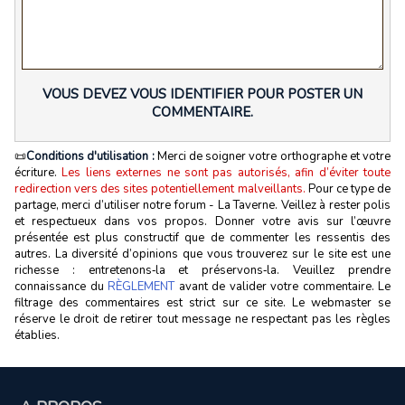
VOUS DEVEZ VOUS IDENTIFIER POUR POSTER UN
COMMENTAIRE.
📜
Conditions d'utilisation :
Merci de soigner votre orthographe et votre
écriture.
Les liens externes ne sont pas autorisés, afin d’éviter toute
redirection vers des sites potentiellement malveillants.
Pour ce type de
partage, merci d’utiliser notre forum - La Taverne. Veillez à rester polis
et respectueux dans vos propos. Donner votre avis sur l’œuvre
présentée est plus constructif que de commenter les ressentis des
autres. La diversité d’opinions que vous trouverez sur le site est une
richesse : entretenons‑la et préservons‑la. Veuillez prendre
connaissance du
RÈGLEMENT
avant de valider votre commentaire. Le
filtrage des commentaires est strict sur ce site. Le webmaster se
réserve le droit de retirer tout message ne respectant pas les règles
établies.