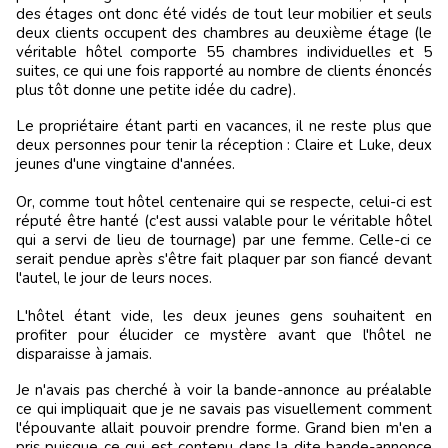
des étages ont donc été vidés de tout leur mobilier et seuls
deux clients occupent des chambres au deuxième étage (le
véritable hôtel comporte 55 chambres individuelles et 5
suites, ce qui une fois rapporté au nombre de clients énoncés
plus tôt donne une petite idée du cadre).
Le propriétaire étant parti en vacances, il ne reste plus que
deux personnes pour tenir la réception : Claire et Luke, deux
jeunes d'une vingtaine d'années.
Or, comme tout hôtel centenaire qui se respecte, celui-ci est
réputé être hanté (c'est aussi valable pour le véritable hôtel
qui a servi de lieu de tournage) par une femme. Celle-ci ce
serait pendue après s'être fait plaquer par son fiancé devant
l'autel, le jour de leurs noces.
L'hôtel étant vide, les deux jeunes gens souhaitent en
profiter pour élucider ce mystère avant que l'hôtel ne
disparaisse à jamais.
Je n'avais pas cherché à voir la bande-annonce au préalable
ce qui impliquait que je ne savais pas visuellement comment
l'épouvante allait pouvoir prendre forme. Grand bien m'en a
pris puisque ce qui est contenu dans la dite bande-annonce