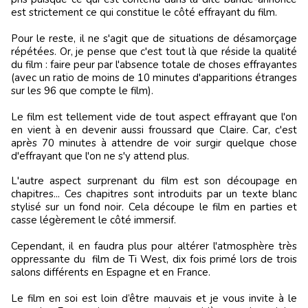
est strictement ce qui constitue le côté effrayant du film.
Pour le reste, il ne s'agit que de situations de désamorçage
répétées. Or, je pense que c'est tout là que réside la qualité
du film : faire peur par l'absence totale de choses effrayantes
(avec un ratio de moins de 10 minutes d'apparitions étranges
sur les 96 que compte le film).
Le film est tellement vide de tout aspect effrayant que l'on
en vient à en devenir aussi froussard que Claire. Car, c'est
après 70 minutes à attendre de voir surgir quelque chose
d'effrayant que l'on ne s'y attend plus.
L'autre aspect surprenant du film est son découpage en
chapitres... Ces chapitres sont introduits par un texte blanc
stylisé sur un fond noir. Cela découpe le film en parties et
casse légèrement le côté immersif.
Cependant, il en faudra plus pour altérer l'atmosphère très
oppressante du film de Ti West, dix fois primé lors de trois
salons différents en Espagne et en France.
Le film en soi est loin d’être mauvais et je vous invite à le