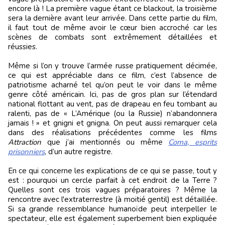
encore là ! La première vague étant ce blackout, la troisième
sera la dernière avant leur arrivée. Dans cette partie du film,
il faut tout de même avoir le cœur bien accroché car les
scènes de combats sont extrêmement détaillées et
réussies.
Même si l’on y trouve l’armée russe pratiquement décimée,
ce qui est appréciable dans ce film, c’est l’absence de
patriotisme acharné tel qu’on peut le voir dans le même
genre côté américain. Ici, pas de gros plan sur l’étendard
national flottant au vent, pas de drapeau en feu tombant au
ralenti, pas de « L’Amérique (ou la Russie) n’abandonnera
jamais ! » et gnigni et gnigna. On peut aussi remarquer cela
dans des réalisations précédentes comme les films
Attraction
que j’ai mentionnés ou même
Coma, esprits
prisonniers
, d’un autre registre.
En ce qui concerne les explications de ce qui se passe, tout y
est : pourquoi un cercle parfait à cet endroit de la Terre ?
Quelles sont ces trois vagues préparatoires ? Même la
rencontre avec l'extraterrestre (à moitié gentil) est détaillée.
Si sa grande ressemblance humanoïde peut interpeller le
spectateur, elle est également superbement bien expliquée