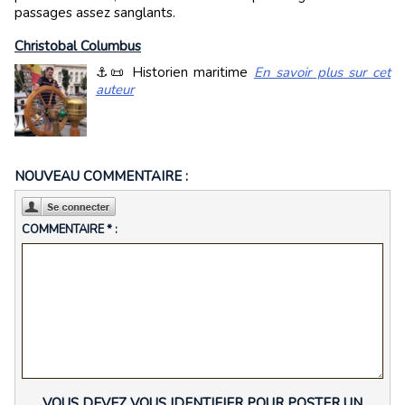
passages assez sanglants.
Christobal Columbus
⚓📜 Historien maritime
En savoir plus sur cet
auteur
NOUVEAU COMMENTAIRE :
COMMENTAIRE * :
VOUS DEVEZ VOUS IDENTIFIER POUR POSTER UN