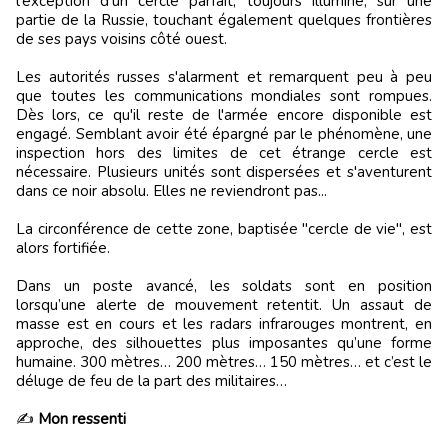
l'exception d'un cercle parfait, toujours illuminé, sur une
partie de la Russie, touchant également quelques frontières
de ses pays voisins côté ouest.
Les autorités russes s'alarment et remarquent peu à peu
que toutes les communications mondiales sont rompues.
Dès lors, ce qu'il reste de l'armée encore disponible est
engagé. Semblant avoir été épargné par le phénomène, une
inspection hors des limites de cet étrange cercle est
nécessaire. Plusieurs unités sont dispersées et s'aventurent
dans ce noir absolu. Elles ne reviendront pas...
La circonférence de cette zone, baptisée "cercle de vie", est
alors fortifiée.
Dans un poste avancé, les soldats sont en position
lorsqu’une alerte de mouvement retentit. Un assaut de
masse est en cours et les radars infrarouges montrent, en
approche, des silhouettes plus imposantes qu’une forme
humaine. 300 mètres… 200 mètres… 150 mètres… et c’est le
déluge de feu de la part des militaires…
✍️
Mon ressenti