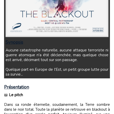
Synopsis
Aucune catastrophe naturelle, aucune attaque terroriste ni
guerre atomique n'a été déclenchée, mais quelque chose
est arrivé, décimant tout sur son passage.
Quelque part en Europe de l'Est, un petit groupe lutte pour
sa survie...
Présentation
📖
Le pitch
Dans sa ronde éternelle, soudainement, la Terre sombre
dans le noir total. Toute la planète se retrouve en blackout à