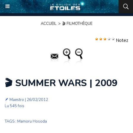
ACCUEIL
>
🎬 FILMOTHÈQUE
Notez
🎬 SUMMER WARS | 2009
🪶
Maestro
| 26/02/2012
Lu 545 fois
TAGS
:
Mamoru Hosoda