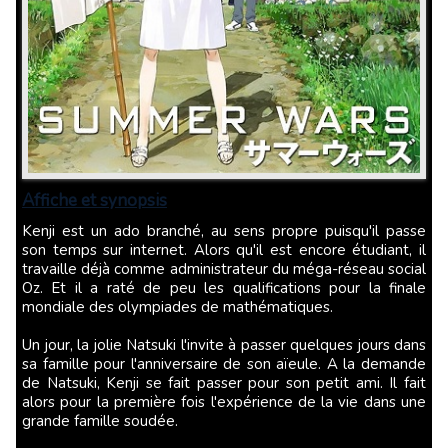
Affiche et synopsis
Kenji est un ado branché, au sens propre puisqu'il passe
son temps sur internet. Alors qu'il est encore étudiant, il
travaille déjà comme administrateur du méga-réseau social
Oz. Et il a raté de peu les qualifications pour la finale
mondiale des olympiades de mathématiques.
Un jour, la jolie Natsuki l'invite à passer quelques jours dans
sa famille pour l'anniversaire de son aïeule. A la demande
de Natsuki, Kenji se fait passer pour son petit ami. Il fait
alors pour la première fois l'expérience de la vie dans une
grande famille soudée.