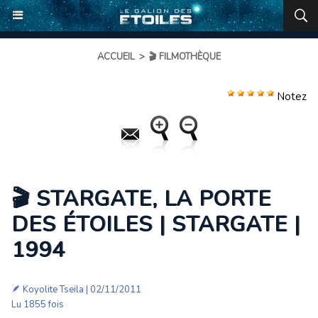
ACCUEIL
>
🎬 FILMOTHÈQUE
Notez
🎬 STARGATE, LA PORTE
DES ÉTOILES | STARGATE |
1994
🪶
Koyolite Tseila
| 02/11/2011
Lu 1855 fois