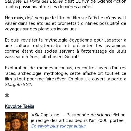
Stargate, La Porte des Étoiles
, c'est LE film de Science-fiction
le plus passionnant de ces dernières années.
Non mais, déjà rien que le titre du film sur l'affiche m'envoyait
valser dans les étoiles et promettait d'infinies possibilité de
voyages sur des planètes inconnues !
Et puis, revisiter la mythologie égyptienne pour l'adapter à
une culture extraterrestre et présenter les pyramides
comme étant des socles servant à l'atterrissage de leurs
vaisseaux-mères, fallait oser ! Génial !
Exploration de mondes inconnus, rencontres avec d'autres
races, archéologie, mythologie, cette affiche dit tout et ce
film a tout pour me faire rêver. En plus, il a ouvert la porte à
Stargate SG1
.
🤩
Koyolite Tseila
⚔️🦜 Capitaine — Passionnée de science-fiction,
je rédige des articles depuis l'an 2000, portée...
En savoir plus sur cet auteur