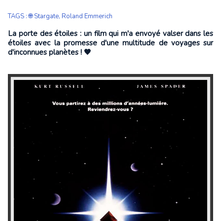
TAGS
:
🌐 Stargate
,
Roland Emmerich
La porte des étoiles : un film qui m'a envoyé valser dans les
étoiles avec la promesse d'une multitude de voyages sur
d'inconnues planètes ! 🖤