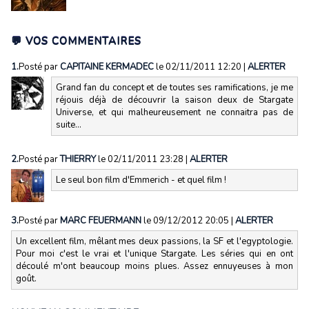
💬 VOS COMMENTAIRES
1.
Posté par
CAPITAINE KERMADEC
le 02/11/2011 12:20
|
ALERTER
Grand fan du concept et de toutes ses ramifications, je me
réjouis déjà de découvrir la saison deux de Stargate
Universe, et qui malheureusement ne connaitra pas de
suite...
2.
Posté par
THIERRY
le 02/11/2011 23:28
|
ALERTER
Le seul bon film d'Emmerich - et quel film !
3.
Posté par
MARC FEUERMANN
le 09/12/2012 20:05
|
ALERTER
Un excellent film, mêlant mes deux passions, la SF et l'egyptologie.
Pour moi c'est le vrai et l'unique Stargate. Les séries qui en ont
découlé m'ont beaucoup moins plues. Assez ennuyeuses à mon
goût.