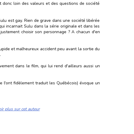
t donc loin des valeurs et des questions de société
ulu est gay. Rien de grave dans une société libérée
i incarnait Sulu dans la série originale et dans les
oi justement choisir son personnage ? A chacun d'en
tupide et malheureux accident peu avant la sortie du
u.
ement dans le film, qui lui rend d'ailleurs aussi un
me l'ont fidèlement traduit les Québécois) évoque un
ir plus sur cet auteur