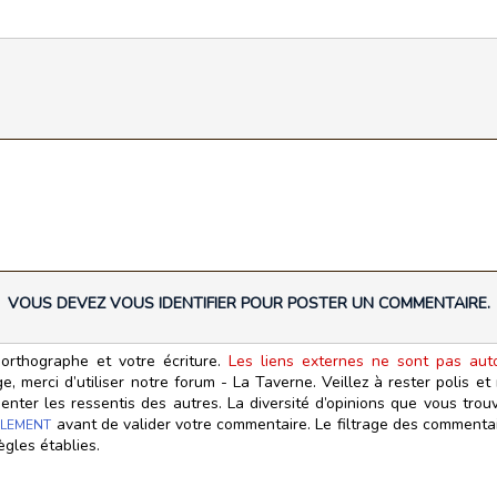
VOUS DEVEZ VOUS IDENTIFIER POUR POSTER UN COMMENTAIRE.
orthographe et votre écriture.
Les liens externes ne sont pas autor
, merci d’utiliser notre forum - La Taverne. Veillez à rester polis e
ter les ressentis des autres. La diversité d’opinions que vous trouv
avant de valider votre commentaire. Le filtrage des commentair
LEMENT
ègles établies.