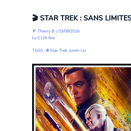
🎬 STAR TREK : SANS LIMITE
🪶
Thierry B.
| 03/09/2016
Lu 1126 fois
TAGS
:
🌐 Star Trek
,
Justin Lin