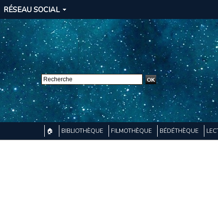
RÉSEAU SOCIAL
🏠
BIBLIOTHÈQUE
FILMOTHÈQUE
BÉDÉTHÈQUE
LEC