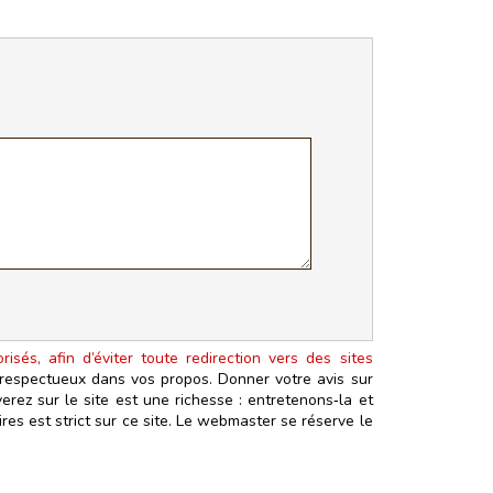
isés, afin d’éviter toute redirection vers des sites
t respectueux dans vos propos. Donner votre avis sur
erez sur le site est une richesse : entretenons‑la et
es est strict sur ce site. Le webmaster se réserve le