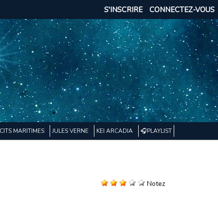
S'INSCRIRE
CONNECTEZ-VOUS
CITS MARITIMES
JULES VERNE
KEI ARCADIA
🎧PLAYLIST
Notez