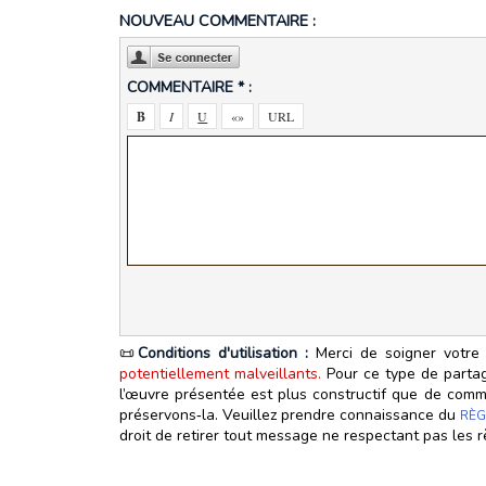
NOUVEAU COMMENTAIRE :
COMMENTAIRE * :
📜
Conditions d'utilisation :
Merci de soigner votre 
potentiellement malveillants.
Pour ce type de partage
l’œuvre présentée est plus constructif que de commen
préservons‑la. Veuillez prendre connaissance du
RÈG
droit de retirer tout message ne respectant pas les r